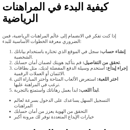
كيفية البدء في المراهنات
الرياضية
إذا كنت تفكر في الانضمام إلى عالَم المراهنات الرياضية، فمن
الضروري معرفة الخطوات الأساسية للبدء:
إنشاء حساب:
سجل في الموقع الذي تختاره باستخدام بياناتك
الشخصية.
قم بتأكيد هويتك لضمان أمان حسابك.
تحقق من التفاصيل:
إجراء إيداع:
استخدم وسيلة الدفع المفضلة لديك، مثل بطاقات
الائتمان أو العملات الرقمية.
اختر اللعبة:
استعرض الألعاب المتاحة واختر المباراة التي
ترغب في المراهنة عليها.
ابدأ بعمل رهاناتك واستمتع بالتجربة.
ابدأ اللعب:
التسجيل السهل يساعدك على الدخول بسرعة لعالم
المراهنات
التحقق من الهوية يعزز من أمان حسابك
خيارات الإيداع المتعددة توفر لك مرونة أكبر