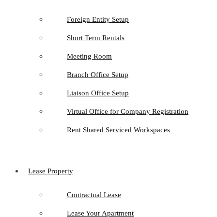
Foreign Entity Setup
Short Term Rentals
Meeting Room
Branch Office Setup
Liaison Office Setup
Virtual Office for Company Registration
Rent Shared Serviced Workspaces
Lease Property
Contractual Lease
Lease Your Apartment