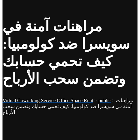
مراهنات آمنة في
سويسرا ضد كولومبيا:
كيف تحمي حسابك
وتضمن سحب الأرباح
مراهنات
>
public
>
Virtual Coworking Service Office Space Rent
آمنة في سويسرا ضد كولومبيا: كيف تحمي حسابك وتضمن سحب
الأرباح