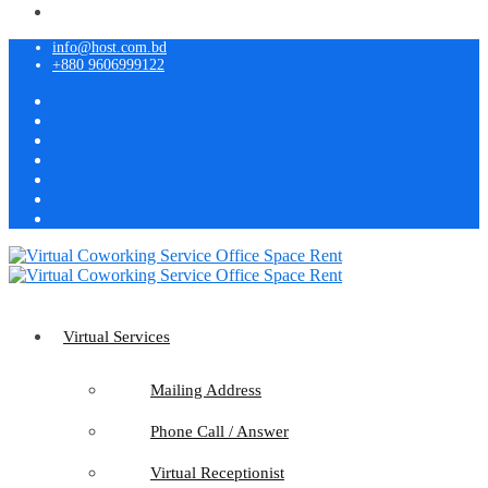
info@host.com.bd
+880 9606999122
Virtual Services
Mailing Address
Phone Call / Answer
Virtual Receptionist