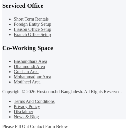
Serviced Office
Short Term Rentals
Foreign Entity Setup
Liaison Office Setup
Branch Office Setup
Co-Working Space
Bashundhara Area
Dhanmondi Area
Gulshan Area
Mohammadpur Area
Motijheel Area
Copyright © 2026 Host.com.bd Bangladesh. All Rights Reserved.
Terms And Conditions
Privacy Policy
Disclaimer
News & Blog
Please Fill Out Contact Form Below