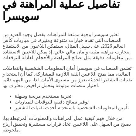
تفاصيل عملية المراهنة في
سويسرا
تعتبر سويسرا وجهة ممتعة للمراهنات بفضل وجود العديد من
المنصات التي تقدم خيارات متنوعة ومثيرة. في مباريات كأس
العالم 2026، على سبيل المثال، سيتمكن اللاعبون من الاستمتاع
بتجارب مراهنة مثبتة وأمان مالي عالي. إذ يمكن للاعبين الاستفادة
من معلومات دقيقة مثل نصائح المراهنة والأحجام العادلة للتوقعات.
تضمن المنصات في سويسرا أمان المعلومات الشخصية والتعاملات
المالية، مما يمنح اللاعبين الثقة اللازمة للمشاركة. كما أن استخدام
تقنيات التشفير الحديثة يعزز من مستوى الأمان. لذا، من المهم دائماً
اختيار منصات موثوقة وتحمل تراخيص معترف بها.
تجربة مستخدم مريحة وسهلة
توفير نصائح دقيقة للتوقعات للمباريات
تأمين المعلومات الشخصية باستخدام أحدث تقنيات التشفير
من خلال فهم كيفية عمل المراهنات والمعلومات المرتبطة بها،
يصبح من السهل على اللاعبين اتخاذ قرارات مستنيرة وتحقيق أرباح
ملحوظة.