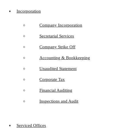
Incorporation
Company Incorporation
Secretarial Services
Company Strike Off
Accounting & Bookkeeping
Unaudited Statement
Corporate Tax
Financial Auditing
Inspections and Audit
Serviced Offices