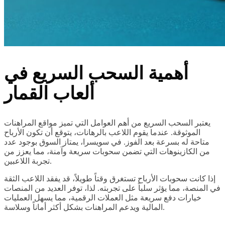
أهمية السحب السريع في
ألعاب القمار
يعتبر السحب السريع من أهم العوامل التي تميز مواقع المراهنات
الموثوقة. عندما يقوم اللاعب بالرهانات، يتوقع أن تكون الأرباح
متاحة له بسرعة بعد الفوز. في سويسرا، يمتاز السوق بوجود عدد
من الكازينوهات التي تضمن سحوبات سريعة وآمنة، مما يعزز من
تجربة اللاعبين.
إذا كانت سحوبات الأرباح تستغرق وقتاً طويلاً، قد يفقد اللاعب الثقة
في المنصة، مما يؤثر سلباً على تجربته. لذا، توفر العديد من المنصات
خيارات دفع سريعة مثل العملات الرقمية، مما يسهل العمليات
المالية ويدعم المراهنات بشكل أكثر أماناً وسلاسة.