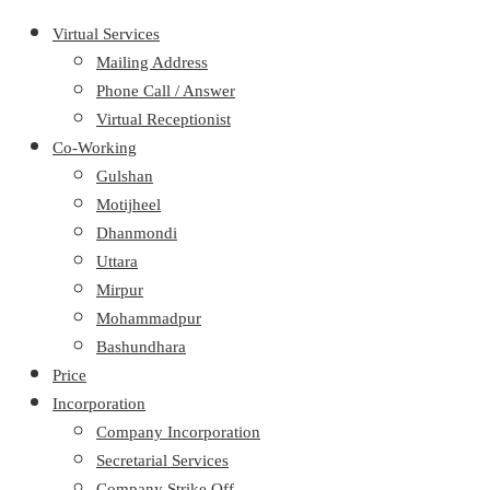
Virtual Services
Mailing Address
Phone Call / Answer
Virtual Receptionist
Co-Working
Gulshan
Motijheel
Dhanmondi
Uttara
Mirpur
Mohammadpur
Bashundhara
Price
Incorporation
Company Incorporation
Secretarial Services
Company Strike Off