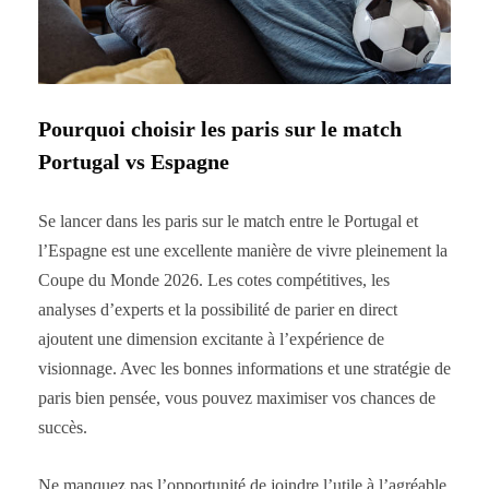
Pourquoi choisir les paris sur le match
Portugal vs Espagne
Se lancer dans les paris sur le match entre le Portugal et
l’Espagne est une excellente manière de vivre pleinement la
Coupe du Monde 2026. Les cotes compétitives, les
analyses d’experts et la possibilité de parier en direct
ajoutent une dimension excitante à l’expérience de
visionnage. Avec les bonnes informations et une stratégie de
paris bien pensée, vous pouvez maximiser vos chances de
succès.
Ne manquez pas l’opportunité de joindre l’utile à l’agréable