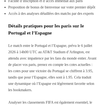
Facilité d’inscription et d’accès immédiat aux paris
Proposition de bonus de bienvenue sur votre premier dépôt
Accès à des analyses détaillées des matchs par des experts
Détails pratiques pour les paris sur le
Portugal et l’Espagne
Le match entre le Portugal et l’Espagne, prévu le 6 juillet
2026 à 14h00 UTC au AT&T Stadium d’Arlington, est
attendu avec impatience par les fans du monde entier. Avant
de placer vos paris, prenez en compte les cotes actuelles :
les cotes pour une victoire du Portugal se chiffrent à 3.95,
tandis que pour l’Espagne, elles sont à 1.95. Cela traduit
une dynamique où l’Espagne est légèrement favorite selon
les bookmakers.
Analyser les classements FIFA est également essentiel, le