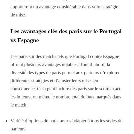
apporteront un avantage considérable dans votre stratégie
de mise.
Les avantages clés des paris sur le Portugal
vs Espagne
Les paris sur des matchs tels que Portugal contre Espagne
offrent plusieurs avantages notables. Tout d’abord, la
diversité des types de paris permet aux parieurs d’explorer
différentes stratégies et d’ajuster leurs mises en
conséquence. Cela peut inclure des paris sur le score exact,
les buteurs, ou même le nombre total de buts marqués dans
le match.
Variété d’options de paris pour s’adapter à tous les styles de
parieurs