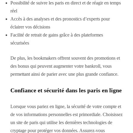
Possibilité de suivre les paris en direct et de réagir en temps
réel
Accès à des analyses et des pronostics d’experts pour
éclairer vos décisions
Facilité de retrait de gains grâce à des plateformes
sécurisées
De plus, les bookmakers offrent souvent des promotions et
des bonus qui peuvent augmenter votre bankroll, vous
permettant ainsi de parier avec une plus grande confiance.
Confiance et sécurité dans les paris en ligne
Lorsque vous pariez en ligne, la sécurité de votre compte et
de vos informations personnelles est primordiale. Choisissez
un site de paris qui utilise les dernières technologies de
cryptage pour protéger vos données. Assurez-vous