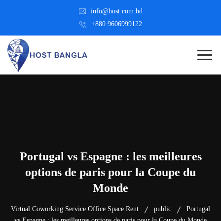
info@host.com.bd
+880 9606999122
Portugal vs Espagne : les meilleures
options de paris pour la Coupe du
Monde
Virtual Coworking Service Office Space Rent
public
Portugal
vs Espagne : les meilleures options de paris pour la Coupe du Monde