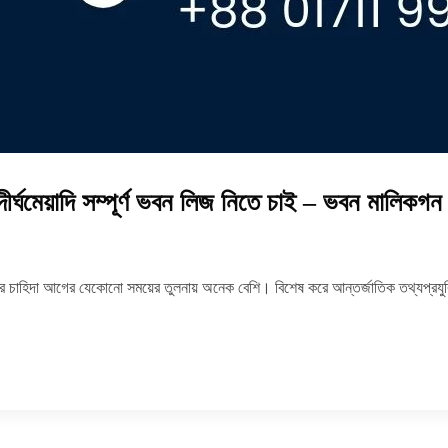
় দীর্ঘমেয়াদি সম্পূর্ণ ভবন লিজ নিতে চাই – ভবন মালিক
র চাহিদা আগের যেকোনো সময়ের তুলনায় অনেক বেশি। বিশেষ করে আন্তর্জাতিক তথ্যপ্রযুক্তি 