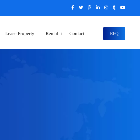
Lease Property
Rental
Contact
RFQ