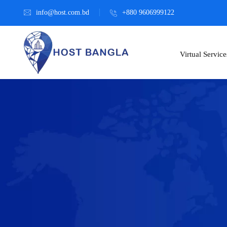
info@host.com.bd
+880 9606999122
Virtual Service