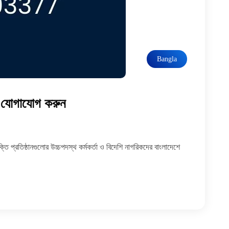
Bangla
গন যোগাযোগ করুন
প্রতিষ্ঠানগুলোর উচ্চপদস্থ কর্মকর্তা ও বিদেশি নাগরিকদের বাংলাদেশে