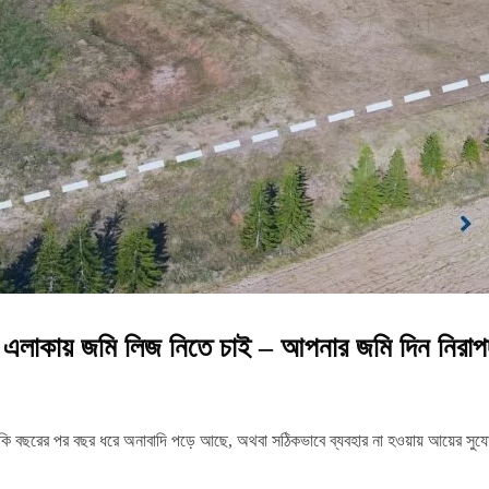
 এলাকায় জমি লিজ নিতে চাই – আপনার জমি দিন নিরাপ
ি বছরের পর বছর ধরে অনাবাদি পড়ে আছে, অথবা সঠিকভাবে ব্যবহার না হওয়ায় আয়ের সুযোগ