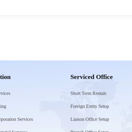
tion
Serviced Office
rvices
Short Term Rentals
ting
Foreign Entity Setup
poration Services
Liaison Office Setup