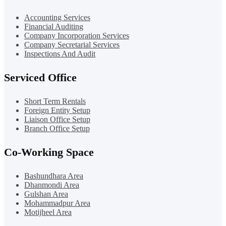
Accounting Services
Financial Auditing
Company Incorporation Services
Company Secretarial Services
Inspections And Audit
Serviced Office
Short Term Rentals
Foreign Entity Setup
Liaison Office Setup
Branch Office Setup
Co-Working Space
Bashundhara Area
Dhanmondi Area
Gulshan Area
Mohammadpur Area
Motijheel Area