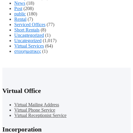
News
(18)
Post
(208)
public
(180)
Rental
(7)
Serviced Offices
(77)
Short Rentals
(8)
Uncagtegorized
(1)
Uncategorized
(1,017)
Virtual Services
(64)
στοιχηματικες
(1)
Virtual Office
Virtual Mailing Address
Virtual Phone Service
Virtual Receptionist Service
Incorporation