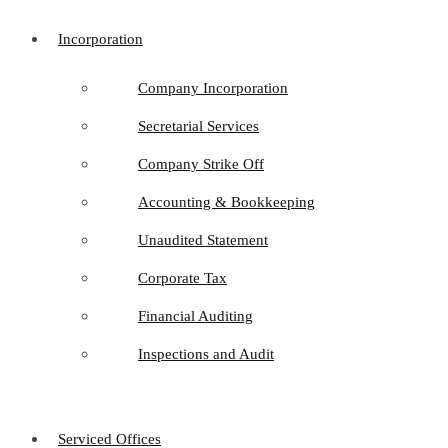
Incorporation
Company Incorporation
Secretarial Services
Company Strike Off
Accounting & Bookkeeping
Unaudited Statement
Corporate Tax
Financial Auditing
Inspections and Audit
Serviced Offices