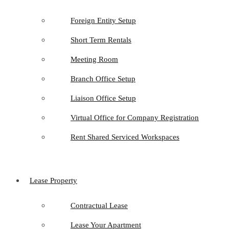
Foreign Entity Setup
Short Term Rentals
Meeting Room
Branch Office Setup
Liaison Office Setup
Virtual Office for Company Registration
Rent Shared Serviced Workspaces
Lease Property
Contractual Lease
Lease Your Apartment