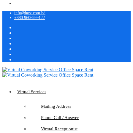
info@host.com.bd
+880 9606999122
Virtual Services
Mailing Address
Phone Call / Answer
Virtual Receptionist