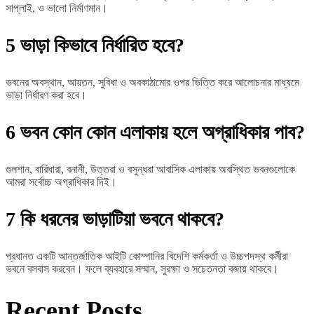
সাপ্লাই, ও ভালো নির্মাণমান।
5
ভাড়া কিভাবে নির্ধারিত হবে?
ভবনের অবস্থান, আয়তন, সুবিধা ও অবকাঠামোর ওপর ভিত্তি করে আলোচনার মাধ্যমে
ভাড়া নির্ধারণ করা হবে।
6
ভবন কোন কোন এলাকায় হলে অগ্রাধিকার পাব?
গুলশান, বারিধারা, বনানী, উত্তরা ও বসুন্ধরা আবাসিক এলাকায় অবস্থিত ভবনগুলোকে
আমরা সর্বোচ্চ অগ্রাধিকার দিই।
7
কি ধরনের ভাড়াটিয়া ভবনে থাকবে?
প্রধানত একটি আন্তর্জাতিক আইটি কোম্পানির বিদেশি কর্মকর্তা ও উচ্চপদস্থ কর্মীরা
ভবনে বসবাস করবেন। ফলে ব্যবহারে সম্মান, সুরক্ষা ও সচেতনতা বজায় থাকবে।
Recent Posts