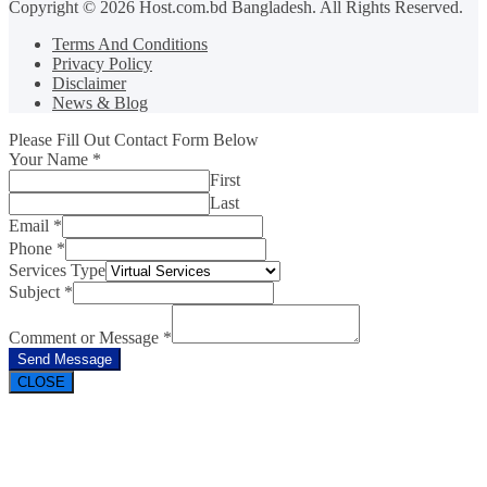
Copyright © 2026 Host.com.bd Bangladesh. All Rights Reserved.
Terms And Conditions
Privacy Policy
Disclaimer
News & Blog
Please Fill Out Contact Form Below
Your Name
*
First
Last
Email
*
Phone
*
Services Type
Subject
*
Comment or Message
*
Send Message
CLOSE