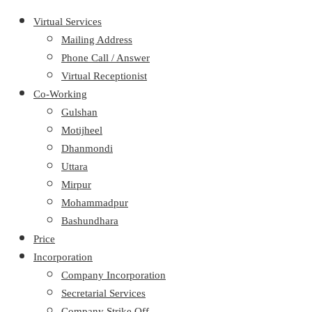
Virtual Services
Mailing Address
Phone Call / Answer
Virtual Receptionist
Co-Working
Gulshan
Motijheel
Dhanmondi
Uttara
Mirpur
Mohammadpur
Bashundhara
Price
Incorporation
Company Incorporation
Secretarial Services
Company Strike Off