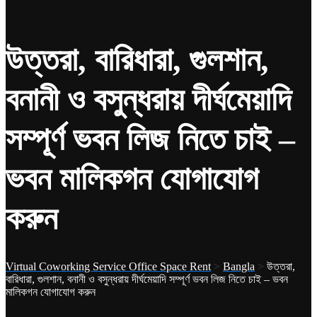
উত্তরা, বারিধারা, গুলশান,
বনানী ও বসুন্ধরায় দীর্ঘমেয়াদি
সম্পূর্ণ ভবন লিজ নিতে চাই –
ভবন মালিকগন যোগাযোগ
করুন
Virtual Coworking Service Office Space Rent
>
Bangla
>
উত্তরা,
বারিধারা, গুলশান, বনানী ও বসুন্ধরায় দীর্ঘমেয়াদি সম্পূর্ণ ভবন লিজ নিতে চাই – ভবন
মালিকগন যোগাযোগ করুন