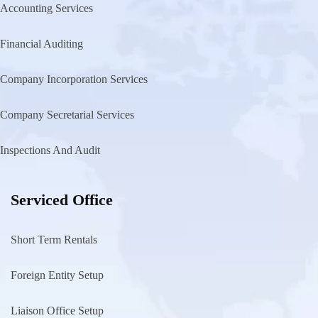
Accounting Services
Financial Auditing
Company Incorporation Services
Company Secretarial Services
Inspections And Audit
Serviced Office
Short Term Rentals
Foreign Entity Setup
Liaison Office Setup