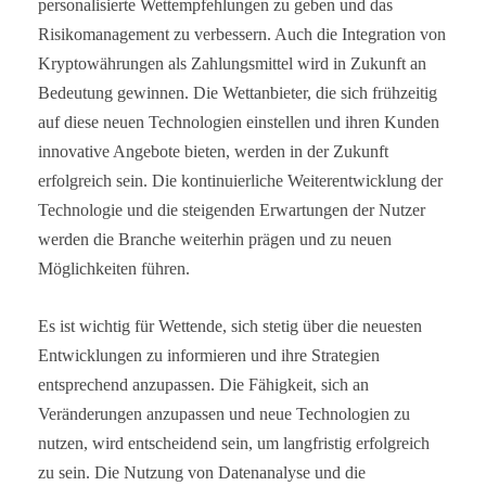
personalisierte Wettempfehlungen zu geben und das
Risikomanagement zu verbessern. Auch die Integration von
Kryptowährungen als Zahlungsmittel wird in Zukunft an
Bedeutung gewinnen. Die Wettanbieter, die sich frühzeitig
auf diese neuen Technologien einstellen und ihren Kunden
innovative Angebote bieten, werden in der Zukunft
erfolgreich sein. Die kontinuierliche Weiterentwicklung der
Technologie und die steigenden Erwartungen der Nutzer
werden die Branche weiterhin prägen und zu neuen
Möglichkeiten führen.
Es ist wichtig für Wettende, sich stetig über die neuesten
Entwicklungen zu informieren und ihre Strategien
entsprechend anzupassen. Die Fähigkeit, sich an
Veränderungen anzupassen und neue Technologien zu
nutzen, wird entscheidend sein, um langfristig erfolgreich
zu sein. Die Nutzung von Datenanalyse und die