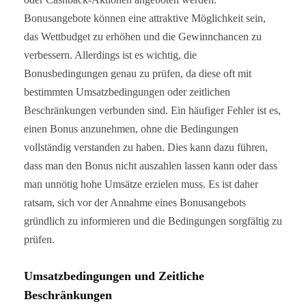
Bonusangebote können eine attraktive Möglichkeit sein,
das Wettbudget zu erhöhen und die Gewinnchancen zu
verbessern. Allerdings ist es wichtig, die
Bonusbedingungen genau zu prüfen, da diese oft mit
bestimmten Umsatzbedingungen oder zeitlichen
Beschränkungen verbunden sind. Ein häufiger Fehler ist es,
einen Bonus anzunehmen, ohne die Bedingungen
vollständig verstanden zu haben. Dies kann dazu führen,
dass man den Bonus nicht auszahlen lassen kann oder dass
man unnötig hohe Umsätze erzielen muss. Es ist daher
ratsam, sich vor der Annahme eines Bonusangebots
gründlich zu informieren und die Bedingungen sorgfältig zu
prüfen.
Umsatzbedingungen und Zeitliche
Beschränkungen