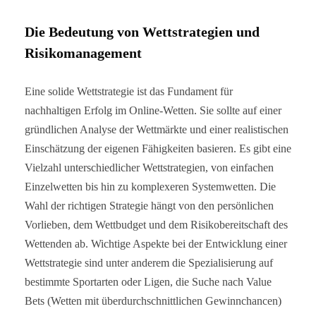
Die Bedeutung von Wettstrategien und
Risikomanagement
Eine solide Wettstrategie ist das Fundament für
nachhaltigen Erfolg im Online-Wetten. Sie sollte auf einer
gründlichen Analyse der Wettmärkte und einer realistischen
Einschätzung der eigenen Fähigkeiten basieren. Es gibt eine
Vielzahl unterschiedlicher Wettstrategien, von einfachen
Einzelwetten bis hin zu komplexeren Systemwetten. Die
Wahl der richtigen Strategie hängt von den persönlichen
Vorlieben, dem Wettbudget und dem Risikobereitschaft des
Wettenden ab. Wichtige Aspekte bei der Entwicklung einer
Wettstrategie sind unter anderem die Spezialisierung auf
bestimmte Sportarten oder Ligen, die Suche nach Value
Bets (Wetten mit überdurchschnittlichen Gewinnchancen)