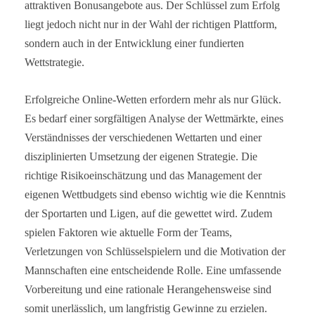
attraktiven Bonusangebote aus. Der Schlüssel zum Erfolg
liegt jedoch nicht nur in der Wahl der richtigen Plattform,
sondern auch in der Entwicklung einer fundierten
Wettstrategie.
Erfolgreiche Online-Wetten erfordern mehr als nur Glück.
Es bedarf einer sorgfältigen Analyse der Wettmärkte, eines
Verständnisses der verschiedenen Wettarten und einer
disziplinierten Umsetzung der eigenen Strategie. Die
richtige Risikoeinschätzung und das Management der
eigenen Wettbudgets sind ebenso wichtig wie die Kenntnis
der Sportarten und Ligen, auf die gewettet wird. Zudem
spielen Faktoren wie aktuelle Form der Teams,
Verletzungen von Schlüsselspielern und die Motivation der
Mannschaften eine entscheidende Rolle. Eine umfassende
Vorbereitung und eine rationale Herangehensweise sind
somit unerlässlich, um langfristig Gewinne zu erzielen.