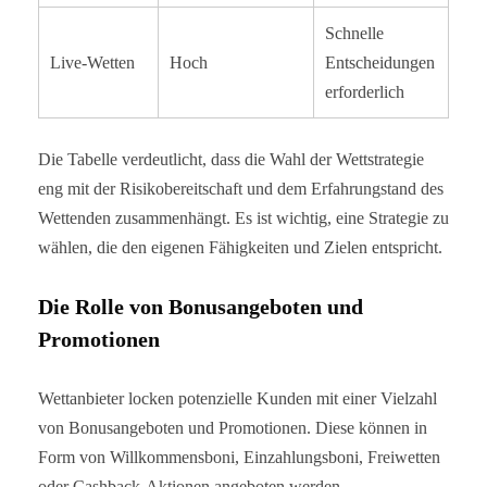
Schnelle
Live-Wetten
Hoch
Entscheidungen
erforderlich
Die Tabelle verdeutlicht, dass die Wahl der Wettstrategie
eng mit der Risikobereitschaft und dem Erfahrungstand des
Wettenden zusammenhängt. Es ist wichtig, eine Strategie zu
wählen, die den eigenen Fähigkeiten und Zielen entspricht.
Die Rolle von Bonusangeboten und
Promotionen
Wettanbieter locken potenzielle Kunden mit einer Vielzahl
von Bonusangeboten und Promotionen. Diese können in
Form von Willkommensboni, Einzahlungsboni, Freiwetten
oder Cashback-Aktionen angeboten werden.