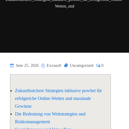
Wetten_und
June 25, 2026
Eicrasoft
Uncategorized
0
Zukunftssichere Strategien inklusive powbet für
erfolgreiche Online-Wetten und maximale
Gewinne
Die Bedeutung von Wettstrategien und
Risikomanagement