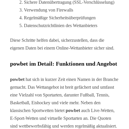
Sichere Datenübertragung (SSL-Verschlüsselung)
Verwendung von Firewalls
Regelmäßige Sicherheitsüberprüfungen
Datenschutzrichtlinien des Wettanbieters
Diese Schritte helfen dabei, sicherzustellen, dass die
eigenen Daten bei einem Online-Wettanbieter sicher sind.
powbet im Detail: Funktionen und Angebot
powbet
hat sich in kurzer Zeit einen Namen in der Branche
gemacht. Das Wettangebot ist breit gefächert und umfasst
eine Vielzahl von Sportarten, darunter Fußball, Tennis,
Basketball, Eishockey und viele mehr. Neben den
klassischen Sportwetten bietet
powbet
auch Live-Wetten,
E-Sport-Wetten und virtuelle Sportarten an. Die Quoten
sind wettbewerbsfähig und werden regelmäßig aktualisiert.