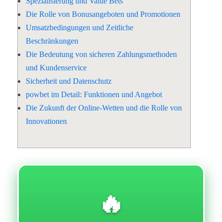
Spezialisierung und Value Bets
Die Rolle von Bonusangeboten und Promotionen
Umsatzbedingungen und Zeitliche
Beschränkungen
Die Bedeutung von sicheren Zahlungsmethoden
und Kundenservice
Sicherheit und Datenschutz
powbet im Detail: Funktionen und Angebot
Die Zukunft der Online-Wetten und die Rolle von
Innovationen
🔥