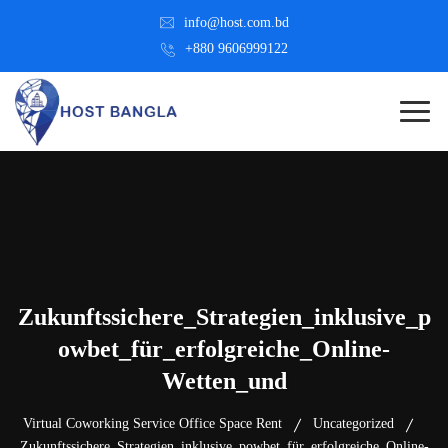
info@host.com.bd
+880 9606999122
Zukunftssichere_Strategien_inklusive_p
owbet_für_erfolgreiche_Online-
Wetten_und
Virtual Coworking Service Office Space Rent
Uncategorized
Zukunftssichere_Strategien_inklusive_powbet_für_erfolgreiche_Online-