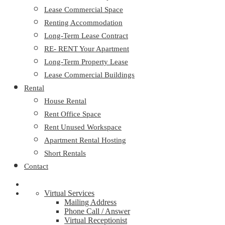
Lease Commercial Space
Renting Accommodation
Long-Term Lease Contract
RE- RENT Your Apartment
Long-Term Property Lease
Lease Commercial Buildings
Rental
House Rental
Rent Office Space
Rent Unused Workspace
Apartment Rental Hosting
Short Rentals
Contact
Virtual Services
Mailing Address
Phone Call / Answer
Virtual Receptionist