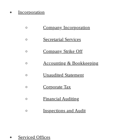
Incorporation
Company Incorporation
Secretarial Services
Company Strike Off
Accounting & Bookkeeping
Unaudited Statement
Corporate Tax
Financial Auditing
Inspections and Audit
Serviced Offices