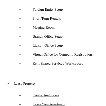
Foreign Entity Setup
Short Term Rentals
Meeting Room
Branch Office Setup
Liaison Office Setup
Virtual Office for Company Registration
Rent Shared Serviced Workspaces
Lease Property
Contractual Lease
Lease Your Apartment