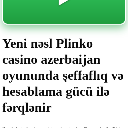
Yeni nəsl Plinko
casino azerbaijan
oyununda şeffaflıq və
hesablama gücü ilə
fərqlənir