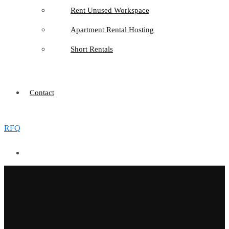
Rent Unused Workspace
Apartment Rental Hosting
Short Rentals
Contact
RFQ