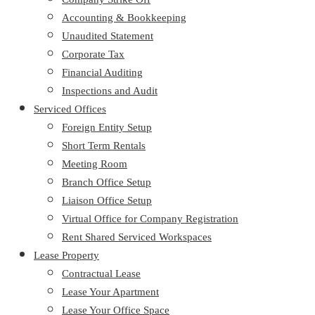
Accounting & Bookkeeping
Unaudited Statement
Corporate Tax
Financial Auditing
Inspections and Audit
Serviced Offices
Foreign Entity Setup
Short Term Rentals
Meeting Room
Branch Office Setup
Liaison Office Setup
Virtual Office for Company Registration
Rent Shared Serviced Workspaces
Lease Property
Contractual Lease
Lease Your Apartment
Lease Your Office Space