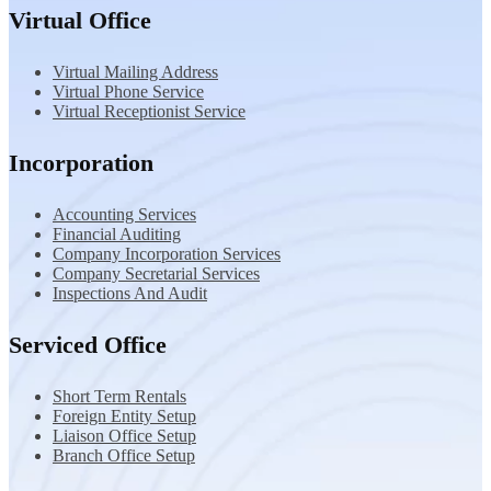
Virtual Office
Virtual Mailing Address
Virtual Phone Service
Virtual Receptionist Service
Incorporation
Accounting Services
Financial Auditing
Company Incorporation Services
Company Secretarial Services
Inspections And Audit
Serviced Office
Short Term Rentals
Foreign Entity Setup
Liaison Office Setup
Branch Office Setup