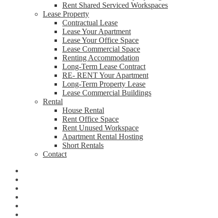
Rent Shared Serviced Workspaces
Lease Property
Contractual Lease
Lease Your Apartment
Lease Your Office Space
Lease Commercial Space
Renting Accommodation
Long-Term Lease Contract
RE- RENT Your Apartment
Long-Term Property Lease
Lease Commercial Buildings
Rental
House Rental
Rent Office Space
Rent Unused Workspace
Apartment Rental Hosting
Short Rentals
Contact