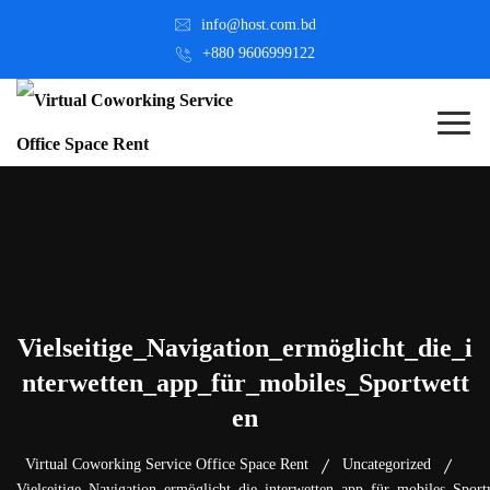
info@host.com.bd
+880 9606999122
Vielseitige_Navigation_ermöglicht_die_i
nterwetten_app_für_mobiles_Sportwett
en
Virtual Coworking Service Office Space Rent
Uncategorized
Vielseitige_Navigation_ermöglicht_die_interwetten_app_für_mobiles_Sport