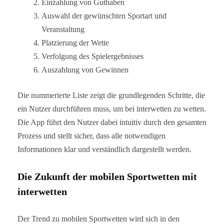
Einzahlung von Guthaben
Auswahl der gewünschten Sportart und
Veranstaltung
Platzierung der Wette
Verfolgung des Spielergebnisses
Auszahlung von Gewinnen
Die nummerierte Liste zeigt die grundlegenden Schritte, die
ein Nutzer durchführen muss, um bei interwetten zu wetten.
Die App führt den Nutzer dabei intuitiv durch den gesamten
Prozess und stellt sicher, dass alle notwendigen
Informationen klar und verständlich dargestellt werden.
Die Zukunft der mobilen Sportwetten mit
interwetten
Der Trend zu mobilen Sportwetten wird sich in den