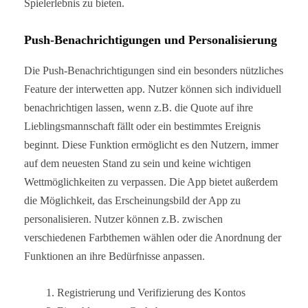
Spielerlebnis zu bieten.
Push-Benachrichtigungen und Personalisierung
Die Push-Benachrichtigungen sind ein besonders nützliches
Feature der interwetten app. Nutzer können sich individuell
benachrichtigen lassen, wenn z.B. die Quote auf ihre
Lieblingsmannschaft fällt oder ein bestimmtes Ereignis
beginnt. Diese Funktion ermöglicht es den Nutzern, immer
auf dem neuesten Stand zu sein und keine wichtigen
Wettmöglichkeiten zu verpassen. Die App bietet außerdem
die Möglichkeit, das Erscheinungsbild der App zu
personalisieren. Nutzer können z.B. zwischen
verschiedenen Farbthemen wählen oder die Anordnung der
Funktionen an ihre Bedürfnisse anpassen.
Registrierung und Verifizierung des Kontos