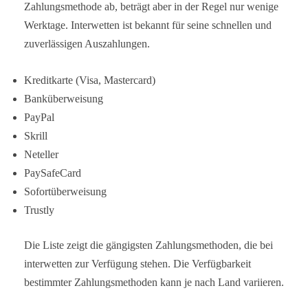
Zahlungsmethode ab, beträgt aber in der Regel nur wenige
Werktage. Interwetten ist bekannt für seine schnellen und
zuverlässigen Auszahlungen.
Kreditkarte (Visa, Mastercard)
Banküberweisung
PayPal
Skrill
Neteller
PaySafeCard
Sofortüberweisung
Trustly
Die Liste zeigt die gängigsten Zahlungsmethoden, die bei
interwetten zur Verfügung stehen. Die Verfügbarkeit
bestimmter Zahlungsmethoden kann je nach Land variieren.