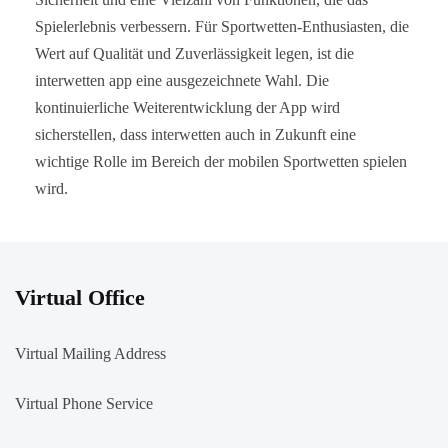
Spielerlebnis verbessern. Für Sportwetten-Enthusiasten, die
Wert auf Qualität und Zuverlässigkeit legen, ist die
interwetten app eine ausgezeichnete Wahl. Die
kontinuierliche Weiterentwicklung der App wird
sicherstellen, dass interwetten auch in Zukunft eine
wichtige Rolle im Bereich der mobilen Sportwetten spielen
wird.
Virtual Office
Virtual Mailing Address
Virtual Phone Service