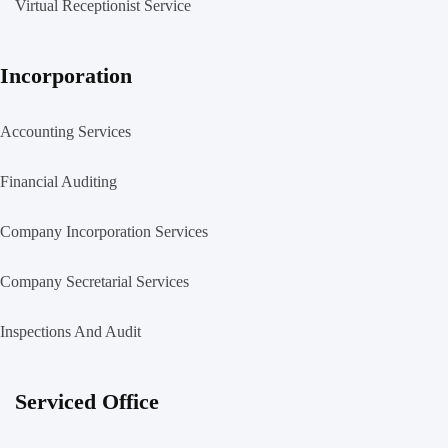
Virtual Receptionist Service
Incorporation
Accounting Services
Financial Auditing
Company Incorporation Services
Company Secretarial Services
Inspections And Audit
Serviced Office