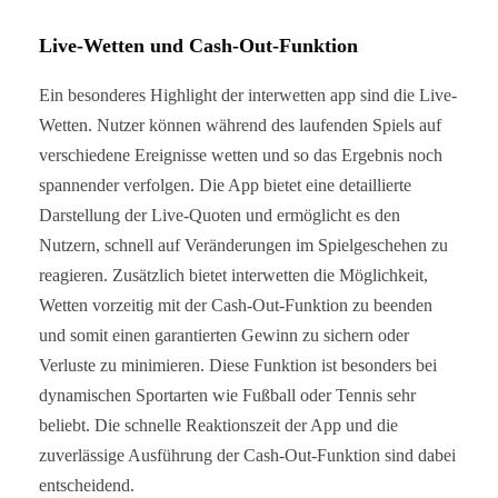
Live-Wetten und Cash-Out-Funktion
Ein besonderes Highlight der interwetten app sind die Live-
Wetten. Nutzer können während des laufenden Spiels auf
verschiedene Ereignisse wetten und so das Ergebnis noch
spannender verfolgen. Die App bietet eine detaillierte
Darstellung der Live-Quoten und ermöglicht es den
Nutzern, schnell auf Veränderungen im Spielgeschehen zu
reagieren. Zusätzlich bietet interwetten die Möglichkeit,
Wetten vorzeitig mit der Cash-Out-Funktion zu beenden
und somit einen garantierten Gewinn zu sichern oder
Verluste zu minimieren. Diese Funktion ist besonders bei
dynamischen Sportarten wie Fußball oder Tennis sehr
beliebt. Die schnelle Reaktionszeit der App und die
zuverlässige Ausführung der Cash-Out-Funktion sind dabei
entscheidend.