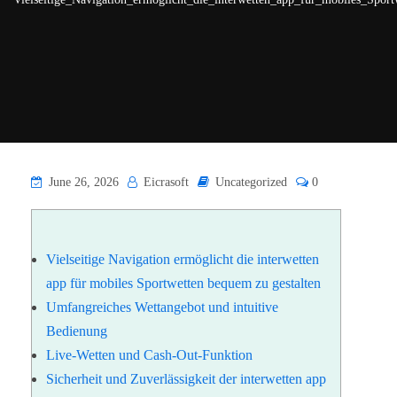
June 26, 2026
Eicrasoft
Uncategorized
0
Vielseitige Navigation ermöglicht die interwetten
app für mobiles Sportwetten bequem zu gestalten
Umfangreiches Wettangebot und intuitive
Bedienung
Live-Wetten und Cash-Out-Funktion
Sicherheit und Zuverlässigkeit der interwetten app