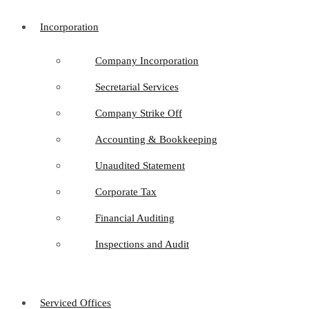
Incorporation
Company Incorporation
Secretarial Services
Company Strike Off
Accounting & Bookkeeping
Unaudited Statement
Corporate Tax
Financial Auditing
Inspections and Audit
Serviced Offices