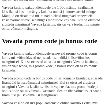
Vavada kasiino pakub klientidele üle 1 000 mängu, sealhulgas
klassikalisi kasiinomänge, kuid ka uutusi ja innovaatseid mänge.
Mängud on disainitud nii, et nad oleksid mugavad erinevatele
kasinavõimalustele, sealhulgas mobiilsele kasinale. Kui sa otsustad
alustada mängimist Vavada kasiinos, siis on vaja teada, mis mänge
on sa võimalik mängida.
Vavada promo code ja bonus code
Vavada kasiino pakub klientidele erinevaid promo kode ja bonus
kode, mis võimaldavad neil saada lisamüüki ja lisavõimalusi
mängimisel. Kui sa otsustad alustada mängimist Vavada kasiinos,
siis on vaja teada, mis promo kode ja bonus kode on sa võimalik
kasutada.
Vavada promo code ja bonus code on sa võimalik kasutada, et saada
lisamüüki ja lisavõimalusi mängimisel. Kui sa otsustad alustada
mängimist Vavada kasiinos, siis on vaja teada, mis promo kode ja
bonus kode on sa võimalik kasutada. See on üks võimalus, et saada
lisamüüki ja lisavõimalusi mängimisel.
Vavada kasiino on üks populaarsemaid online kasiino Eestis, mis