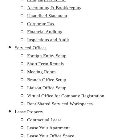
Accounting & Bookkeeping
Unaudited Statement
Corporate Tax
Financial Auditing
Inspections and Audit
Serviced Offices
Foreign Entity Setup
Short Term Rentals
Meeting Room
Branch Office Setup
Liaison Office Setup
Virtual Office for Company Registration
Rent Shared Serviced Workspaces
Lease Property
Contractual Lease
Lease Your Apartment
Lease Your Office Space