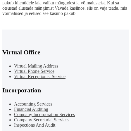
pakub klientidele laia valiku mängudest ja võimalusteist. Kui sa
otsustad alustada mängimist Vavada kasiinos, siis on vaja teada, mis
võimalused ja eelised see kasiino pakub.
Virtual Office
Virtual Mailing Address
Virtual Phone Service
Virtual Receptionist Service
Incorporation
Accounting Services
Financial Auditing
Company Incorporation Services
Company Secretarial Services
Inspections And Audit