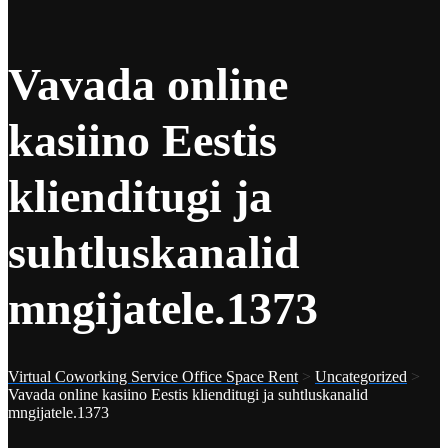
Vavada online
kasiino Eestis
klienditugi ja
suhtluskanalid
mngijatele.1373
Virtual Coworking Service Office Space Rent
>
Uncategorized
>
Vavada online kasiino Eestis klienditugi ja suhtluskanalid
mngijatele.1373