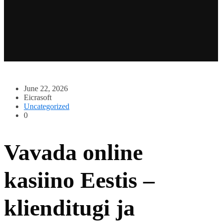
June 22, 2026
Eicrasoft
Uncategorized
0
Vavada online
kasiino Eestis –
klienditugi ja