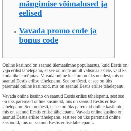
mängimise võimalused ja
eelised
Vavada promo code ja
bonus code
Online kasiinod on saanud ülemaailmne populaarsus, kuid Eestis on
vaja erilist tähelepanu, et see on mitte ainult välismaalastele, vaid ka
kodanikele mõjutav. Vavada online kasiino on üks nendest, mis on
saanud Eestis erilise tähelepanu. See on tõesti, et see on üks
paremaid online kasiinoid, mis on saanud Eestis erilise tähelepanu.
Vavada online kasiino on saanud Eestis erilise tähelepanu, sest see
on üks paremaid online kasiinoid, mis on saanud Eestis erilise
tähelepanu. See on tõesti, et see on üks paremaid online kasiinoid,
mis on saanud Eestis erilise tähelepanu. Vavada online kasiino on
saanud Eestis erilise tähelepanu, sest see on üks paremaid online
kasiinoid, mis on saanud Eestis erilise tähelepanu.