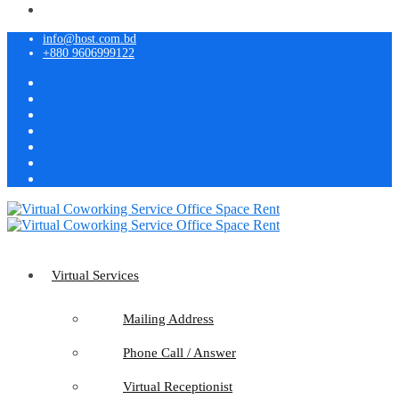
info@host.com.bd
+880 9606999122
Virtual Services
Mailing Address
Phone Call / Answer
Virtual Receptionist