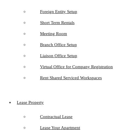
Foreign Entity Setup
Short Term Rentals
Meeting Room
Branch Office Setup
Liaison Office Setup
Virtual Office for Company Registration
Rent Shared Serviced Workspaces
Lease Property
Contractual Lease
Lease Your Apartment