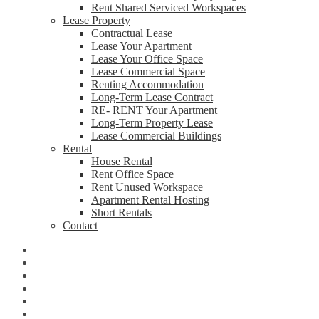
Rent Shared Serviced Workspaces
Lease Property
Contractual Lease
Lease Your Apartment
Lease Your Office Space
Lease Commercial Space
Renting Accommodation
Long-Term Lease Contract
RE- RENT Your Apartment
Long-Term Property Lease
Lease Commercial Buildings
Rental
House Rental
Rent Office Space
Rent Unused Workspace
Apartment Rental Hosting
Short Rentals
Contact