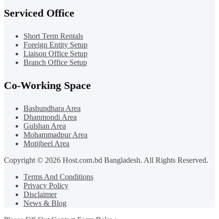
Serviced Office
Short Term Rentals
Foreign Entity Setup
Liaison Office Setup
Branch Office Setup
Co-Working Space
Bashundhara Area
Dhanmondi Area
Gulshan Area
Mohammadpur Area
Motijheel Area
Copyright © 2026 Host.com.bd Bangladesh. All Rights Reserved.
Terms And Conditions
Privacy Policy
Disclaimer
News & Blog