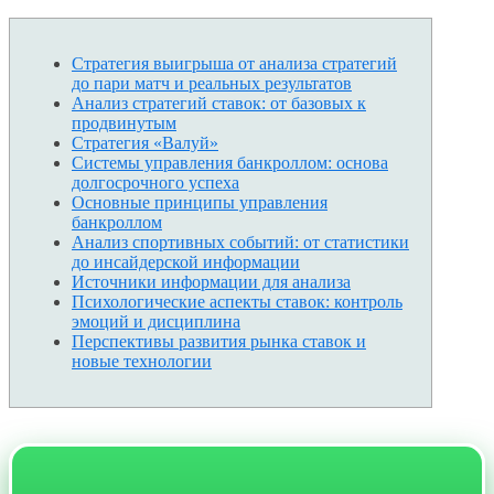
Стратегия выигрыша от анализа стратегий
до пари матч и реальных результатов
Анализ стратегий ставок: от базовых к
продвинутым
Стратегия «Валуй»
Системы управления банкроллом: основа
долгосрочного успеха
Основные принципы управления
банкроллом
Анализ спортивных событий: от статистики
до инсайдерской информации
Источники информации для анализа
Психологические аспекты ставок: контроль
эмоций и дисциплина
Перспективы развития рынка ставок и
новые технологии