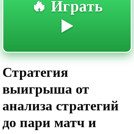
🔥 Играть
▶️
Стратегия
выигрыша от
анализа стратегий
до пари матч и