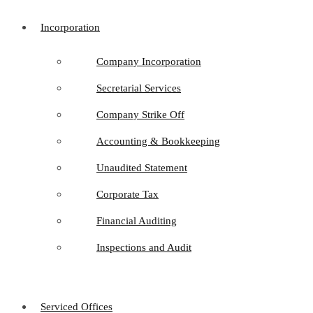
Incorporation
Company Incorporation
Secretarial Services
Company Strike Off
Accounting & Bookkeeping
Unaudited Statement
Corporate Tax
Financial Auditing
Inspections and Audit
Serviced Offices