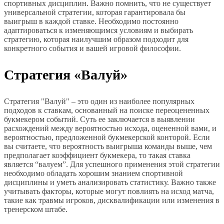
спортивных дисциплин. Важно помнить, что не существует
универсальной стратегии, которая гарантировала бы
выигрыш в каждой ставке. Необходимо постоянно
адаптироваться к изменяющимся условиям и выбирать
стратегию, которая наилучшим образом подходит для
конкретного события и вашей игровой философии.
Стратегия «Валуй»
Стратегия "Валуй" – это один из наиболее популярных
подходов к ставкам, основанный на поиске переоцененных
букмекером событий. Суть ее заключается в выявлении
расхождений между вероятностью исхода, оцененной вами, и
вероятностью, предложенной букмекерской конторой. Если
вы считаете, что вероятность выигрыша команды выше, чем
предполагает коэффициент букмекера, то такая ставка
является “валуем”. Для успешного применения этой стратегии
необходимо обладать хорошим знанием спортивной
дисциплины и уметь анализировать статистику. Важно также
учитывать факторы, которые могут повлиять на исход матча,
такие как травмы игроков, дисквалификации или изменения в
тренерском штабе.