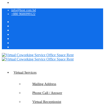
info@host.com.bd
+880 9606999122
Virtual Services
Mailing Address
Phone Call / Answer
Virtual Receptionist