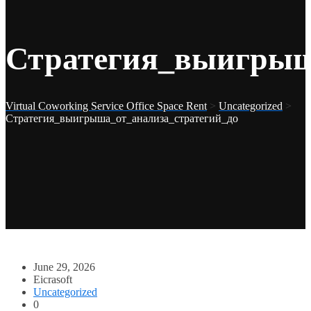
Стратегия_выигрыш
Virtual Coworking Service Office Space Rent
>
Uncategorized
>
Стратегия_выигрыша_от_анализа_стратегий_до
June 29, 2026
Eicrasoft
Uncategorized
0