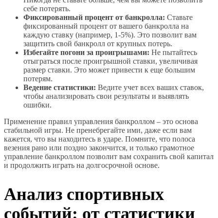
себе потерять.
Фиксированный процент от банкролла:
Ставьте
фиксированный процент от вашего банкролла на
каждую ставку (например, 1-5%). Это позволит вам
защитить свой банкролл от крупных потерь.
Избегайте погони за проигрышами:
Не пытайтесь
отыграться после проигрышной ставки, увеличивая
размер ставки. Это может привести к еще большим
потерям.
Ведение статистики:
Ведите учет всех ваших ставок,
чтобы анализировать свои результаты и выявлять
ошибки.
Применение правил управления банкроллом – это основа
стабильной игры. Не пренебрегайте ими, даже если вам
кажется, что вы находитесь в ударе. Помните, что полоса
везения рано или поздно закончится, и только грамотное
управление банкроллом позволит вам сохранить свой капитал
и продолжить играть на долгосрочной основе.
Анализ спортивных
событий: от статистики