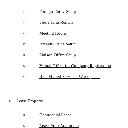
Foreign Entity Setup
Short Term Rentals
Meeting Room
Branch Office Setup
Liaison Office Setup
Virtual Office for Company Registration
Rent Shared Serviced Workspaces
Lease Property
Contractual Lease
Lease Your Apartment