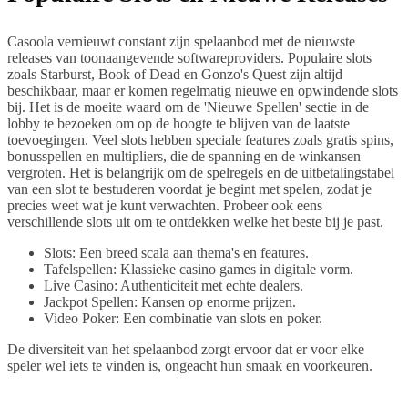
Casoola vernieuwt constant zijn spelaanbod met de nieuwste
releases van toonaangevende softwareproviders. Populaire slots
zoals Starburst, Book of Dead en Gonzo's Quest zijn altijd
beschikbaar, maar er komen regelmatig nieuwe en opwindende slots
bij. Het is de moeite waard om de 'Nieuwe Spellen' sectie in de
lobby te bezoeken om op de hoogte te blijven van de laatste
toevoegingen. Veel slots hebben speciale features zoals gratis spins,
bonusspellen en multipliers, die de spanning en de winkansen
vergroten. Het is belangrijk om de spelregels en de uitbetalingstabel
van een slot te bestuderen voordat je begint met spelen, zodat je
precies weet wat je kunt verwachten. Probeer ook eens
verschillende slots uit om te ontdekken welke het beste bij je past.
Slots: Een breed scala aan thema's en features.
Tafelspellen: Klassieke casino games in digitale vorm.
Live Casino: Authenticiteit met echte dealers.
Jackpot Spellen: Kansen op enorme prijzen.
Video Poker: Een combinatie van slots en poker.
De diversiteit van het spelaanbod zorgt ervoor dat er voor elke
speler wel iets te vinden is, ongeacht hun smaak en voorkeuren.