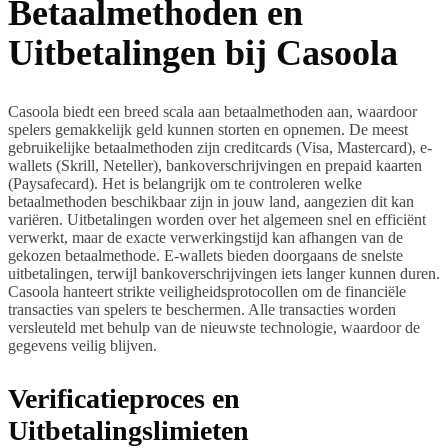
Betaalmethoden en
Uitbetalingen bij Casoola
Casoola biedt een breed scala aan betaalmethoden aan, waardoor
spelers gemakkelijk geld kunnen storten en opnemen. De meest
gebruikelijke betaalmethoden zijn creditcards (Visa, Mastercard), e-
wallets (Skrill, Neteller), bankoverschrijvingen en prepaid kaarten
(Paysafecard). Het is belangrijk om te controleren welke
betaalmethoden beschikbaar zijn in jouw land, aangezien dit kan
variëren. Uitbetalingen worden over het algemeen snel en efficiënt
verwerkt, maar de exacte verwerkingstijd kan afhangen van de
gekozen betaalmethode. E-wallets bieden doorgaans de snelste
uitbetalingen, terwijl bankoverschrijvingen iets langer kunnen duren.
Casoola hanteert strikte veiligheidsprotocollen om de financiële
transacties van spelers te beschermen. Alle transacties worden
versleuteld met behulp van de nieuwste technologie, waardoor de
gegevens veilig blijven.
Verificatieproces en
Uitbetalingslimieten