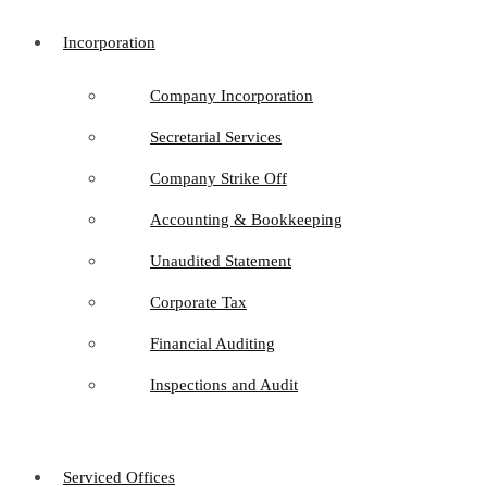
Incorporation
Company Incorporation
Secretarial Services
Company Strike Off
Accounting & Bookkeeping
Unaudited Statement
Corporate Tax
Financial Auditing
Inspections and Audit
Serviced Offices