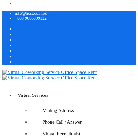
info@host.com.bd
+880 9606999122
Virtual Services
Mailing Address
Phone Call / Answer
Virtual Receptionist