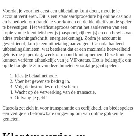
Voordat je voor het eerst een uitbetaling kunt doen, moet je je
account verifiëren. Dit is een standaardprocedure bij online casino's
en is bedoeld om fraude te voorkomen en de identiteit van de speler
te bevestigen. Het verificatieproces omvat het aanleveren van een
kopie van je identiteitsbewijs (paspoort, rijbewijs) en een bewijs van
adres (rekeningafschrift, energierekening). Zodra je account is
geverifieerd, kun je een uitbetaling aanvragen. Casoola hanteert
uitbetalingslimieten, wat betekent dat er een maximale hoeveelheid
geld is die je per dag, week of maand kunt opnemen. Deze limieten
kunnen variëren afhankelijk van je VIP-status. Het is belangrijk om
op de hoogte te zijn van deze limieten voordat je gaat spelen.
Kies je betaalmethode.
Voer het gewenste bedrag in.
Volg de instructies op het scherm.
Wacht op de verwerking van de transactie.
Ontvang je geld!
Casoola zet zich in voor transparantie en eerlijkheid, en biedt spelers
een veilige en betrouwbare omgeving om van online gokken te
genieten.