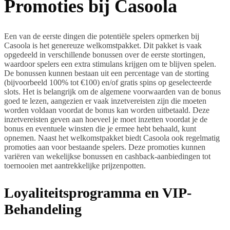
Promoties bij Casoola
Een van de eerste dingen die potentiële spelers opmerken bij
Casoola is het genereuze welkomstpakket. Dit pakket is vaak
opgedeeld in verschillende bonussen over de eerste stortingen,
waardoor spelers een extra stimulans krijgen om te blijven spelen.
De bonussen kunnen bestaan uit een percentage van de storting
(bijvoorbeeld 100% tot €100) en/of gratis spins op geselecteerde
slots. Het is belangrijk om de algemene voorwaarden van de bonus
goed te lezen, aangezien er vaak inzetvereisten zijn die moeten
worden voldaan voordat de bonus kan worden uitbetaald. Deze
inzetvereisten geven aan hoeveel je moet inzetten voordat je de
bonus en eventuele winsten die je ermee hebt behaald, kunt
opnemen. Naast het welkomstpakket biedt Casoola ook regelmatig
promoties aan voor bestaande spelers. Deze promoties kunnen
variëren van wekelijkse bonussen en cashback-aanbiedingen tot
toernooien met aantrekkelijke prijzenpotten.
Loyaliteitsprogramma en VIP-
Behandeling