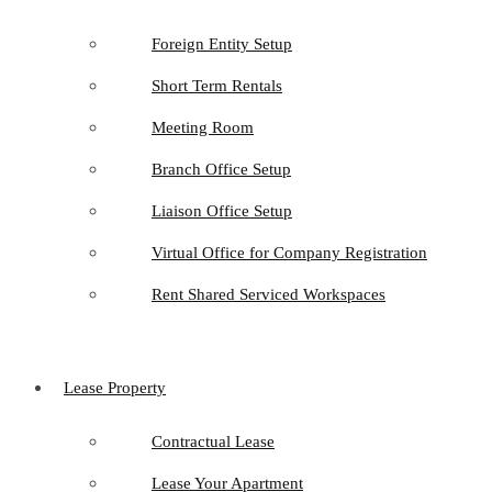
Foreign Entity Setup
Short Term Rentals
Meeting Room
Branch Office Setup
Liaison Office Setup
Virtual Office for Company Registration
Rent Shared Serviced Workspaces
Lease Property
Contractual Lease
Lease Your Apartment