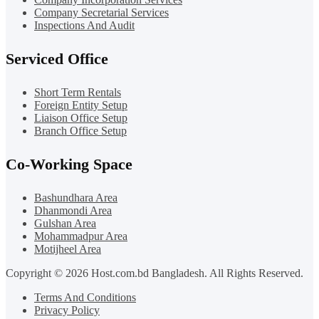
Company Secretarial Services
Inspections And Audit
Serviced Office
Short Term Rentals
Foreign Entity Setup
Liaison Office Setup
Branch Office Setup
Co-Working Space
Bashundhara Area
Dhanmondi Area
Gulshan Area
Mohammadpur Area
Motijheel Area
Copyright © 2026 Host.com.bd Bangladesh. All Rights Reserved.
Terms And Conditions
Privacy Policy