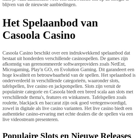
blijven van de nieuwste aanbiedingen.
Het Spelaanbod van
Casoola Casino
Casoola Casino beschikt over een indrukwekkend spelaanbod dat
bestaat uit honderden verschillende casinospellen. De games zijn
afkomstig van gerenommeerde softwareproviders zoals NetEnt,
Microgaming, Play'n GO, en Evolution Gaming. Dit garandeert een
hoge kwaliteit en betrouwbaarheid van de spellen. Het spelaanbod is
onderverdeeld in verschillende categorieën, waaronder slots,
tafelspellen, live casino en jackpotspellen. Slots zijn veruit de
populairste categorie en Casoola biedt een breed scala aan slots met
verschillende thema's, features en winkansen. Tafelspellen zoals
roulette, blackjack en baccarat zijn ook goed vertegenwoordigd,
zowel in digitale als live casino varianten. Het live casino biedt een
authentieke casino-ervaring met echte dealers die de spellen via een
live videostream presenteren.
Populaire Slots en Nieuwe Releases