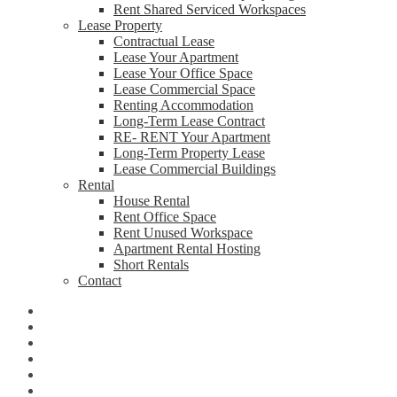
Rent Shared Serviced Workspaces
Lease Property
Contractual Lease
Lease Your Apartment
Lease Your Office Space
Lease Commercial Space
Renting Accommodation
Long-Term Lease Contract
RE- RENT Your Apartment
Long-Term Property Lease
Lease Commercial Buildings
Rental
House Rental
Rent Office Space
Rent Unused Workspace
Apartment Rental Hosting
Short Rentals
Contact