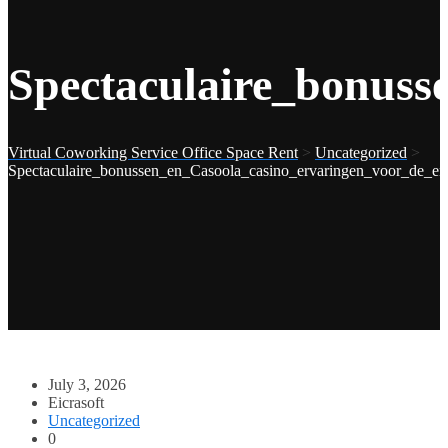
Spectaculaire_bonuss
Virtual Coworking Service Office Space Rent
>
Uncategorized
>
Spectaculaire_bonussen_en_Casoola_casino_ervaringen_voor_de_ent
July 3, 2026
Eicrasoft
Uncategorized
0