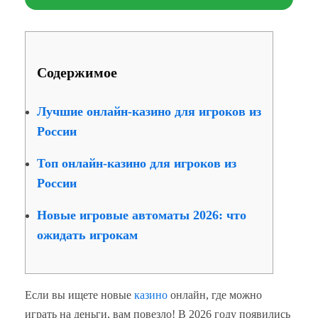
Содержимое
Лучшие онлайн-казино для игроков из
России
Топ онлайн-казино для игроков из
России
Новые игровые автоматы 2026: что
ожидать игрокам
Если вы ищете новые
казино
онлайн, где можно
играть на деньги, вам повезло! В 2026 году появились