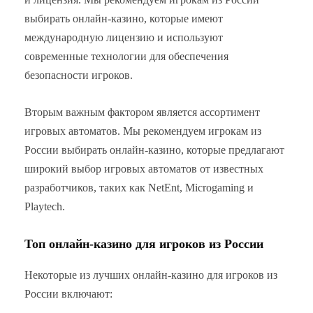
выбирать онлайн-казино, которые имеют
международную лицензию и используют
современные технологии для обеспечения
безопасности игроков.
Вторым важным фактором является ассортимент
игровых автоматов. Мы рекомендуем игрокам из
России выбирать онлайн-казино, которые предлагают
широкий выбор игровых автоматов от известных
разработчиков, таких как NetEnt, Microgaming и
Playtech.
Топ онлайн-казино для игроков из России
Некоторые из лучших онлайн-казино для игроков из
России включают: