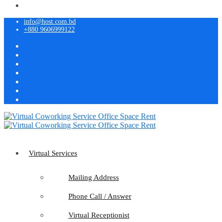
info@host.com.bd
+880 9606999122
Virtual Services
Mailing Address
Phone Call / Answer
Virtual Receptionist