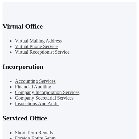
Virtual Office
Virtual Mailing Address
Virtual Phone Service
Virtual Receptionist Service
Incorporation
Accounting Services
Financial Auditing
Company Incorporation Services
Company Secretarial Services
Inspections And Audit
Serviced Office
Short Term Rentals
Foreign Entity Setup