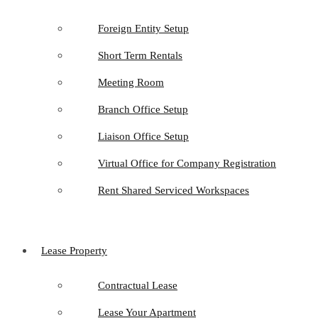
Foreign Entity Setup
Short Term Rentals
Meeting Room
Branch Office Setup
Liaison Office Setup
Virtual Office for Company Registration
Rent Shared Serviced Workspaces
Lease Property
Contractual Lease
Lease Your Apartment