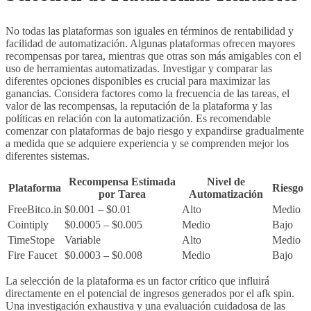
No todas las plataformas son iguales en términos de rentabilidad y
facilidad de automatización. Algunas plataformas ofrecen mayores
recompensas por tarea, mientras que otras son más amigables con el
uso de herramientas automatizadas. Investigar y comparar las
diferentes opciones disponibles es crucial para maximizar las
ganancias. Considera factores como la frecuencia de las tareas, el
valor de las recompensas, la reputación de la plataforma y las
políticas en relación con la automatización. Es recomendable
comenzar con plataformas de bajo riesgo y expandirse gradualmente
a medida que se adquiere experiencia y se comprenden mejor los
diferentes sistemas.
Recompensa Estimada
Nivel de
Plataforma
Riesgo
por Tarea
Automatización
FreeBitco.in
$0.001 – $0.01
Alto
Medio
Cointiply
$0.0005 – $0.005
Medio
Bajo
TimeStope
Variable
Alto
Medio
Fire Faucet
$0.0003 – $0.008
Medio
Bajo
La selección de la plataforma es un factor crítico que influirá
directamente en el potencial de ingresos generados por el afk spin.
Una investigación exhaustiva y una evaluación cuidadosa de las