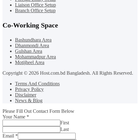
Liaison Office Setup
Branch Office Setup
Co-Working Space
Bashundhara Area
Dhanmondi Area
Gulshan Area
Mohammadpur Area
Motijheel Area
Copyright © 2026 Host.com.bd Bangladesh. All Rights Reserved.
Terms And Conditions
Privacy Policy
Disclaimer
News & Blog
Please Fill Out Contact Form Below
Your Name
*
First
Last
Email
*