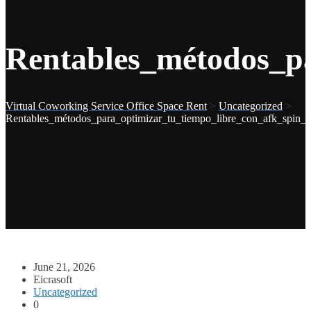
Rentables_métodos_pa
Virtual Coworking Service Office Space Rent
>
Uncategorized
>
Rentables_métodos_para_optimizar_tu_tiempo_libre_con_afk_spin_y
June 21, 2026
Eicrasoft
Uncategorized
0