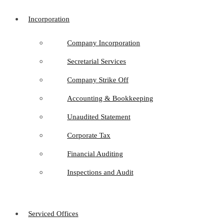
Incorporation
Company Incorporation
Secretarial Services
Company Strike Off
Accounting & Bookkeeping
Unaudited Statement
Corporate Tax
Financial Auditing
Inspections and Audit
Serviced Offices