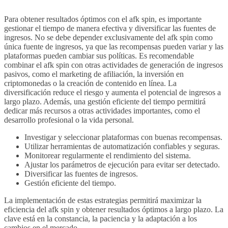
Para obtener resultados óptimos con el afk spin, es importante
gestionar el tiempo de manera efectiva y diversificar las fuentes de
ingresos. No se debe depender exclusivamente del afk spin como
única fuente de ingresos, ya que las recompensas pueden variar y las
plataformas pueden cambiar sus políticas. Es recomendable
combinar el afk spin con otras actividades de generación de ingresos
pasivos, como el marketing de afiliación, la inversión en
criptomonedas o la creación de contenido en línea. La
diversificación reduce el riesgo y aumenta el potencial de ingresos a
largo plazo. Además, una gestión eficiente del tiempo permitirá
dedicar más recursos a otras actividades importantes, como el
desarrollo profesional o la vida personal.
Investigar y seleccionar plataformas con buenas recompensas.
Utilizar herramientas de automatización confiables y seguras.
Monitorear regularmente el rendimiento del sistema.
Ajustar los parámetros de ejecución para evitar ser detectado.
Diversificar las fuentes de ingresos.
Gestión eficiente del tiempo.
La implementación de estas estrategias permitirá maximizar la
eficiencia del afk spin y obtener resultados óptimos a largo plazo. La
clave está en la constancia, la paciencia y la adaptación a los
cambios en el mercado.