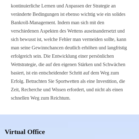
kontinuierliche Lernen und Anpassen der Strategie an
veränderte Bedingungen ist ebenso wichtig wie ein solides
Bankroll-Management. Indem man sich mit den
verschiedenen Aspekten des Wettens auseinandersetzt und
sich bewusst ist, welche Fehler man vermeiden sollte, kann
man seine Gewinnchancen deutlich erhöhen und langfristig
erfolgreich sein. Die Entwicklung einer persönlichen
Wettstrategie, die auf den eigenen Stärken und Schwächen
basiert, ist ein entscheidender Schritt auf dem Weg zum
Erfolg. Betrachten Sie Sportwetten als eine Investition, die
Zeit, Recherche und Wissen erfordert, und nicht als einen
schnellen Weg zum Reichtum.
Virtual Office