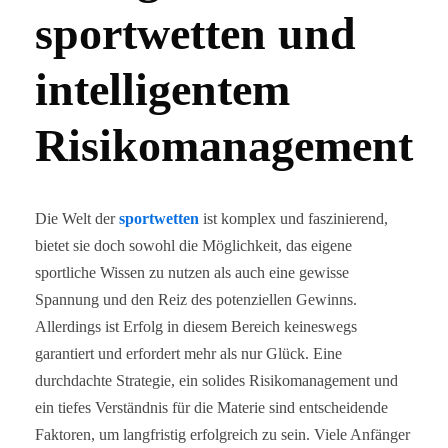
sportwetten und
intelligentem
Risikomanagement
Die Welt der
sportwetten
ist komplex und faszinierend,
bietet sie doch sowohl die Möglichkeit, das eigene
sportliche Wissen zu nutzen als auch eine gewisse
Spannung und den Reiz des potenziellen Gewinns.
Allerdings ist Erfolg in diesem Bereich keineswegs
garantiert und erfordert mehr als nur Glück. Eine
durchdachte Strategie, ein solides Risikomanagement und
ein tiefes Verständnis für die Materie sind entscheidende
Faktoren, um langfristig erfolgreich zu sein. Viele Anfänger