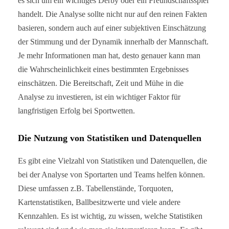
es sich um ein wichtiges Derby oder ein Freundschaftsspiel
handelt. Die Analyse sollte nicht nur auf den reinen Fakten
basieren, sondern auch auf einer subjektiven Einschätzung
der Stimmung und der Dynamik innerhalb der Mannschaft.
Je mehr Informationen man hat, desto genauer kann man
die Wahrscheinlichkeit eines bestimmten Ergebnisses
einschätzen. Die Bereitschaft, Zeit und Mühe in die
Analyse zu investieren, ist ein wichtiger Faktor für
langfristigen Erfolg bei Sportwetten.
Die Nutzung von Statistiken und Datenquellen
Es gibt eine Vielzahl von Statistiken und Datenquellen, die
bei der Analyse von Sportarten und Teams helfen können.
Diese umfassen z.B. Tabellenstände, Torquoten,
Kartenstatistiken, Ballbesitzwerte und viele andere
Kennzahlen. Es ist wichtig, zu wissen, welche Statistiken