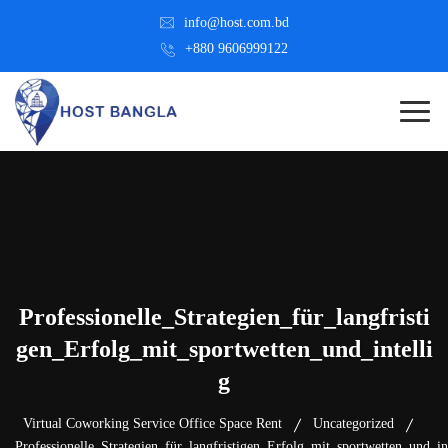
info@host.com.bd
+880 9606999122
Professionelle_Strategien_für_langfristi
gen_Erfolg_mit_sportwetten_und_intelli
g
Virtual Coworking Service Office Space Rent
Uncategorized
Professionelle_Strategien_für_langfristigen_Erfolg_mit_sportwetten_und_int