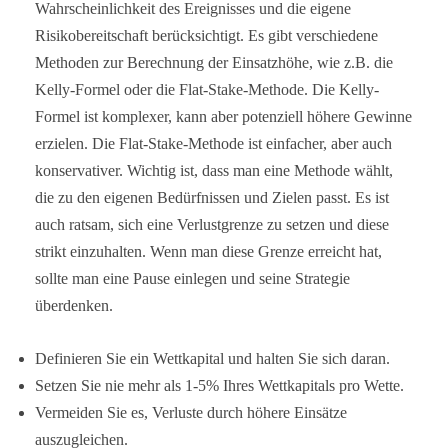
Wahrscheinlichkeit des Ereignisses und die eigene
Risikobereitschaft berücksichtigt. Es gibt verschiedene
Methoden zur Berechnung der Einsatzhöhe, wie z.B. die
Kelly-Formel oder die Flat-Stake-Methode. Die Kelly-
Formel ist komplexer, kann aber potenziell höhere Gewinne
erzielen. Die Flat-Stake-Methode ist einfacher, aber auch
konservativer. Wichtig ist, dass man eine Methode wählt,
die zu den eigenen Bedürfnissen und Zielen passt. Es ist
auch ratsam, sich eine Verlustgrenze zu setzen und diese
strikt einzuhalten. Wenn man diese Grenze erreicht hat,
sollte man eine Pause einlegen und seine Strategie
überdenken.
Definieren Sie ein Wettkapital und halten Sie sich daran.
Setzen Sie nie mehr als 1-5% Ihres Wettkapitals pro Wette.
Vermeiden Sie es, Verluste durch höhere Einsätze
auszugleichen.