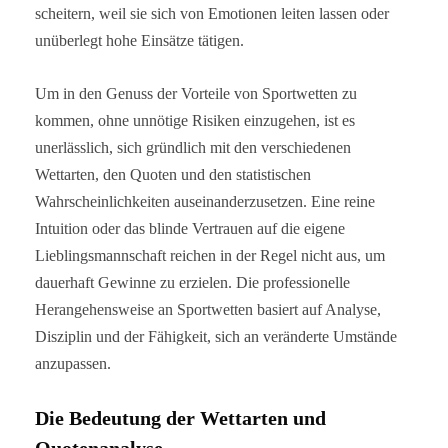
scheitern, weil sie sich von Emotionen leiten lassen oder
unüberlegt hohe Einsätze tätigen.
Um in den Genuss der Vorteile von Sportwetten zu
kommen, ohne unnötige Risiken einzugehen, ist es
unerlässlich, sich gründlich mit den verschiedenen
Wettarten, den Quoten und den statistischen
Wahrscheinlichkeiten auseinanderzusetzen. Eine reine
Intuition oder das blinde Vertrauen auf die eigene
Lieblingsmannschaft reichen in der Regel nicht aus, um
dauerhaft Gewinne zu erzielen. Die professionelle
Herangehensweise an Sportwetten basiert auf Analyse,
Disziplin und der Fähigkeit, sich an veränderte Umstände
anzupassen.
Die Bedeutung der Wettarten und