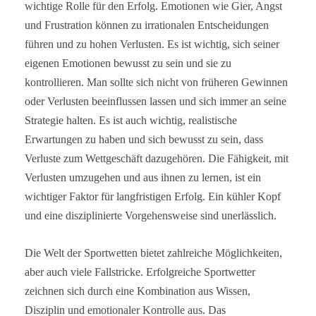
wichtige Rolle für den Erfolg. Emotionen wie Gier, Angst
und Frustration können zu irrationalen Entscheidungen
führen und zu hohen Verlusten. Es ist wichtig, sich seiner
eigenen Emotionen bewusst zu sein und sie zu
kontrollieren. Man sollte sich nicht von früheren Gewinnen
oder Verlusten beeinflussen lassen und sich immer an seine
Strategie halten. Es ist auch wichtig, realistische
Erwartungen zu haben und sich bewusst zu sein, dass
Verluste zum Wettgeschäft dazugehören. Die Fähigkeit, mit
Verlusten umzugehen und aus ihnen zu lernen, ist ein
wichtiger Faktor für langfristigen Erfolg. Ein kühler Kopf
und eine disziplinierte Vorgehensweise sind unerlässlich.
Die Welt der Sportwetten bietet zahlreiche Möglichkeiten,
aber auch viele Fallstricke. Erfolgreiche Sportwetter
zeichnen sich durch eine Kombination aus Wissen,
Disziplin und emotionaler Kontrolle aus. Das