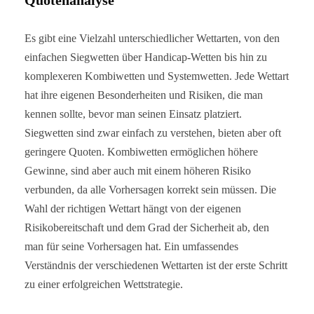
Quotenanalyse
Es gibt eine Vielzahl unterschiedlicher Wettarten, von den
einfachen Siegwetten über Handicap-Wetten bis hin zu
komplexeren Kombiwetten und Systemwetten. Jede Wettart
hat ihre eigenen Besonderheiten und Risiken, die man
kennen sollte, bevor man seinen Einsatz platziert.
Siegwetten sind zwar einfach zu verstehen, bieten aber oft
geringere Quoten. Kombiwetten ermöglichen höhere
Gewinne, sind aber auch mit einem höheren Risiko
verbunden, da alle Vorhersagen korrekt sein müssen. Die
Wahl der richtigen Wettart hängt von der eigenen
Risikobereitschaft und dem Grad der Sicherheit ab, den
man für seine Vorhersagen hat. Ein umfassendes
Verständnis der verschiedenen Wettarten ist der erste Schritt
zu einer erfolgreichen Wettstrategie.