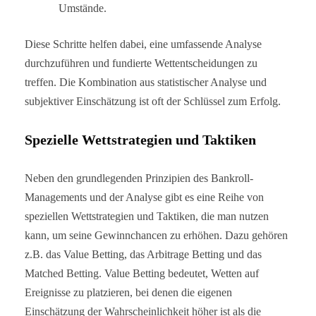
Umstände.
Diese Schritte helfen dabei, eine umfassende Analyse
durchzuführen und fundierte Wettentscheidungen zu
treffen. Die Kombination aus statistischer Analyse und
subjektiver Einschätzung ist oft der Schlüssel zum Erfolg.
Spezielle Wettstrategien und Taktiken
Neben den grundlegenden Prinzipien des Bankroll-
Managements und der Analyse gibt es eine Reihe von
speziellen Wettstrategien und Taktiken, die man nutzen
kann, um seine Gewinnchancen zu erhöhen. Dazu gehören
z.B. das Value Betting, das Arbitrage Betting und das
Matched Betting. Value Betting bedeutet, Wetten auf
Ereignisse zu platzieren, bei denen die eigenen
Einschätzung der Wahrscheinlichkeit höher ist als die