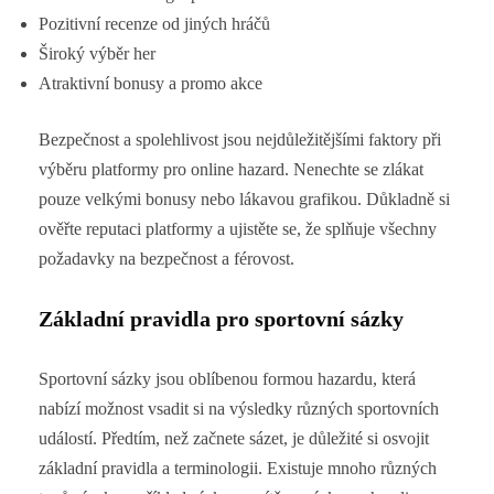
Pozitivní recenze od jiných hráčů
Široký výběr her
Atraktivní bonusy a promo akce
Bezpečnost a spolehlivost jsou nejdůležitějšími faktory při
výběru platformy pro online hazard. Nenechte se zlákat
pouze velkými bonusy nebo lákavou grafikou. Důkladně si
ověřte reputaci platformy a ujistěte se, že splňuje všechny
požadavky na bezpečnost a férovost.
Základní pravidla pro sportovní sázky
Sportovní sázky jsou oblíbenou formou hazardu, která
nabízí možnost vsadit si na výsledky různých sportovních
událostí. Předtím, než začnete sázet, je důležité si osvojit
základní pravidla a terminologii. Existuje mnoho různých