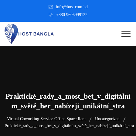
info@host.com.bd
+880 9606999122
Praktické_rady_a_most_bet_v_digitální
m_světě_her_nabízejí_unikátní_stra
Virtual Coworking Service Office Space Rent
Uncategorized
Praktické_rady_a_most_bet_v_digitálním_světě_her_nabízejí_unikátní_stra