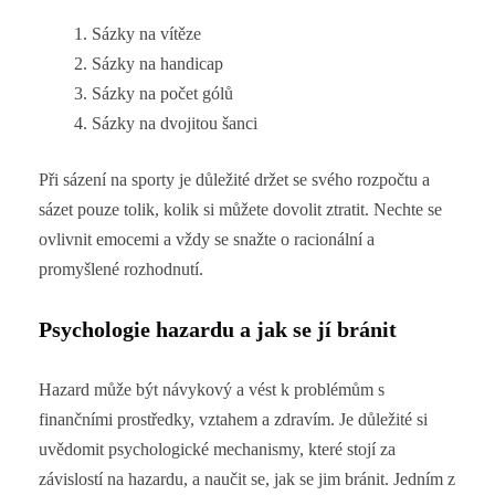
Sázky na vítěze
Sázky na handicap
Sázky na počet gólů
Sázky na dvojitou šanci
Při sázení na sporty je důležité držet se svého rozpočtu a
sázet pouze tolik, kolik si můžete dovolit ztratit. Nechte se
ovlivnit emocemi a vždy se snažte o racionální a
promyšlené rozhodnutí.
Psychologie hazardu a jak se jí bránit
Hazard může být návykový a vést k problémům s
finančními prostředky, vztahem a zdravím. Je důležité si
uvědomit psychologické mechanismy, které stojí za
závislostí na hazardu, a naučit se, jak se jim bránit. Jedním z