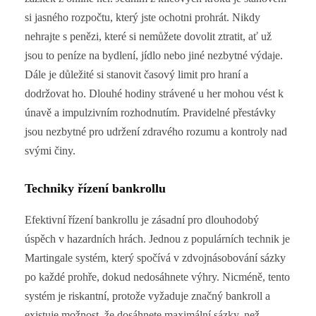
si jasného rozpočtu, který jste ochotni prohrát. Nikdy
nehrajte s penězi, které si nemůžete dovolit ztratit, ať už
jsou to peníze na bydlení, jídlo nebo jiné nezbytné výdaje.
Dále je důležité si stanovit časový limit pro hraní a
dodržovat ho. Dlouhé hodiny strávené u her mohou vést k
únavě a impulzivním rozhodnutím. Pravidelné přestávky
jsou nezbytné pro udržení zdravého rozumu a kontroly nad
svými činy.
Techniky řízení bankrollu
Efektivní řízení bankrollu je zásadní pro dlouhodobý
úspěch v hazardních hrách. Jednou z populárních technik je
Martingale systém, který spočívá v zdvojnásobování sázky
po každé prohře, dokud nedosáhnete výhry. Nicméně, tento
systém je riskantní, protože vyžaduje značný bankroll a
existuje možnost, že dosáhnete maximální sázky, než