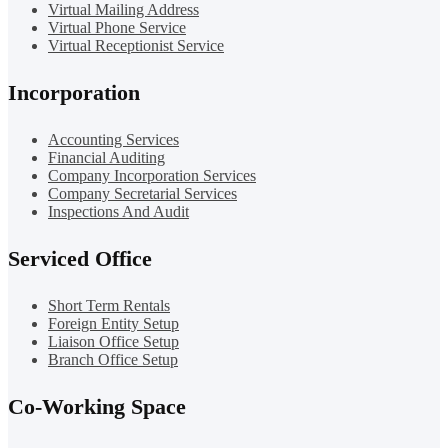
Virtual Mailing Address
Virtual Phone Service
Virtual Receptionist Service
Incorporation
Accounting Services
Financial Auditing
Company Incorporation Services
Company Secretarial Services
Inspections And Audit
Serviced Office
Short Term Rentals
Foreign Entity Setup
Liaison Office Setup
Branch Office Setup
Co-Working Space