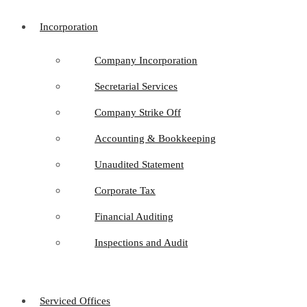
Incorporation
Company Incorporation
Secretarial Services
Company Strike Off
Accounting & Bookkeeping
Unaudited Statement
Corporate Tax
Financial Auditing
Inspections and Audit
Serviced Offices