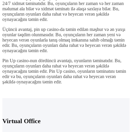
24/7 xidmət təminatıdır. Bu, oyunçuların her zaman və her zaman
məlumat ala bilər və xidmət təminatı ilə əlaqə saxlaya bilər. Bu,
oyunçuların oyunları daha rahat və heyecan verən şəkildə
oynayacağını təmin edir.
Üçüncü avantaj, pin up casino-da təmin edilən məşhur və ən yaxşı
oyunlar təqdim olunmasıdır. Bu, oyunçuların her zaman yeni və
heyecan verən oyunlarla tanış olmaq imkanına sahib olmağı təmin
edir. Bu, oyunçuların oyunları daha rahat və heyecan verən şəkildə
oynayacağını təmin edir.
Pin Up casino-nun dördüncü avantajı, oyunların təminatıdır. Bu,
oyunçuların oyunları daha rahat və heyecan verən şəkildə
oynayacağını təmin edir. Pin Up casino, oyunların təminatını təmin
edir və bu, oyunçuların oyunları daha rahat və heyecan verən
şəkildə oynayacağını təmin edir.
Virtual Office