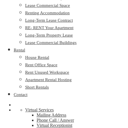
Lease Commercial Space
Renting Accommodation
Long-Term Lease Contract
RE- RENT Your Apartment
Long-Term Property Lease
Lease Commercial Buildings
Rental
House Rental
Rent Office Space
Rent Unused Workspace
Apartment Rental Hosting
Short Rentals
Contact
Virtual Services
Mailing Address
Phone Call / Answer
Virtual Receptionist