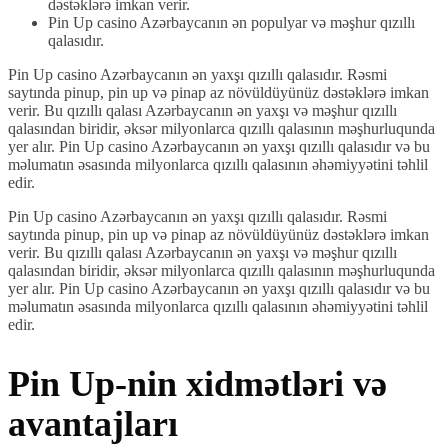
dəstəklərə imkan verir.
Pin Up casino Azərbaycanın ən populyar və məşhur qızıllı
qalasıdır.
Pin Up casino Azərbaycanın ən yaxşı qızıllı qalasıdır. Rəsmi
saytında pinup, pin up və pinap az növüldüyünüz dəstəklərə imkan
verir. Bu qızıllı qalası Azərbaycanın ən yaxşı və məşhur qızıllı
qalasından biridir, əksər milyonlarca qızıllı qalasının məşhurluqunda
yer alır. Pin Up casino Azərbaycanın ən yaxşı qızıllı qalasıdır və bu
məlumatın əsasında milyonlarca qızıllı qalasının əhəmiyyətini təhlil
edir.
Pin Up casino Azərbaycanın ən yaxşı qızıllı qalasıdır. Rəsmi
saytında pinup, pin up və pinap az növüldüyünüz dəstəklərə imkan
verir. Bu qızıllı qalası Azərbaycanın ən yaxşı və məşhur qızıllı
qalasından biridir, əksər milyonlarca qızıllı qalasının məşhurluqunda
yer alır. Pin Up casino Azərbaycanın ən yaxşı qızıllı qalasıdır və bu
məlumatın əsasında milyonlarca qızıllı qalasının əhəmiyyətini təhlil
edir.
Pin Up-nin xidmətləri və
avantajları