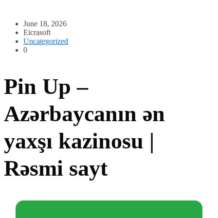
June 18, 2026
Eicrasoft
Uncategorized
0
Pin Up –
Azərbaycanın ən
yaxşı kazinosu |
Rəsmi sayt