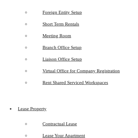
Foreign Entity Setup
Short Term Rentals
Meeting Room
Branch Office Setup
Liaison Office Setup
Virtual Office for Company Registration
Rent Shared Serviced Workspaces
Lease Property
Contractual Lease
Lease Your Apartment