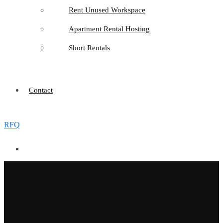
Rent Unused Workspace
Apartment Rental Hosting
Short Rentals
Contact
RFQ