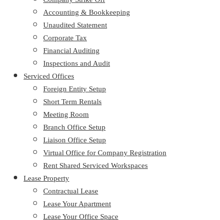
Accounting & Bookkeeping
Unaudited Statement
Corporate Tax
Financial Auditing
Inspections and Audit
Serviced Offices
Foreign Entity Setup
Short Term Rentals
Meeting Room
Branch Office Setup
Liaison Office Setup
Virtual Office for Company Registration
Rent Shared Serviced Workspaces
Lease Property
Contractual Lease
Lease Your Apartment
Lease Your Office Space