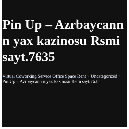
Pin Up – Azrbaycann
n yax kazinosu Rsmi
sayt.7635
Virtual Coworking Service Office Space Rent
>
Uncategorized
>
Pin Up – Azrbaycann n yax kazinosu Rsmi sayt.7635