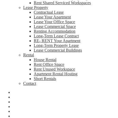
Rent Shared Serviced Workspaces
Lease Property
Contractual Lease
Lease Your Apartment
Lease Your Office Space
Lease Commercial Space
Renting Accommodation
Long-Term Lease Contract
RE- RENT Your Apartment
Long-Term Property Lease
Lease Commercial Buildings
Rental
House Rental
Rent Office Space
Rent Unused Workspace
Apartment Rental Hosting
Short Rentals
Contact