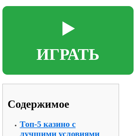
▶️
ИГРАТЬ
Содержимое
Топ-5 казино с
лучшими условиями