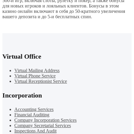
500-и игр, включая слоты, рулетку и покер, а также бонусы
для новых игроков и лояльных клиентов. Бонусы в этом
казино онлайн включают в себя до 50-кратного увеличения
вашего депозита и до 5-и бесплатных спин.
Virtual Office
Virtual Mailing Address
Virtual Phone Service
Virtual Receptionist Service
Incorporation
Accounting Services
Financial Auditing
Company Incorporation Services
Company Secretarial Services
Inspections And Audit