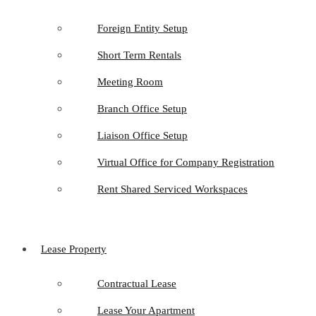
Foreign Entity Setup
Short Term Rentals
Meeting Room
Branch Office Setup
Liaison Office Setup
Virtual Office for Company Registration
Rent Shared Serviced Workspaces
Lease Property
Contractual Lease
Lease Your Apartment