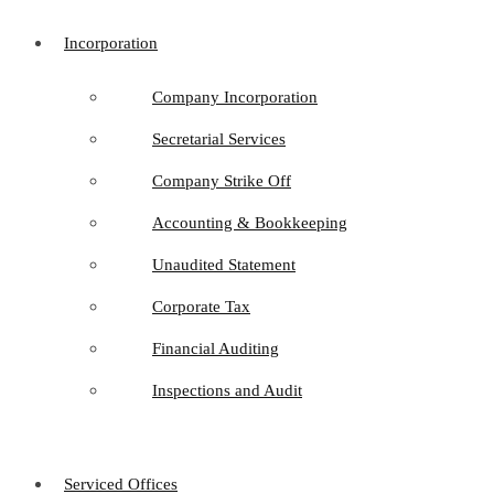
Incorporation
Company Incorporation
Secretarial Services
Company Strike Off
Accounting & Bookkeeping
Unaudited Statement
Corporate Tax
Financial Auditing
Inspections and Audit
Serviced Offices