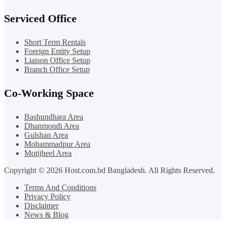
Serviced Office
Short Term Rentals
Foreign Entity Setup
Liaison Office Setup
Branch Office Setup
Co-Working Space
Bashundhara Area
Dhanmondi Area
Gulshan Area
Mohammadpur Area
Motijheel Area
Copyright © 2026 Host.com.bd Bangladesh. All Rights Reserved.
Terms And Conditions
Privacy Policy
Disclaimer
News & Blog