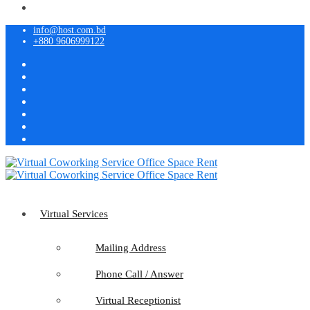
info@host.com.bd
+880 9606999122
Virtual Services
Mailing Address
Phone Call / Answer
Virtual Receptionist