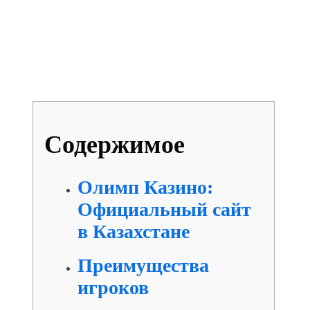
Содержимое
Олимп Казино:
Официальный сайт
в Казахстане
Преимущества
игроков