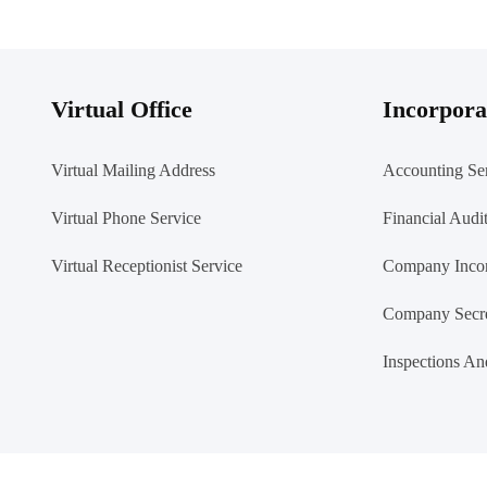
Virtual Office
Incorpora
Virtual Mailing Address
Accounting Se
Virtual Phone Service
Financial Audi
Virtual Receptionist Service
Company Incor
Company Secret
Inspections An