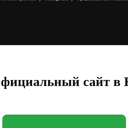
фициальный сайт в К