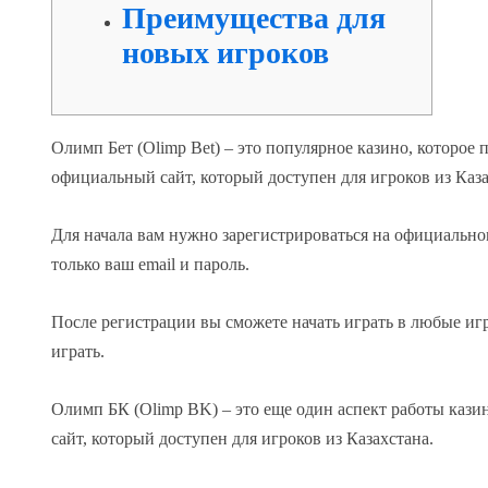
Преимущества для
новых игроков
Олимп Бет (Olimp Bet) – это популярное казино, которое
официальный сайт, который доступен для игроков из Каза
Для начала вам нужно зарегистрироваться на официально
только ваш email и пароль.
После регистрации вы сможете начать играть в любые иг
играть.
Олимп БК (Olimp BK) – это еще один аспект работы казин
сайт, который доступен для игроков из Казахстана.