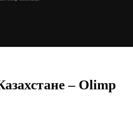
азахстане – Olimp