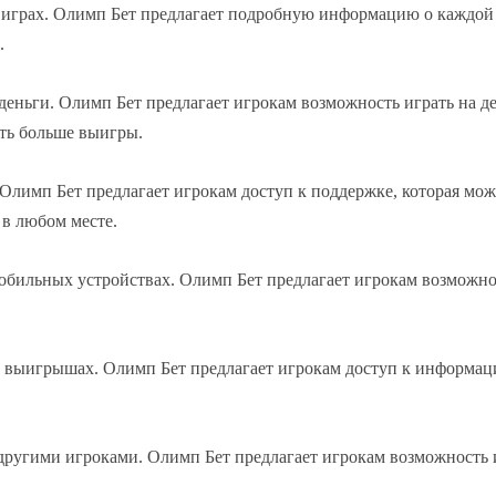
грах. Олимп Бет предлагает подробную информацию о каждой иг
.
деньги. Олимп Бет предлагает игрокам возможность играть на де
ать больше выигры.
Олимп Бет предлагает игрокам доступ к поддержке, которая мож
 в любом месте.
бильных устройствах. Олимп Бет предлагает игрокам возможнос
 выигрышах. Олимп Бет предлагает игрокам доступ к информац
ругими игроками. Олимп Бет предлагает игрокам возможность и