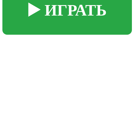
▶️ ИГРАТЬ