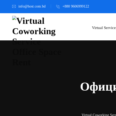
info@host.com.bd
+880 9606999122
Virtual Service
Офици
Virtual Coworking Serv