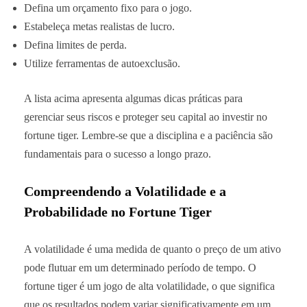
Defina um orçamento fixo para o jogo.
Estabeleça metas realistas de lucro.
Defina limites de perda.
Utilize ferramentas de autoexclusão.
A lista acima apresenta algumas dicas práticas para
gerenciar seus riscos e proteger seu capital ao investir no
fortune tiger. Lembre-se que a disciplina e a paciência são
fundamentais para o sucesso a longo prazo.
Compreendendo a Volatilidade e a
Probabilidade no Fortune Tiger
A volatilidade é uma medida de quanto o preço de um ativo
pode flutuar em um determinado período de tempo. O
fortune tiger é um jogo de alta volatilidade, o que significa
que os resultados podem variar significativamente em um