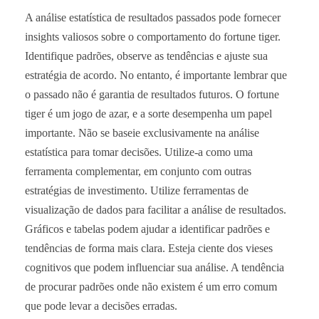
A análise estatística de resultados passados pode fornecer
insights valiosos sobre o comportamento do fortune tiger.
Identifique padrões, observe as tendências e ajuste sua
estratégia de acordo. No entanto, é importante lembrar que
o passado não é garantia de resultados futuros. O fortune
tiger é um jogo de azar, e a sorte desempenha um papel
importante. Não se baseie exclusivamente na análise
estatística para tomar decisões. Utilize-a como uma
ferramenta complementar, em conjunto com outras
estratégias de investimento. Utilize ferramentas de
visualização de dados para facilitar a análise de resultados.
Gráficos e tabelas podem ajudar a identificar padrões e
tendências de forma mais clara. Esteja ciente dos vieses
cognitivos que podem influenciar sua análise. A tendência
de procurar padrões onde não existem é um erro comum
que pode levar a decisões erradas.