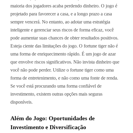
maioria dos jogadores acaba perdendo dinheiro. O jogo é
projetado para favorecer a casa, e a longo prazo a casa
sempre vencerá. No entanto, ao adotar uma estratégia
inteligente e gerenciar seus riscos de forma eficaz, você
pode aumentar suas chances de obter resultados positivos.
Esteja ciente das limitações do jogo. O fortune tiger não é
uma forma de enriquecimento rápido. É um jogo de azar
que envolve riscos significativos. Não invista dinheiro que
você não pode perder. Utilize o fortune tiger como uma
forma de entretenimento, e não como uma fonte de renda.
Se você está procurando uma forma confiável de
investimento, existem outras opções mais seguras
disponíveis.
Além do Jogo: Oportunidades de
Investimento e Diversificação