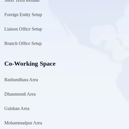
Short Term Rentals
Foreign Entity Setup
Liaison Office Setup
Branch Office Setup
Co-Working Space
Bashundhara Area
Dhanmondi Area
Gulshan Area
Mohammadpur Area