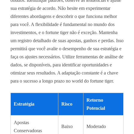
obtidos. Identifique padrões, observe as tendências e ajuste
sua estratégia de acordo. Não hesite em experimentar
diferentes abordagens e descobrir o que funciona melhor
para você. A flexibilidade é fundamental no mundo dos
investimentos, e o fortune tiger não é exceção. Mantenha
um registro detalhado de suas apostas, ganhos e perdas. Isso
permitirá que você avalie o desempenho de sua estratégia e
faça os ajustes necessários. Utilize ferramentas de análise de
dados, se disponíveis, para identificar oportunidades e
otimizar seus resultados. A adaptação constante é a chave
para o sucesso a longo prazo no world do fortune tiger.
Retorno
Estratégia
Risco
Potencial
Apostas
Baixo
Moderado
Conservadoras