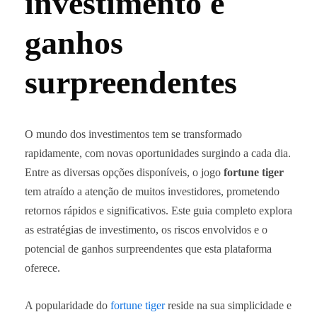
investimento e
ganhos
surpreendentes
O mundo dos investimentos tem se transformado
rapidamente, com novas oportunidades surgindo a cada dia.
Entre as diversas opções disponíveis, o jogo
fortune tiger
tem atraído a atenção de muitos investidores, prometendo
retornos rápidos e significativos. Este guia completo explora
as estratégias de investimento, os riscos envolvidos e o
potencial de ganhos surpreendentes que esta plataforma
oferece.
A popularidade do
fortune tiger
reside na sua simplicidade e