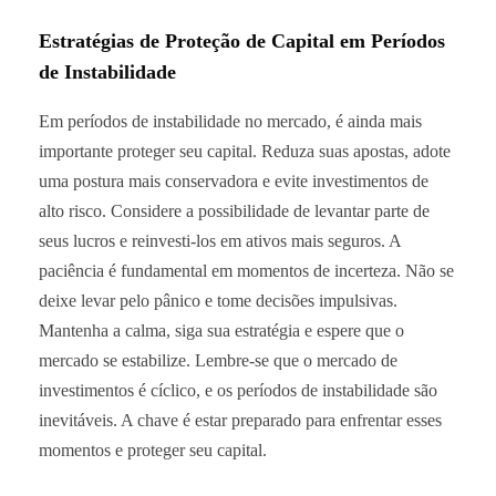
Estratégias de Proteção de Capital em Períodos
de Instabilidade
Em períodos de instabilidade no mercado, é ainda mais
importante proteger seu capital. Reduza suas apostas, adote
uma postura mais conservadora e evite investimentos de
alto risco. Considere a possibilidade de levantar parte de
seus lucros e reinvesti-los em ativos mais seguros. A
paciência é fundamental em momentos de incerteza. Não se
deixe levar pelo pânico e tome decisões impulsivas.
Mantenha a calma, siga sua estratégia e espere que o
mercado se estabilize. Lembre-se que o mercado de
investimentos é cíclico, e os períodos de instabilidade são
inevitáveis. A chave é estar preparado para enfrentar esses
momentos e proteger seu capital.