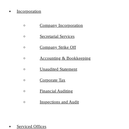
Incorporation
Company Incorporation
Secretarial Services
Company Strike Off
Accounting & Bookkeeping
Unaudited Statement
Corporate Tax
Financial Auditing
Inspections and Audit
Serviced Offices