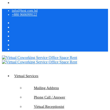
info@host.com.bd
+880 9606999122
Virtual Services
Mailing Address
Phone Call / Answer
Virtual Receptionist