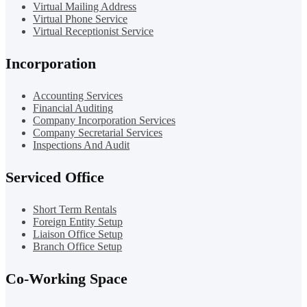
Virtual Mailing Address
Virtual Phone Service
Virtual Receptionist Service
Incorporation
Accounting Services
Financial Auditing
Company Incorporation Services
Company Secretarial Services
Inspections And Audit
Serviced Office
Short Term Rentals
Foreign Entity Setup
Liaison Office Setup
Branch Office Setup
Co-Working Space