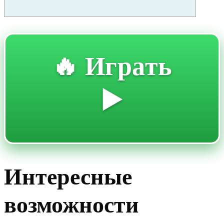
🔥 Играть
▶️
Интересные
возможности