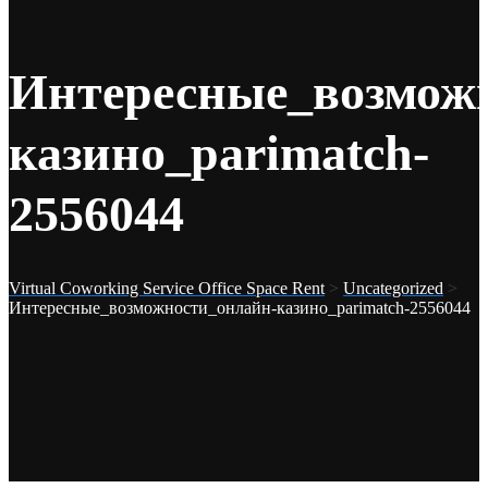
Интересные_возмож
казино_parimatch-
2556044
Virtual Coworking Service Office Space Rent
>
Uncategorized
>
Интересные_возможности_онлайн-казино_parimatch-2556044