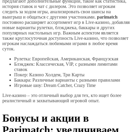
предлагают дополнительные функции, такие как статистика,
история ставок и чат с дилером. Это позволяет игрокам
следить за ходом игры, анализировать свои шансы на
выигрыш и общаться с другими участниками.
parimatch
постоянно расширяет ассортимент игр в Live-казино, добавляя
новые варианты рулетки, блэкджека, баккары и других
популярных настольных игр. Важным аспектом является
также круглосуточная доступность Live-казино, что позволяет
игрокам наслаждаться любимыми играми в любое время
суток.
Рулетка: Европейская, Американская, Французская
Блэкджек: Классическая, VIP, с разными лимитами
ставок
Покер: Казино Холдем, Три Карты
Баккара: Различные варианты с разными правилами
Игровые шоу: Dream Catcher, Crazy Time
Live-казино – это отличный выбор для тех, кто ищет более
реалистичный и захватывающий игровой опыт.
Бонусы и акции в
Parimatch: увеличиваем