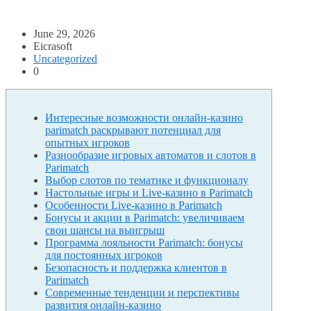
June 29, 2026
Eicrasoft
Uncategorized
0
Интересные возможности онлайн-казино
parimatch раскрывают потенциал для
опытных игроков
Разнообразие игровых автоматов и слотов в
Parimatch
Выбор слотов по тематике и функционалу
Настольные игры и Live-казино в Parimatch
Особенности Live-казино в Parimatch
Бонусы и акции в Parimatch: увеличиваем
свои шансы на выигрыш
Программа лояльности Parimatch: бонусы
для постоянных игроков
Безопасность и поддержка клиентов в
Parimatch
Современные тенденции и перспективы
развития онлайн-казино