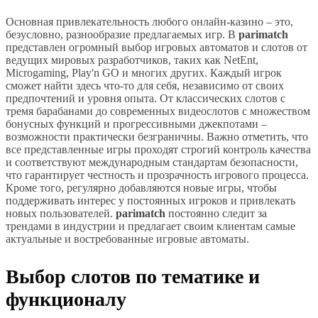
Основная привлекательность любого онлайн-казино – это,
безусловно, разнообразие предлагаемых игр. В
parimatch
представлен огромный выбор игровых автоматов и слотов от
ведущих мировых разработчиков, таких как NetEnt,
Microgaming, Play'n GO и многих других. Каждый игрок
сможет найти здесь что-то для себя, независимо от своих
предпочтений и уровня опыта. От классических слотов с
тремя барабанами до современных видеослотов с множеством
бонусных функций и прогрессивными джекпотами –
возможности практически безграничны. Важно отметить, что
все представленные игры проходят строгий контроль качества
и соответствуют международным стандартам безопасности,
что гарантирует честность и прозрачность игрового процесса.
Кроме того, регулярно добавляются новые игры, чтобы
поддерживать интерес у постоянных игроков и привлекать
новых пользователей.
parimatch
постоянно следит за
трендами в индустрии и предлагает своим клиентам самые
актуальные и востребованные игровые автоматы.
Выбор слотов по тематике и
функционалу