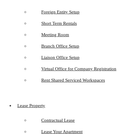
Foreign Entity Setup
Short Term Rentals
Meeting Room
Branch Office Setup
Liaison Office Setup
Virtual Office for Company Registration
Rent Shared Serviced Workspaces
Lease Property
Contractual Lease
Lease Your Apartment