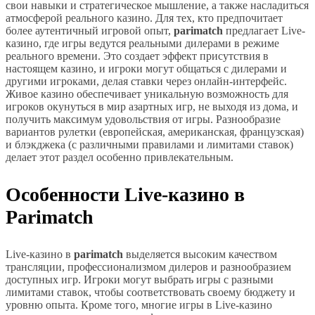
свои навыки и стратегическое мышление, а также насладиться
атмосферой реального казино. Для тех, кто предпочитает
более аутентичный игровой опыт,
parimatch
предлагает Live-
казино, где игры ведутся реальными дилерами в режиме
реального времени. Это создает эффект присутствия в
настоящем казино, и игроки могут общаться с дилерами и
другими игроками, делая ставки через онлайн-интерфейс.
Живое казино обеспечивает уникальную возможность для
игроков окунуться в мир азартных игр, не выходя из дома, и
получить максимум удовольствия от игры. Разнообразие
вариантов рулетки (европейская, американская, французская)
и блэкджека (с различными правилами и лимитами ставок)
делает этот раздел особенно привлекательным.
Особенности Live-казино в
Parimatch
Live-казино в
parimatch
выделяется высоким качеством
трансляции, профессионализмом дилеров и разнообразием
доступных игр. Игроки могут выбрать игры с разными
лимитами ставок, чтобы соответствовать своему бюджету и
уровню опыта. Кроме того, многие игры в Live-казино