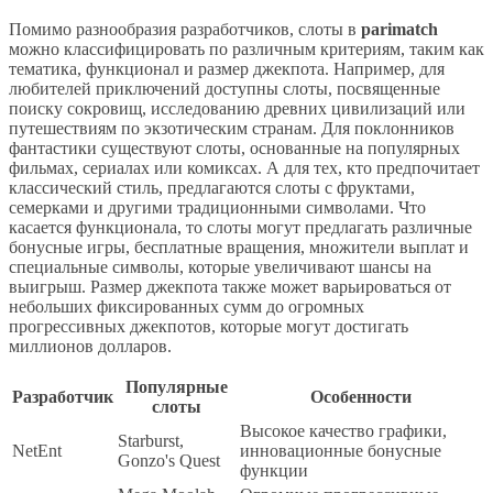
Помимо разнообразия разработчиков, слоты в
parimatch
можно классифицировать по различным критериям, таким как
тематика, функционал и размер джекпота. Например, для
любителей приключений доступны слоты, посвященные
поиску сокровищ, исследованию древних цивилизаций или
путешествиям по экзотическим странам. Для поклонников
фантастики существуют слоты, основанные на популярных
фильмах, сериалах или комиксах. А для тех, кто предпочитает
классический стиль, предлагаются слоты с фруктами,
семерками и другими традиционными символами. Что
касается функционала, то слоты могут предлагать различные
бонусные игры, бесплатные вращения, множители выплат и
специальные символы, которые увеличивают шансы на
выигрыш. Размер джекпота также может варьироваться от
небольших фиксированных сумм до огромных
прогрессивных джекпотов, которые могут достигать
миллионов долларов.
Популярные
Разработчик
Особенности
слоты
Высокое качество графики,
Starburst,
NetEnt
инновационные бонусные
Gonzo's Quest
функции