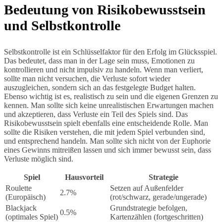
Bedeutung von Risikobewusstsein
und Selbstkontrolle
Selbstkontrolle ist ein Schlüsselfaktor für den Erfolg im Glücksspiel.
Das bedeutet, dass man in der Lage sein muss, Emotionen zu
kontrollieren und nicht impulsiv zu handeln. Wenn man verliert,
sollte man nicht versuchen, die Verluste sofort wieder
auszugleichen, sondern sich an das festgelegte Budget halten.
Ebenso wichtig ist es, realistisch zu sein und die eigenen Grenzen zu
kennen. Man sollte sich keine unrealistischen Erwartungen machen
und akzeptieren, dass Verluste ein Teil des Spiels sind. Das
Risikobewusstsein spielt ebenfalls eine entscheidende Rolle. Man
sollte die Risiken verstehen, die mit jedem Spiel verbunden sind,
und entsprechend handeln. Man sollte sich nicht von der Euphorie
eines Gewinns mitreißen lassen und sich immer bewusst sein, dass
Verluste möglich sind.
Spiel
Hausvorteil
Strategie
Roulette
Setzen auf Außenfelder
2.7%
(Europäisch)
(rot/schwarz, gerade/ungerade)
Blackjack
Grundstrategie befolgen,
0.5%
(optimales Spiel)
Kartenzählen (fortgeschritten)