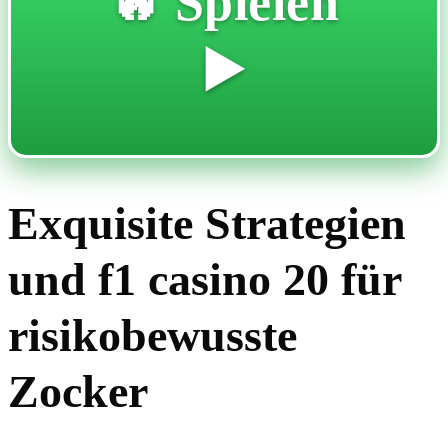
🔥 Spielen
▶️
Exquisite Strategien
und f1 casino 20 für
risikobewusste
Zocker