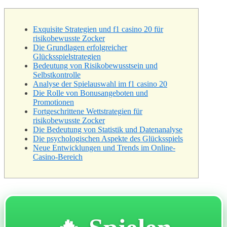
Exquisite Strategien und f1 casino 20 für
risikobewusste Zocker
Die Grundlagen erfolgreicher
Glücksspielstrategien
Bedeutung von Risikobewusstsein und
Selbstkontrolle
Analyse der Spielauswahl im f1 casino 20
Die Rolle von Bonusangeboten und
Promotionen
Fortgeschrittene Wettstrategien für
risikobewusste Zocker
Die Bedeutung von Statistik und Datenanalyse
Die psychologischen Aspekte des Glücksspiels
Neue Entwicklungen und Trends im Online-
Casino-Bereich