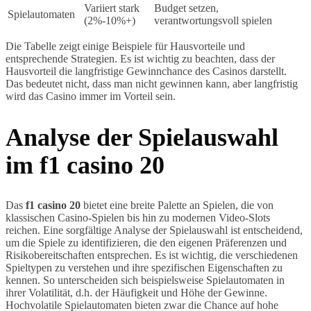
Variiert stark
Budget setzen,
Spielautomaten
(2%-10%+)
verantwortungsvoll spielen
Die Tabelle zeigt einige Beispiele für Hausvorteile und
entsprechende Strategien. Es ist wichtig zu beachten, dass der
Hausvorteil die langfristige Gewinnchance des Casinos darstellt.
Das bedeutet nicht, dass man nicht gewinnen kann, aber langfristig
wird das Casino immer im Vorteil sein.
Analyse der Spielauswahl
im f1 casino 20
Das
f1 casino 20
bietet eine breite Palette an Spielen, die von
klassischen Casino-Spielen bis hin zu modernen Video-Slots
reichen. Eine sorgfältige Analyse der Spielauswahl ist entscheidend,
um die Spiele zu identifizieren, die den eigenen Präferenzen und
Risikobereitschaften entsprechen. Es ist wichtig, die verschiedenen
Spieltypen zu verstehen und ihre spezifischen Eigenschaften zu
kennen. So unterscheiden sich beispielsweise Spielautomaten in
ihrer Volatilität, d.h. der Häufigkeit und Höhe der Gewinne.
Hochvolatile Spielautomaten bieten zwar die Chance auf hohe