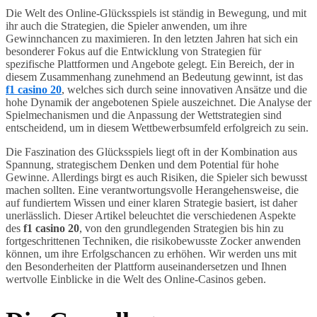
Die Welt des Online-Glücksspiels ist ständig in Bewegung, und mit
ihr auch die Strategien, die Spieler anwenden, um ihre
Gewinnchancen zu maximieren. In den letzten Jahren hat sich ein
besonderer Fokus auf die Entwicklung von Strategien für
spezifische Plattformen und Angebote gelegt. Ein Bereich, der in
diesem Zusammenhang zunehmend an Bedeutung gewinnt, ist das
f1 casino 20
, welches sich durch seine innovativen Ansätze und die
hohe Dynamik der angebotenen Spiele auszeichnet. Die Analyse der
Spielmechanismen und die Anpassung der Wettstrategien sind
entscheidend, um in diesem Wettbewerbsumfeld erfolgreich zu sein.
Die Faszination des Glücksspiels liegt oft in der Kombination aus
Spannung, strategischem Denken und dem Potential für hohe
Gewinne. Allerdings birgt es auch Risiken, die Spieler sich bewusst
machen sollten. Eine verantwortungsvolle Herangehensweise, die
auf fundiertem Wissen und einer klaren Strategie basiert, ist daher
unerlässlich. Dieser Artikel beleuchtet die verschiedenen Aspekte
des
f1 casino 20
, von den grundlegenden Strategien bis hin zu
fortgeschrittenen Techniken, die risikobewusste Zocker anwenden
können, um ihre Erfolgschancen zu erhöhen. Wir werden uns mit
den Besonderheiten der Plattform auseinandersetzen und Ihnen
wertvolle Einblicke in die Welt des Online-Casinos geben.