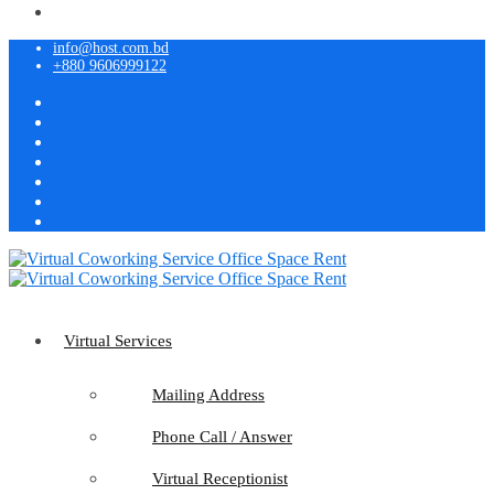
info@host.com.bd
+880 9606999122
Virtual Services
Mailing Address
Phone Call / Answer
Virtual Receptionist