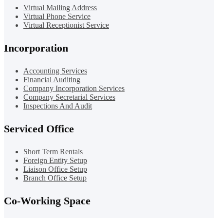
Virtual Mailing Address
Virtual Phone Service
Virtual Receptionist Service
Incorporation
Accounting Services
Financial Auditing
Company Incorporation Services
Company Secretarial Services
Inspections And Audit
Serviced Office
Short Term Rentals
Foreign Entity Setup
Liaison Office Setup
Branch Office Setup
Co-Working Space