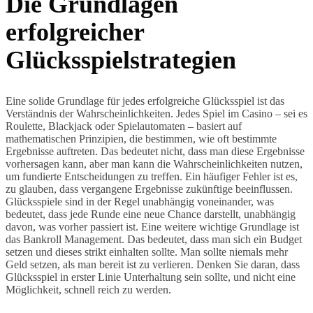
Die Grundlagen
erfolgreicher
Glücksspielstrategien
Eine solide Grundlage für jedes erfolgreiche Glücksspiel ist das
Verständnis der Wahrscheinlichkeiten. Jedes Spiel im Casino – sei es
Roulette, Blackjack oder Spielautomaten – basiert auf
mathematischen Prinzipien, die bestimmen, wie oft bestimmte
Ergebnisse auftreten. Das bedeutet nicht, dass man diese Ergebnisse
vorhersagen kann, aber man kann die Wahrscheinlichkeiten nutzen,
um fundierte Entscheidungen zu treffen. Ein häufiger Fehler ist es,
zu glauben, dass vergangene Ergebnisse zukünftige beeinflussen.
Glücksspiele sind in der Regel unabhängig voneinander, was
bedeutet, dass jede Runde eine neue Chance darstellt, unabhängig
davon, was vorher passiert ist. Eine weitere wichtige Grundlage ist
das Bankroll Management. Das bedeutet, dass man sich ein Budget
setzen und dieses strikt einhalten sollte. Man sollte niemals mehr
Geld setzen, als man bereit ist zu verlieren. Denken Sie daran, dass
Glücksspiel in erster Linie Unterhaltung sein sollte, und nicht eine
Möglichkeit, schnell reich zu werden.