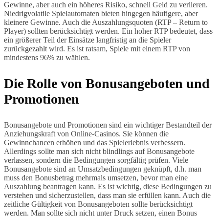
Gewinne, aber auch ein höheres Risiko, schnell Geld zu verlieren.
Niedrigvolatile Spielautomaten bieten hingegen häufigere, aber
kleinere Gewinne. Auch die Auszahlungsquoten (RTP – Return to
Player) sollten berücksichtigt werden. Ein hoher RTP bedeutet, dass
ein größerer Teil der Einsätze langfristig an die Spieler
zurückgezahlt wird. Es ist ratsam, Spiele mit einem RTP von
mindestens 96% zu wählen.
Die Rolle von Bonusangeboten und
Promotionen
Bonusangebote und Promotionen sind ein wichtiger Bestandteil der
Anziehungskraft von Online-Casinos. Sie können die
Gewinnchancen erhöhen und das Spielerlebnis verbessern.
Allerdings sollte man sich nicht blindlings auf Bonusangebote
verlassen, sondern die Bedingungen sorgfältig prüfen. Viele
Bonusangebote sind an Umsatzbedingungen geknüpft, d.h. man
muss den Bonusbetrag mehrmals umsetzen, bevor man eine
Auszahlung beantragen kann. Es ist wichtig, diese Bedingungen zu
verstehen und sicherzustellen, dass man sie erfüllen kann. Auch die
zeitliche Gültigkeit von Bonusangeboten sollte berücksichtigt
werden. Man sollte sich nicht unter Druck setzen, einen Bonus