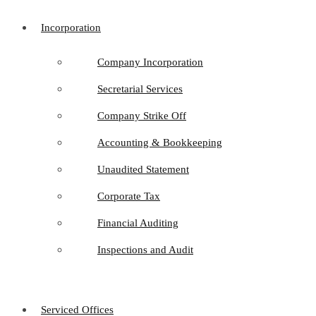
Incorporation
Company Incorporation
Secretarial Services
Company Strike Off
Accounting & Bookkeeping
Unaudited Statement
Corporate Tax
Financial Auditing
Inspections and Audit
Serviced Offices