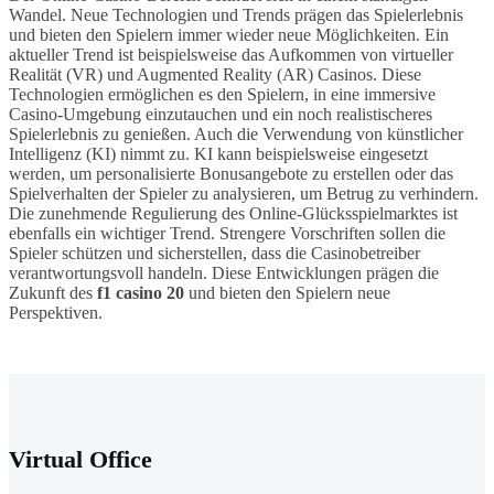
Wandel. Neue Technologien und Trends prägen das Spielerlebnis
und bieten den Spielern immer wieder neue Möglichkeiten. Ein
aktueller Trend ist beispielsweise das Aufkommen von virtueller
Realität (VR) und Augmented Reality (AR) Casinos. Diese
Technologien ermöglichen es den Spielern, in eine immersive
Casino-Umgebung einzutauchen und ein noch realistischeres
Spielerlebnis zu genießen. Auch die Verwendung von künstlicher
Intelligenz (KI) nimmt zu. KI kann beispielsweise eingesetzt
werden, um personalisierte Bonusangebote zu erstellen oder das
Spielverhalten der Spieler zu analysieren, um Betrug zu verhindern.
Die zunehmende Regulierung des Online-Glücksspielmarktes ist
ebenfalls ein wichtiger Trend. Strengere Vorschriften sollen die
Spieler schützen und sicherstellen, dass die Casinobetreiber
verantwortungsvoll handeln. Diese Entwicklungen prägen die
Zukunft des
f1 casino 20
und bieten den Spielern neue
Perspektiven.
Virtual Office