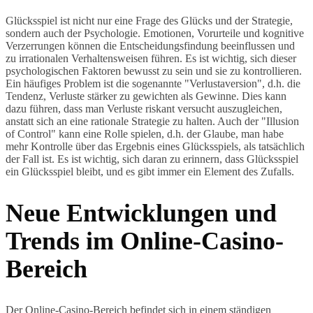
Glücksspiel ist nicht nur eine Frage des Glücks und der Strategie,
sondern auch der Psychologie. Emotionen, Vorurteile und kognitive
Verzerrungen können die Entscheidungsfindung beeinflussen und
zu irrationalen Verhaltensweisen führen. Es ist wichtig, sich dieser
psychologischen Faktoren bewusst zu sein und sie zu kontrollieren.
Ein häufiges Problem ist die sogenannte "Verlustaversion", d.h. die
Tendenz, Verluste stärker zu gewichten als Gewinne. Dies kann
dazu führen, dass man Verluste riskant versucht auszugleichen,
anstatt sich an eine rationale Strategie zu halten. Auch der "Illusion
of Control" kann eine Rolle spielen, d.h. der Glaube, man habe
mehr Kontrolle über das Ergebnis eines Glücksspiels, als tatsächlich
der Fall ist. Es ist wichtig, sich daran zu erinnern, dass Glücksspiel
ein Glücksspiel bleibt, und es gibt immer ein Element des Zufalls.
Neue Entwicklungen und
Trends im Online-Casino-
Bereich
Der Online-Casino-Bereich befindet sich in einem ständigen