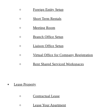
Foreign Entity Setup
Short Term Rentals
Meeting Room
Branch Office Setup
Liaison Office Setup
Virtual Office for Company Registration
Rent Shared Serviced Workspaces
Lease Property
Contractual Lease
Lease Your Apartment