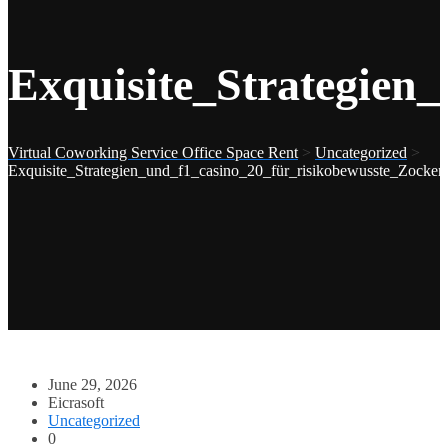
Exquisite_Strategien
Virtual Coworking Service Office Space Rent
>
Uncategorized
>
Exquisite_Strategien_und_f1_casino_20_für_risikobewusste_Zocker
June 29, 2026
Eicrasoft
Uncategorized
0