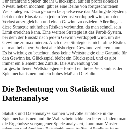
Für erfahrene Spieler, die ihr Glücksspiel auf ein professionelles
Niveau heben möchten, gibt es eine Reihe von fortgeschrittenen
Wettstrategien. Dazu gehören beispielsweise das Martingale-System,
bei dem der Einsatz nach jedem Verlust verdoppelt wird, um den
Verlust auszugleichen und einen Gewinn zu erzielen. Allerdings ist
diese Strategie mit hohen Risiken verbunden, da man schnell sein
Limit erreichen kann. Eine weitere Strategie ist das Paroli-System,
bei dem der Einsatz nach jedem Gewinn verdoppelt wird, um die
Gewinne zu maximieren. Auch diese Strategie ist nicht ohne Risiko,
da man bei einem Verlust alle bisherigen Gewinne verlieren kann.
Es ist wichtig zu beachten, dass keine Wettstrategie eine Garantie für
den Gewinn ist. Glücksspiel bleibt ein Glücksspiel, und es gibt
immer ein Element des Zufalls. Die Anwendung von
fortgeschrittenen Wettstrategien erfordert ein tiefes Verständnis der
Spielmechanismen und ein hohes Maß an Disziplin.
Die Bedeutung von Statistik und
Datenanalyse
Statistik und Datenanalyse können wertvolle Einblicke in die
Spielmechanismen und die Wahrscheinlichkeiten liefern. Indem man
die Ergebnisse vergangener Spiele analysiert, kann man Muster
erkennen und fundierte Entscheidungen treffen. Allerdings ist es