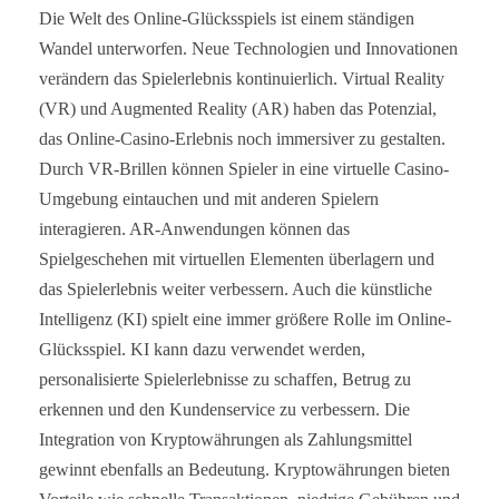
Die Welt des Online-Glücksspiels ist einem ständigen
Wandel unterworfen. Neue Technologien und Innovationen
verändern das Spielerlebnis kontinuierlich. Virtual Reality
(VR) und Augmented Reality (AR) haben das Potenzial,
das Online-Casino-Erlebnis noch immersiver zu gestalten.
Durch VR-Brillen können Spieler in eine virtuelle Casino-
Umgebung eintauchen und mit anderen Spielern
interagieren. AR-Anwendungen können das
Spielgeschehen mit virtuellen Elementen überlagern und
das Spielerlebnis weiter verbessern. Auch die künstliche
Intelligenz (KI) spielt eine immer größere Rolle im Online-
Glücksspiel. KI kann dazu verwendet werden,
personalisierte Spielerlebnisse zu schaffen, Betrug zu
erkennen und den Kundenservice zu verbessern. Die
Integration von Kryptowährungen als Zahlungsmittel
gewinnt ebenfalls an Bedeutung. Kryptowährungen bieten