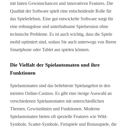
mit fairen Gewinnchancen und innovativen Features. Die
Qualität der Software spielt eine entscheidende Rolle für
das Spielerlebnis. Eine gut entwickelte Software sorgt für
eine reibungslose und unterhaltsame Spielsession ohne
technische Probleme. Es ist auch wichtig, dass die Spiele
mobil optimiert sind, sodass Sie auch unterwegs von Ihrem
Smartphone oder Tablet aus spielen können.
Die Vielfalt der Spielautomaten und ihre
Funktionen
Spielautomaten sind das beliebteste Spielangebot in den
meisten Online-Casinos. Es gibt eine riesige Auswahl an
verschiedenen Spielautomaten mit unterschiedlichen
Themen, Gewinnlinien und Funktionen. Moderne
Spielautomaten bieten oft spezielle Features wie Wild-
Symbole, Scatter-Symbole, Freispiele und Bonusspiele, die