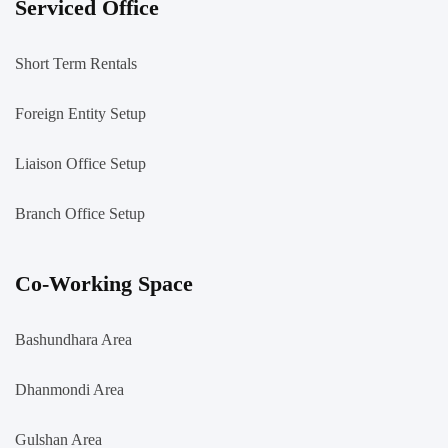
Serviced Office
Short Term Rentals
Foreign Entity Setup
Liaison Office Setup
Branch Office Setup
Co-Working Space
Bashundhara Area
Dhanmondi Area
Gulshan Area