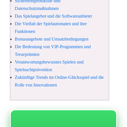
Sicherheitsprotokolle und
Datenschutzmaßnahmen
Das Spielangebot und die Softwareanbieter
Die Vielfalt der Spielautomaten und ihre
Funktionen
Bonusangebote und Umsatzbedingungen
Die Bedeutung von VIP-Programmen und
Treueprämien
Verantwortungsbewusstes Spielen und
Spielsuchtprävention
Zukünftige Trends im Online-Glücksspiel und die
Rolle von Innovationen