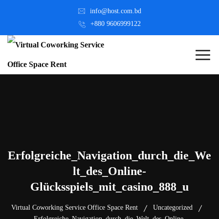
info@host.com.bd
+880 9606999122
Erfolgreiche_Navigation_durch_die_We
lt_des_Online-
Glücksspiels_mit_casino_888_u
Virtual Coworking Service Office Space Rent
Uncategorized
Erfolgreiche_Navigation_durch_die_Welt_des_Online-