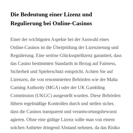
Die Bedeutung einer Lizenz und
Regulierung bei Online-Casinos
Einer der wichtigsten Aspekte bei der Auswahl eines
Online-Casinos ist die Überprüfung der Lizenzierung und
Regulierung. Eine seriöse Glücksspiellizenz garantiert, dass
das Casino bestimmten Standards in Bezug auf Fairness,
Sicherheit und Spielerschutz entspricht. Achten Sie auf
Lizenzen, die von renommierten Behörden wie der Malta
Gaming Authority (MGA) oder der UK Gambling
Commission (UKGC) ausgestellt wurden. Diese Behörden
führen regelmäßige Kontrollen durch und stellen sicher,
dass die Casinos transparent und verantwortungsbewusst
agieren. Ohne eine gültige Lizenz sollte man von einem
solchen Anbieter dringend Abstand nehmen, da das Risiko