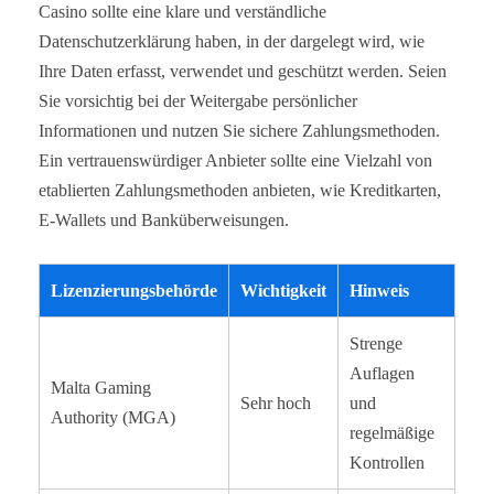
Casino sollte eine klare und verständliche
Datenschutzerklärung haben, in der dargelegt wird, wie
Ihre Daten erfasst, verwendet und geschützt werden. Seien
Sie vorsichtig bei der Weitergabe persönlicher
Informationen und nutzen Sie sichere Zahlungsmethoden.
Ein vertrauenswürdiger Anbieter sollte eine Vielzahl von
etablierten Zahlungsmethoden anbieten, wie Kreditkarten,
E-Wallets und Banküberweisungen.
Lizenzierungsbehörde
Wichtigkeit
Hinweis
Strenge
Auflagen
Malta Gaming
Sehr hoch
und
Authority (MGA)
regelmäßige
Kontrollen