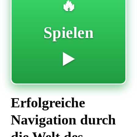
🔥
Spielen
▶️
Erfolgreiche
Navigation durch
die Welt des