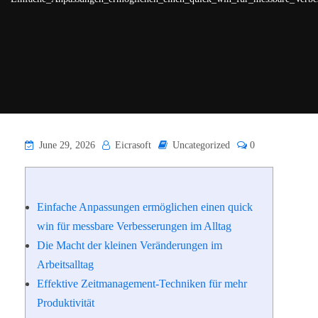
June 29, 2026
Eicrasoft
Uncategorized
0
Einfache Anpassungen ermöglichen einen quick
win für messbare Verbesserungen im Alltag
Die Macht der kleinen Veränderungen im
Arbeitsalltag
Effektive Zeitmanagement-Techniken für mehr
Produktivität