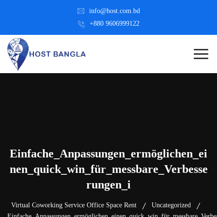
info@host.com.bd
+880 9606999122
Einfache_Anpassungen_ermöglichen_ei
nen_quick_win_für_messbare_Verbesse
rungen_i
Virtual Coworking Service Office Space Rent
Uncategorized
Einfache_Anpassungen_ermöglichen_einen_quick_win_für_messbare_Verbe