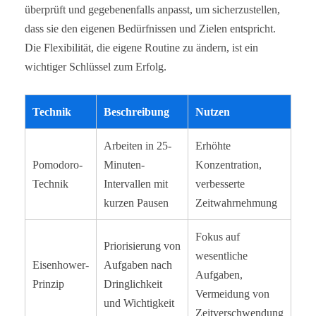
überprüft und gegebenenfalls anpasst, um sicherzustellen,
dass sie den eigenen Bedürfnissen und Zielen entspricht.
Die Flexibilität, die eigene Routine zu ändern, ist ein
wichtiger Schlüssel zum Erfolg.
Technik
Beschreibung
Nutzen
Arbeiten in 25-
Erhöhte
Pomodoro-
Minuten-
Konzentration,
Technik
Intervallen mit
verbesserte
kurzen Pausen
Zeitwahrnehmung
Fokus auf
Priorisierung von
wesentliche
Eisenhower-
Aufgaben nach
Aufgaben,
Prinzip
Dringlichkeit
Vermeidung von
und Wichtigkeit
Zeitverschwendung