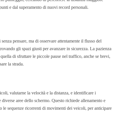
 punti e dal superamento di nuovi record personali.
 senza pensare, ma di osservare attentamente il flusso del
, trovando gli spazi giusti per avanzare in sicurezza. La pazienza
uella di sfruttare le piccole pause nel traffico, anche se brevi,
sare la strada.
oli, valutarne la velocità e la distanza, e identificare i
e diverse aree dello schermo. Questo richiede allenamento e
ro le sequenze ricorrenti di movimenti dei veicoli, per anticipare