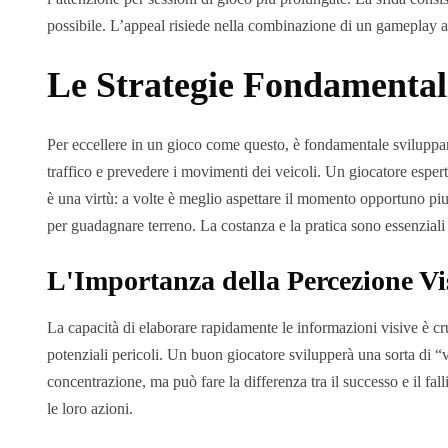
possibile. L’appeal risiede nella combinazione di un gameplay ac
Le Strategie Fondamental
Per eccellere in un gioco come questo, è fondamentale sviluppare
traffico e prevedere i movimenti dei veicoli. Un giocatore esperto
è una virtù: a volte è meglio aspettare il momento opportuno piutt
per guadagnare terreno. La costanza e la pratica sono essenziali pe
L'Importanza della Percezione Vi
La capacità di elaborare rapidamente le informazioni visive è cruci
potenziali pericoli. Un buon giocatore svilupperà una sorta di 
concentrazione, ma può fare la differenza tra il successo e il fal
le loro azioni.