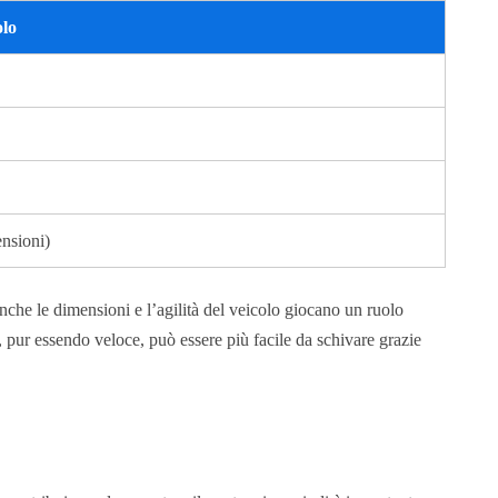
olo
nsioni)
anche le dimensioni e l’agilità del veicolo giocano un ruolo
pur essendo veloce, può essere più facile da schivare grazie