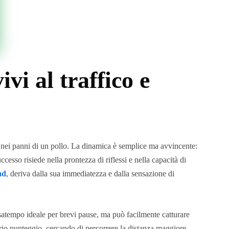
vi al traffico e
cata nei panni di un pollo. La dinamica è semplice ma avvincente:
esso risiede nella prontezza di riflessi e nella capacità di
ad
, deriva dalla sua immediatezza e dalla sensazione di
satempo ideale per brevi pause, ma può facilmente catturare
oprio punteggio, cercando di percorrere la distanza maggiore