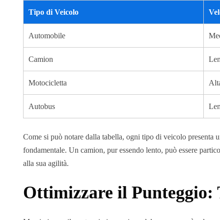
Tipo di Veicolo
Vel
Automobile
Me
Camion
Len
Motocicletta
Alt
Autobus
Len
Come si può notare dalla tabella, ogni tipo di veicolo presenta u
fondamentale. Un camion, pur essendo lento, può essere particol
alla sua agilità.
Ottimizzare il Punteggio: 