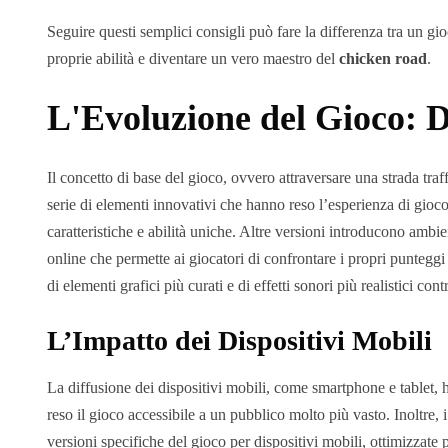
Seguire questi semplici consigli può fare la differenza tra un gi
proprie abilità e diventare un vero maestro del
chicken road
.
L'Evoluzione del Gioco: D
Il concetto di base del gioco, ovvero attraversare una strada tra
serie di elementi innovativi che hanno reso l’esperienza di gioc
caratteristiche e abilità uniche. Altre versioni introducono ambi
online che permette ai giocatori di confrontare i propri punteggi
di elementi grafici più curati e di effetti sonori più realistici c
L’Impatto dei Dispositivi Mobili
La diffusione dei dispositivi mobili, come smartphone e tablet, 
reso il gioco accessibile a un pubblico molto più vasto. Inoltre,
versioni specifiche del gioco per dispositivi mobili, ottimizzate 