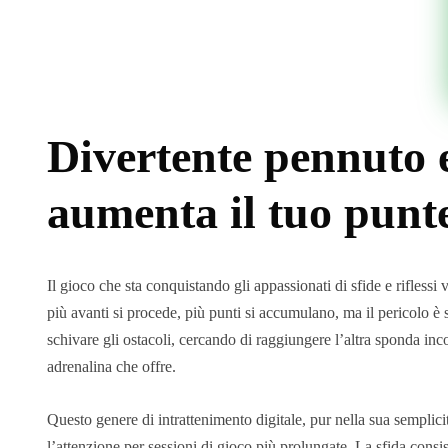
Divertente pennuto e
aumenta il tuo punte
Il gioco che sta conquistando gli appassionati di sfide e riflessi
più avanti si procede, più punti si accumulano, ma il pericolo è 
schivare gli ostacoli, cercando di raggiungere l’altra sponda inc
adrenalina che offre.
Questo genere di intrattenimento digitale, pur nella sua sempli
l’attenzione per sessioni di gioco più prolungate. La sfida consi