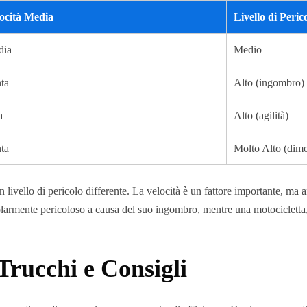
ocità Media
Livello di Peric
dia
Medio
ta
Alto (ingombro)
a
Alto (agilità)
ta
Molto Alto (dime
n livello di pericolo differente. La velocità è un fattore importante, ma 
armente pericoloso a causa del suo ingombro, mentre una motocicletta, 
Trucchi e Consigli