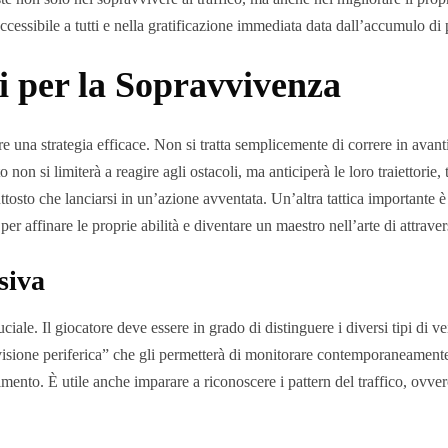
cessibile a tutti e nella gratificazione immediata data dall’accumulo di
i per la Sopravvivenza
 una strategia efficace. Non si tratta semplicemente di correre in avanti
 non si limiterà a reagire agli ostacoli, ma anticiperà le loro traiettorie
osto che lanciarsi in un’azione avventata. Un’altra tattica importante è q
r affinare le proprie abilità e diventare un maestro nell’arte di attraver
siva
ale. Il giocatore deve essere in grado di distinguere i diversi tipi di veic
“visione periferica” che gli permetterà di monitorare contemporaneament
limento. È utile anche imparare a riconoscere i pattern del traffico, ovve