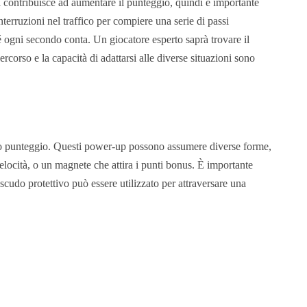
 contribuisce ad aumentare il punteggio, quindi è importante
nterruzioni nel traffico per compiere una serie di passi
 ogni secondo conta. Un giocatore esperto saprà trovare il
rcorso e la capacità di adattarsi alle diverse situazioni sono
prio punteggio. Questi power-up possono assumere diverse forme,
locità, o un magnete che attira i punti bonus. È importante
cudo protettivo può essere utilizzato per attraversare una