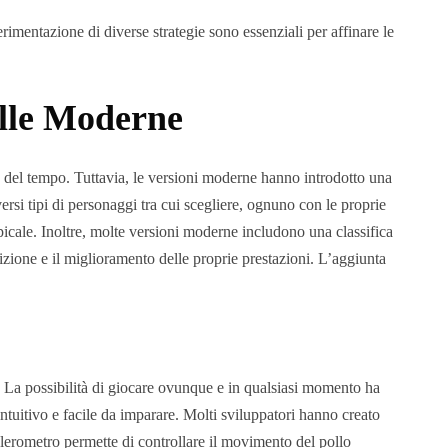
rimentazione di diverse strategie sono essenziali per affinare le
elle Moderne
rso del tempo. Tuttavia, le versioni moderne hanno introdotto una
rsi tipi di personaggi tra cui scegliere, ognuno con le proprie
opicale. Inoltre, molte versioni moderne includono una classifica
tizione e il miglioramento delle proprie prestazioni. L’aggiunta
o. La possibilità di giocare ovunque e in qualsiasi momento ha
intuitivo e facile da imparare. Molti sviluppatori hanno creato
ccelerometro permette di controllare il movimento del pollo