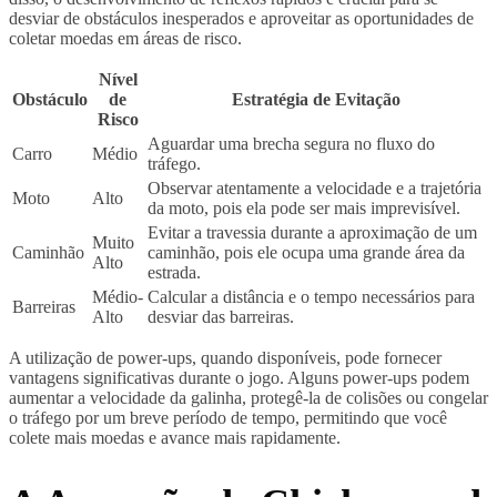
desviar de obstáculos inesperados e aproveitar as oportunidades de
coletar moedas em áreas de risco.
Nível
Obstáculo
de
Estratégia de Evitação
Risco
Aguardar uma brecha segura no fluxo do
Carro
Médio
tráfego.
Observar atentamente a velocidade e a trajetória
Moto
Alto
da moto, pois ela pode ser mais imprevisível.
Evitar a travessia durante a aproximação de um
Muito
Caminhão
caminhão, pois ele ocupa uma grande área da
Alto
estrada.
Médio-
Calcular a distância e o tempo necessários para
Barreiras
Alto
desviar das barreiras.
A utilização de power-ups, quando disponíveis, pode fornecer
vantagens significativas durante o jogo. Alguns power-ups podem
aumentar a velocidade da galinha, protegê-la de colisões ou congelar
o tráfego por um breve período de tempo, permitindo que você
colete mais moedas e avance mais rapidamente.