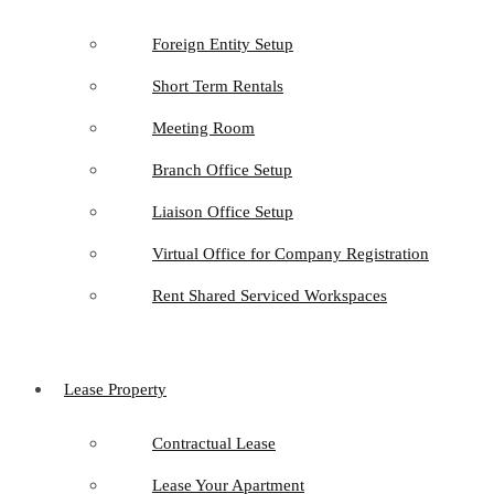
Foreign Entity Setup
Short Term Rentals
Meeting Room
Branch Office Setup
Liaison Office Setup
Virtual Office for Company Registration
Rent Shared Serviced Workspaces
Lease Property
Contractual Lease
Lease Your Apartment