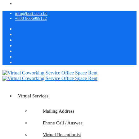
info@host.com.bd
+880 9606999122
Virtual Services
Mailing Address
Phone Call / Answer
Virtual Receptionist