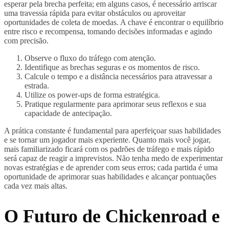
esperar pela brecha perfeita; em alguns casos, é necessário arriscar
uma travessia rápida para evitar obstáculos ou aproveitar
oportunidades de coleta de moedas. A chave é encontrar o equilíbrio
entre risco e recompensa, tomando decisões informadas e agindo
com precisão.
Observe o fluxo do tráfego com atenção.
Identifique as brechas seguras e os momentos de risco.
Calcule o tempo e a distância necessários para atravessar a
estrada.
Utilize os power-ups de forma estratégica.
Pratique regularmente para aprimorar seus reflexos e sua
capacidade de antecipação.
A prática constante é fundamental para aperfeiçoar suas habilidades
e se tornar um jogador mais experiente. Quanto mais você jogar,
mais familiarizado ficará com os padrões de tráfego e mais rápido
será capaz de reagir a imprevistos. Não tenha medo de experimentar
novas estratégias e de aprender com seus erros; cada partida é uma
oportunidade de aprimorar suas habilidades e alcançar pontuações
cada vez mais altas.
O Futuro de Chickenroad e