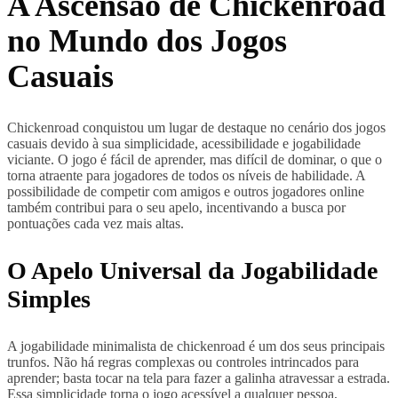
A Ascensão de Chickenroad
no Mundo dos Jogos
Casuais
Chickenroad conquistou um lugar de destaque no cenário dos jogos
casuais devido à sua simplicidade, acessibilidade e jogabilidade
viciante. O jogo é fácil de aprender, mas difícil de dominar, o que o
torna atraente para jogadores de todos os níveis de habilidade. A
possibilidade de competir com amigos e outros jogadores online
também contribui para o seu apelo, incentivando a busca por
pontuações cada vez mais altas.
O Apelo Universal da Jogabilidade
Simples
A jogabilidade minimalista de chickenroad é um dos seus principais
trunfos. Não há regras complexas ou controles intrincados para
aprender; basta tocar na tela para fazer a galinha atravessar a estrada.
Essa simplicidade torna o jogo acessível a qualquer pessoa,