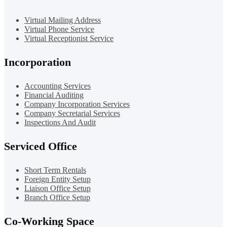
Virtual Mailing Address
Virtual Phone Service
Virtual Receptionist Service
Incorporation
Accounting Services
Financial Auditing
Company Incorporation Services
Company Secretarial Services
Inspections And Audit
Serviced Office
Short Term Rentals
Foreign Entity Setup
Liaison Office Setup
Branch Office Setup
Co-Working Space