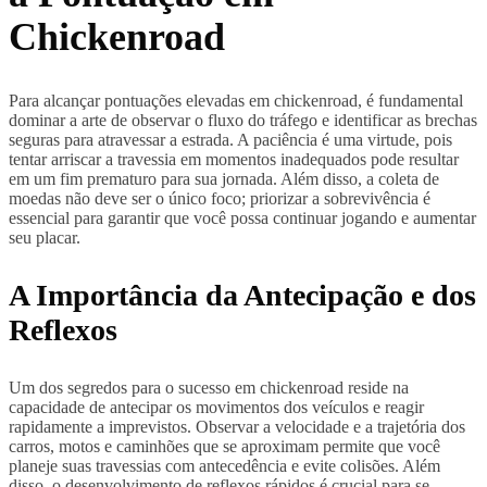
Chickenroad
Para alcançar pontuações elevadas em chickenroad, é fundamental
dominar a arte de observar o fluxo do tráfego e identificar as brechas
seguras para atravessar a estrada. A paciência é uma virtude, pois
tentar arriscar a travessia em momentos inadequados pode resultar
em um fim prematuro para sua jornada. Além disso, a coleta de
moedas não deve ser o único foco; priorizar a sobrevivência é
essencial para garantir que você possa continuar jogando e aumentar
seu placar.
A Importância da Antecipação e dos
Reflexos
Um dos segredos para o sucesso em chickenroad reside na
capacidade de antecipar os movimentos dos veículos e reagir
rapidamente a imprevistos. Observar a velocidade e a trajetória dos
carros, motos e caminhões que se aproximam permite que você
planeje suas travessias com antecedência e evite colisões. Além
disso, o desenvolvimento de reflexos rápidos é crucial para se