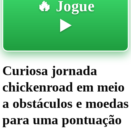
🔥 Jogue
▶️
Curiosa jornada
chickenroad em meio
a obstáculos e moedas
para uma pontuação