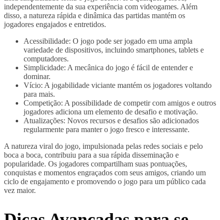
independentemente da sua experiência com videogames. Além
disso, a natureza rápida e dinâmica das partidas mantém os
jogadores engajados e entretidos.
Acessibilidade: O jogo pode ser jogado em uma ampla
variedade de dispositivos, incluindo smartphones, tablets e
computadores.
Simplicidade: A mecânica do jogo é fácil de entender e
dominar.
Vício: A jogabilidade viciante mantém os jogadores voltando
para mais.
Competição: A possibilidade de competir com amigos e outros
jogadores adiciona um elemento de desafio e motivação.
Atualizações: Novos recursos e desafios são adicionados
regularmente para manter o jogo fresco e interessante.
A natureza viral do jogo, impulsionada pelas redes sociais e pelo
boca a boca, contribuiu para a sua rápida disseminação e
popularidade. Os jogadores compartilham suas pontuações,
conquistas e momentos engraçados com seus amigos, criando um
ciclo de engajamento e promovendo o jogo para um público cada
vez maior.
Dicas Avançadas para se