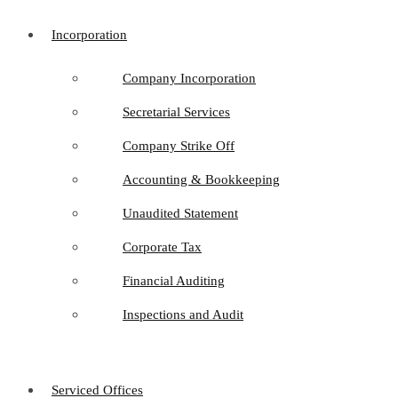
Incorporation
Company Incorporation
Secretarial Services
Company Strike Off
Accounting & Bookkeeping
Unaudited Statement
Corporate Tax
Financial Auditing
Inspections and Audit
Serviced Offices