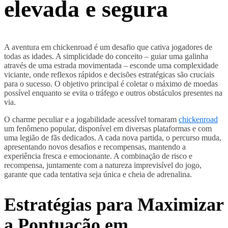
elevada e segura
A aventura em chickenroad é um desafio que cativa jogadores de
todas as idades. A simplicidade do conceito – guiar uma galinha
através de uma estrada movimentada – esconde uma complexidade
viciante, onde reflexos rápidos e decisões estratégicas são cruciais
para o sucesso. O objetivo principal é coletar o máximo de moedas
possível enquanto se evita o tráfego e outros obstáculos presentes na
via.
O charme peculiar e a jogabilidade acessível tornaram
chickenroad
um fenômeno popular, disponível em diversas plataformas e com
uma legião de fãs dedicados. A cada nova partida, o percurso muda,
apresentando novos desafios e recompensas, mantendo a
experiência fresca e emocionante. A combinação de risco e
recompensa, juntamente com a natureza imprevisível do jogo,
garante que cada tentativa seja única e cheia de adrenalina.
Estratégias para Maximizar
a Pontuação em