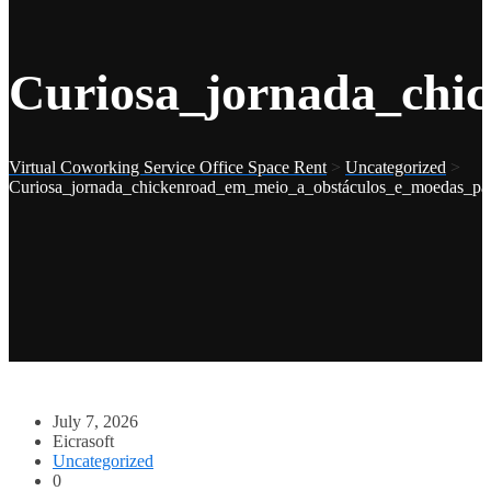
Curiosa_jornada_chi
Virtual Coworking Service Office Space Rent
>
Uncategorized
>
Curiosa_jornada_chickenroad_em_meio_a_obstáculos_e_moedas_p
July 7, 2026
Eicrasoft
Uncategorized
0