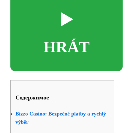
▶️
HRÁT
Содержимое
Bizzo Casino: Bezpečné platby a rychlý
výběr