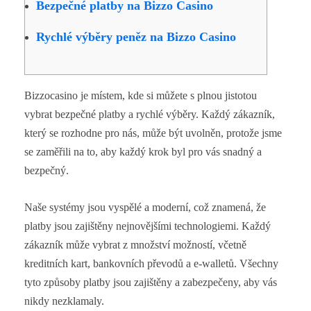
Bezpečné platby na Bizzo Casino
Rychlé výběry peněz na Bizzo Casino
Bizzocasino je místem, kde si můžete s plnou jistotou
vybrat bezpečné platby a rychlé výběry. Každý zákazník,
který se rozhodne pro nás, může být uvolněn, protože jsme
se zaměřili na to, aby každý krok byl pro vás snadný a
bezpečný.
Naše systémy jsou vyspělé a moderní, což znamená, že
platby jsou zajištěny nejnovějšími technologiemi. Každý
zákazník může vybrat z množství možností, včetně
kreditních kart, bankovních převodů a e-walletů. Všechny
tyto způsoby platby jsou zajištěny a zabezpečeny, aby vás
nikdy nezklamaly.