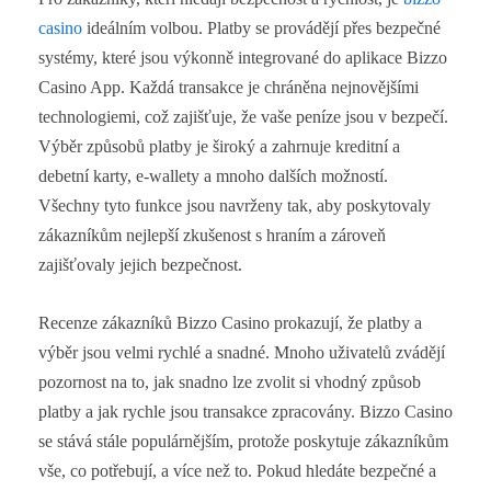
casino
ideálním volbou. Platby se provádějí přes bezpečné
systémy, které jsou výkonně integrované do aplikace Bizzo
Casino App. Každá transakce je chráněna nejnovějšími
technologiemi, což zajišťuje, že vaše peníze jsou v bezpečí.
Výběr způsobů platby je široký a zahrnuje kreditní a
debetní karty, e-wallety a mnoho dalších možností.
Všechny tyto funkce jsou navrženy tak, aby poskytovaly
zákazníkům nejlepší zkušenost s hraním a zároveň
zajišťovaly jejich bezpečnost.
Recenze zákazníků Bizzo Casino prokazují, že platby a
výběr jsou velmi rychlé a snadné. Mnoho uživatelů zvádějí
pozornost na to, jak snadno lze zvolit si vhodný způsob
platby a jak rychle jsou transakce zpracovány. Bizzo Casino
se stává stále populárnějším, protože poskytuje zákazníkům
vše, co potřebují, a více než to. Pokud hledáte bezpečné a