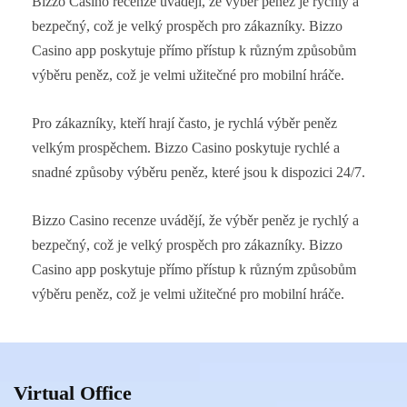
Bizzo Casino recenze uvádějí, že výběr peněz je rychlý a
bezpečný, což je velký prospěch pro zákazníky. Bizzo
Casino app poskytuje přímo přístup k různým způsobům
výběru peněz, což je velmi užitečné pro mobilní hráče.
Pro zákazníky, kteří hrají často, je rychlá výběr peněz
velkým prospěchem. Bizzo Casino poskytuje rychlé a
snadné způsoby výběru peněz, které jsou k dispozici 24/7.
Bizzo Casino recenze uvádějí, že výběr peněz je rychlý a
bezpečný, což je velký prospěch pro zákazníky. Bizzo
Casino app poskytuje přímo přístup k různým způsobům
výběru peněz, což je velmi užitečné pro mobilní hráče.
Virtual Office