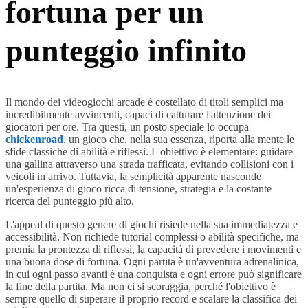
fortuna per un
punteggio infinito
Il mondo dei videogiochi arcade è costellato di titoli semplici ma
incredibilmente avvincenti, capaci di catturare l'attenzione dei
giocatori per ore. Tra questi, un posto speciale lo occupa
chickenroad
, un gioco che, nella sua essenza, riporta alla mente le
sfide classiche di abilità e riflessi. L'obiettivo è elementare: guidare
una gallina attraverso una strada trafficata, evitando collisioni con i
veicoli in arrivo. Tuttavia, la semplicità apparente nasconde
un'esperienza di gioco ricca di tensione, strategia e la costante
ricerca del punteggio più alto.
L'appeal di questo genere di giochi risiede nella sua immediatezza e
accessibilità. Non richiede tutorial complessi o abilità specifiche, ma
premia la prontezza di riflessi, la capacità di prevedere i movimenti e
una buona dose di fortuna. Ogni partita è un'avventura adrenalinica,
in cui ogni passo avanti è una conquista e ogni errore può significare
la fine della partita. Ma non ci si scoraggia, perché l'obiettivo è
sempre quello di superare il proprio record e scalare la classifica dei