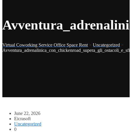
Avventura_adrenalini
Virtual Coworking Service Office Space Rent
>
Uncategorized
>
Avventura_adrenalinica_con_chickenroad_supera_gli_ostacoli_e_sfi
June 22, 2026
Eicrasoft
Uncategorized
0