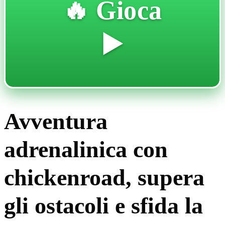
🔥 Gioca
▶️
Avventura
adrenalinica con
chickenroad, supera
gli ostacoli e sfida la