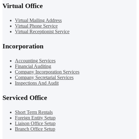
Virtual Office
Virtual Mailing Address
Virtual Phone Service
Virtual Receptionist Service
Incorporation
Accounting Services
Financial Auditing
Company Incorporation Services
Company Secretarial Services
Inspections And Audit
Serviced Office
Short Term Rentals
Foreign Entity Setup
Liaison Office Setup
Branch Office Setup