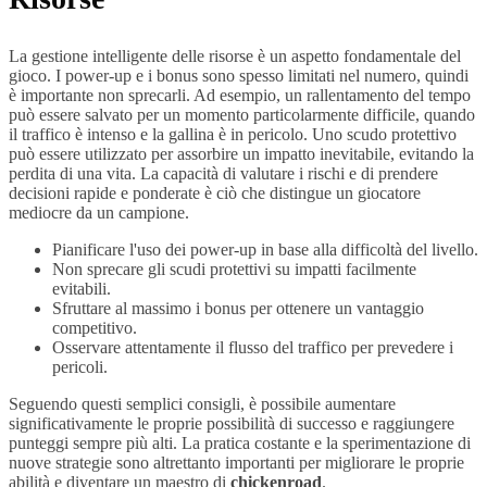
La gestione intelligente delle risorse è un aspetto fondamentale del
gioco. I power-up e i bonus sono spesso limitati nel numero, quindi
è importante non sprecarli. Ad esempio, un rallentamento del tempo
può essere salvato per un momento particolarmente difficile, quando
il traffico è intenso e la gallina è in pericolo. Uno scudo protettivo
può essere utilizzato per assorbire un impatto inevitabile, evitando la
perdita di una vita. La capacità di valutare i rischi e di prendere
decisioni rapide e ponderate è ciò che distingue un giocatore
mediocre da un campione.
Pianificare l'uso dei power-up in base alla difficoltà del livello.
Non sprecare gli scudi protettivi su impatti facilmente
evitabili.
Sfruttare al massimo i bonus per ottenere un vantaggio
competitivo.
Osservare attentamente il flusso del traffico per prevedere i
pericoli.
Seguendo questi semplici consigli, è possibile aumentare
significativamente le proprie possibilità di successo e raggiungere
punteggi sempre più alti. La pratica costante e la sperimentazione di
nuove strategie sono altrettanto importanti per migliorare le proprie
abilità e diventare un maestro di
chickenroad
.