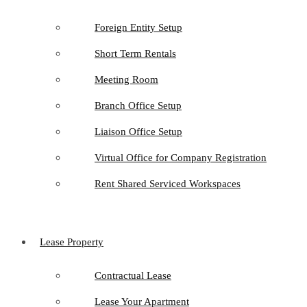
Foreign Entity Setup
Short Term Rentals
Meeting Room
Branch Office Setup
Liaison Office Setup
Virtual Office for Company Registration
Rent Shared Serviced Workspaces
Lease Property
Contractual Lease
Lease Your Apartment