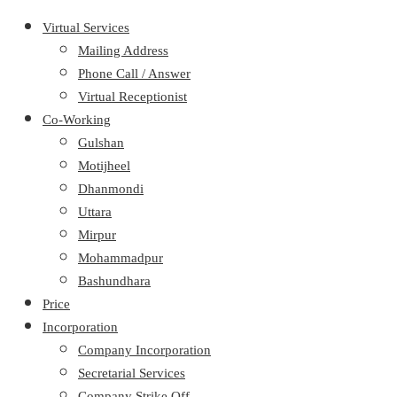
Virtual Services
Mailing Address
Phone Call / Answer
Virtual Receptionist
Co-Working
Gulshan
Motijheel
Dhanmondi
Uttara
Mirpur
Mohammadpur
Bashundhara
Price
Incorporation
Company Incorporation
Secretarial Services
Company Strike Off