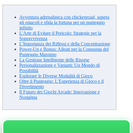
Avventura adrenalinica con chickenroad, supera
gli ostacoli e sfida la fortuna per un punteggio
infinito
L'Arte di Evitare il Pericolo: Strategie per la
Sopravvivenza
L'Importanza dei Riflessi e della Concentrazione
Power-Up e Bonus: Alleati per la Conquista del
Punteggio Massimo
La Gestione Intelligente delle Risorse
Personalizzazione e Varianti: Un Mondo di
Possibilità
Esplorare le Diverse Modalità di Gioco
Oltre il Punteggio: L'Esperienza di Gioco e il
Divertimento
Il Futuro dei Giochi Arcade: Innovazione e
Nostalgia