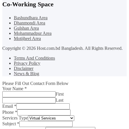
Co-Working Space
Bashundhara Area
Dhanmondi Area
Gulshan Area
Mohammadpur Area
Motijheel Area
Copyright © 2026 Host.com.bd Bangladesh. All Rights Reserved.
Terms And Conditions
Privacy Policy
Disclaimer
News & Blog
Please Fill Out Contact Form Below
Your Name
*
First
Last
Email
*
Phone
*
Services Type
Subject
*