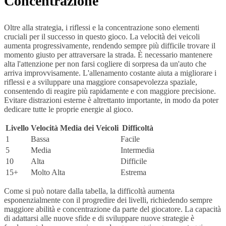
Concentrazione
Oltre alla strategia, i riflessi e la concentrazione sono elementi
cruciali per il successo in questo gioco. La velocità dei veicoli
aumenta progressivamente, rendendo sempre più difficile trovare il
momento giusto per attraversare la strada. È necessario mantenere
alta l'attenzione per non farsi cogliere di sorpresa da un'auto che
arriva improvvisamente. L'allenamento costante aiuta a migliorare i
riflessi e a sviluppare una maggiore consapevolezza spaziale,
consentendo di reagire più rapidamente e con maggiore precisione.
Evitare distrazioni esterne è altrettanto importante, in modo da poter
dedicare tutte le proprie energie al gioco.
Livello
Velocità Media dei Veicoli
Difficoltà
1
Bassa
Facile
5
Media
Intermedia
10
Alta
Difficile
15+
Molto Alta
Estrema
Come si può notare dalla tabella, la difficoltà aumenta
esponenzialmente con il progredire dei livelli, richiedendo sempre
maggiore abilità e concentrazione da parte del giocatore. La capacità
di adattarsi alle nuove sfide e di sviluppare nuove strategie è