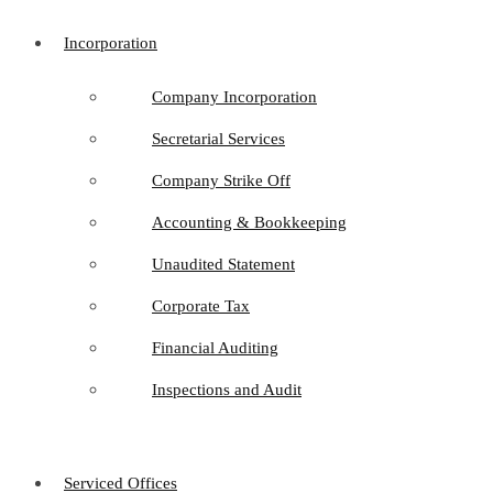
Incorporation
Company Incorporation
Secretarial Services
Company Strike Off
Accounting & Bookkeeping
Unaudited Statement
Corporate Tax
Financial Auditing
Inspections and Audit
Serviced Offices