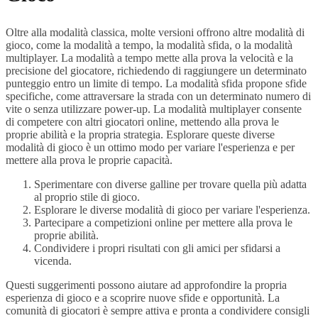
Oltre alla modalità classica, molte versioni offrono altre modalità di
gioco, come la modalità a tempo, la modalità sfida, o la modalità
multiplayer. La modalità a tempo mette alla prova la velocità e la
precisione del giocatore, richiedendo di raggiungere un determinato
punteggio entro un limite di tempo. La modalità sfida propone sfide
specifiche, come attraversare la strada con un determinato numero di
vite o senza utilizzare power-up. La modalità multiplayer consente
di competere con altri giocatori online, mettendo alla prova le
proprie abilità e la propria strategia. Esplorare queste diverse
modalità di gioco è un ottimo modo per variare l'esperienza e per
mettere alla prova le proprie capacità.
Sperimentare con diverse galline per trovare quella più adatta
al proprio stile di gioco.
Esplorare le diverse modalità di gioco per variare l'esperienza.
Partecipare a competizioni online per mettere alla prova le
proprie abilità.
Condividere i propri risultati con gli amici per sfidarsi a
vicenda.
Questi suggerimenti possono aiutare ad approfondire la propria
esperienza di gioco e a scoprire nuove sfide e opportunità. La
comunità di giocatori è sempre attiva e pronta a condividere consigli