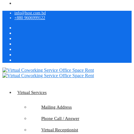
info@host.com.bd
+880 9606999122
Virtual Services
Mailing Address
Phone Call / Answer
Virtual Receptionist