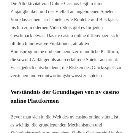
Die Attraktivität von Online-Casinos liegt in ihrer
Zugänglichkeit und der Vielfalt an angebotenen Spielen.
Von klassischen Tischspielen wie Roulette und Blackjack
bis hin zu modernen Video-Slots gibt es für jeden
Geschmack etwas. Das nv casino online differenziert sich
oft durch innovative Funktionen, attraktive
Bonusprogramme und eine benutzerfreundliche Plattform,
die sowohl Anfänger als auch erfahrene Spieler anspricht.
Es ist jedoch entscheidend, die Risiken des Glücksspiels zu
verstehen und verantwortungsbewusst zu spielen.
Verständnis der Grundlagen von nv casino
online Plattformen
Bevor man sich in die Welt des nv casino online stürzt, ist
es wichtig, die grundlegenden Mechanismen und
Sicherheitsaspekte zu verstehen. Online-Casinos sind in der