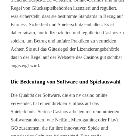
Regel von Glücksspielbehörden lizenziert und reguliert,
was sicherstellt, dass sie bestimmte Standards in Bezug auf
Fairness, Sicherheit und Spielerschutz einhalten. Es ist
daher ratsam, nur in lizenzierten und regulierten Casinos zu
spielen, um Betrug und unfaire Praktiken zu vermeiden.
Achten Sie auf das Gütesiegel der Lizenzierungsbehörde,
das in der Regel auf der Webseite des Casinos gut sichtbar
angezeigt wird.
Die Bedeutung von Software und Spielauswahl
Die Qualität der Software, die ein nv casino online
verwendet, hat einen direkten Einfluss auf das
Spielerlebnis. Seriöse Casinos arbeiten mit renommierten
Softwareanbietern wie NetEnt, Microgaming oder Play'n
GO zusammen, die für ihre innovativen Spiele und