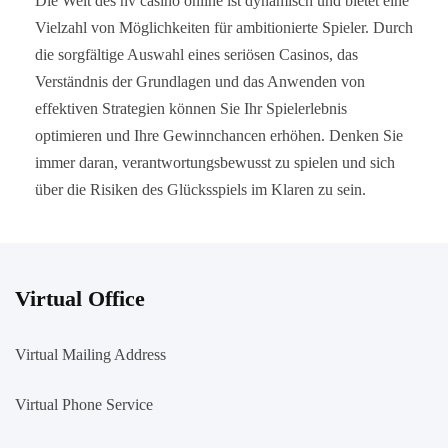
Die Welt des nv casino online ist dynamisch und bietet eine
Vielzahl von Möglichkeiten für ambitionierte Spieler. Durch
die sorgfältige Auswahl eines seriösen Casinos, das
Verständnis der Grundlagen und das Anwenden von
effektiven Strategien können Sie Ihr Spielerlebnis
optimieren und Ihre Gewinnchancen erhöhen. Denken Sie
immer daran, verantwortungsbewusst zu spielen und sich
über die Risiken des Glücksspiels im Klaren zu sein.
Virtual Office
Virtual Mailing Address
Virtual Phone Service