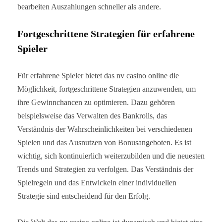
bearbeiten Auszahlungen schneller als andere.
Fortgeschrittene Strategien für erfahrene
Spieler
Für erfahrene Spieler bietet das nv casino online die
Möglichkeit, fortgeschrittene Strategien anzuwenden, um
ihre Gewinnchancen zu optimieren. Dazu gehören
beispielsweise das Verwalten des Bankrolls, das
Verständnis der Wahrscheinlichkeiten bei verschiedenen
Spielen und das Ausnutzen von Bonusangeboten. Es ist
wichtig, sich kontinuierlich weiterzubilden und die neuesten
Trends und Strategien zu verfolgen. Das Verständnis der
Spielregeln und das Entwickeln einer individuellen
Strategie sind entscheidend für den Erfolg.