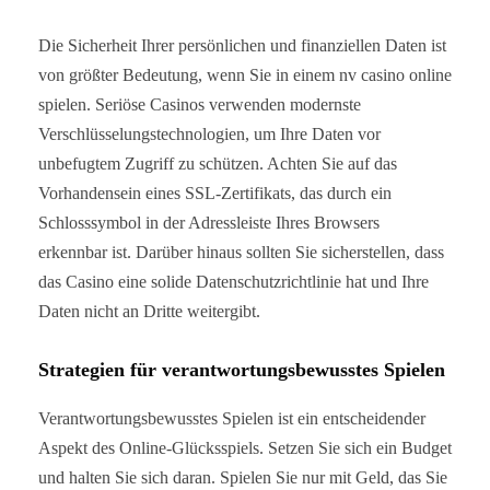
Die Sicherheit Ihrer persönlichen und finanziellen Daten ist
von größter Bedeutung, wenn Sie in einem nv casino online
spielen. Seriöse Casinos verwenden modernste
Verschlüsselungstechnologien, um Ihre Daten vor
unbefugtem Zugriff zu schützen. Achten Sie auf das
Vorhandensein eines SSL-Zertifikats, das durch ein
Schlosssymbol in der Adressleiste Ihres Browsers
erkennbar ist. Darüber hinaus sollten Sie sicherstellen, dass
das Casino eine solide Datenschutzrichtlinie hat und Ihre
Daten nicht an Dritte weitergibt.
Strategien für verantwortungsbewusstes Spielen
Verantwortungsbewusstes Spielen ist ein entscheidender
Aspekt des Online-Glücksspiels. Setzen Sie sich ein Budget
und halten Sie sich daran. Spielen Sie nur mit Geld, das Sie