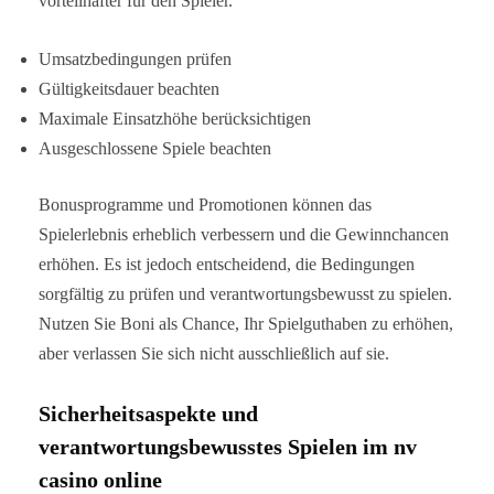
vorteilhafter für den Spieler.
Umsatzbedingungen prüfen
Gültigkeitsdauer beachten
Maximale Einsatzhöhe berücksichtigen
Ausgeschlossene Spiele beachten
Bonusprogramme und Promotionen können das
Spielerlebnis erheblich verbessern und die Gewinnchancen
erhöhen. Es ist jedoch entscheidend, die Bedingungen
sorgfältig zu prüfen und verantwortungsbewusst zu spielen.
Nutzen Sie Boni als Chance, Ihr Spielguthaben zu erhöhen,
aber verlassen Sie sich nicht ausschließlich auf sie.
Sicherheitsaspekte und
verantwortungsbewusstes Spielen im nv
casino online