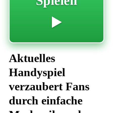
Spielen
▶️
Aktuelles
Handyspiel
verzaubert Fans
durch einfache