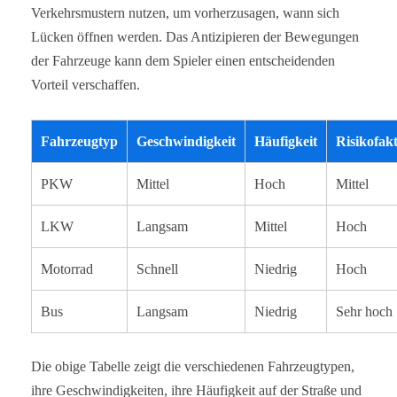
Verkehrsmustern nutzen, um vorherzusagen, wann sich
Lücken öffnen werden. Das Antizipieren der Bewegungen
der Fahrzeuge kann dem Spieler einen entscheidenden
Vorteil verschaffen.
Fahrzeugtyp
Geschwindigkeit
Häufigkeit
Risikofak
PKW
Mittel
Hoch
Mittel
LKW
Langsam
Mittel
Hoch
Motorrad
Schnell
Niedrig
Hoch
Bus
Langsam
Niedrig
Sehr hoch
Die obige Tabelle zeigt die verschiedenen Fahrzeugtypen,
ihre Geschwindigkeiten, ihre Häufigkeit auf der Straße und