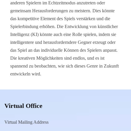
anderen Spielern im Echtzeitmodus anzutreten oder
gemeinsam Herausforderungen zu meistern. Dies könnte
das kompetitive Element des Spiels verstärken und die
Spielerbindung erhöhen. Die Entwicklung von künstlicher
Intelligenz (KI) könnte auch eine Rolle spielen, indem sie
intelligentere und herausforderndere Gegner erzeugt oder
das Spiel an das individuelle Können des Spielers anpasst.
Die kreativen Möglichkeiten sind endlos, und es ist
spannend zu beobachten, wie sich dieses Genre in Zukunft
entwickeln wird.
Virtual Office
Virtual Mailing Address