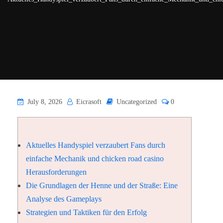
July 8, 2026
Eicrasoft
Uncategorized
0
Aktuelles Handyspiel verzaubert Fans durch
einfache Mechanik und chicken road casino
Herausforderungen
Die Grundlagen der Henne und der Straße: Eine
Analyse des Gameplays
Strategien und Taktiken für den Erfolg