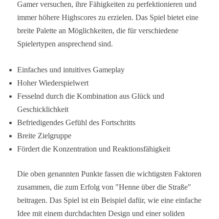
Gamer versuchen, ihre Fähigkeiten zu perfektionieren und
immer höhere Highscores zu erzielen. Das Spiel bietet eine
breite Palette an Möglichkeiten, die für verschiedene
Spielertypen ansprechend sind.
Einfaches und intuitives Gameplay
Hoher Wiederspielwert
Fesselnd durch die Kombination aus Glück und
Geschicklichkeit
Befriedigendes Gefühl des Fortschritts
Breite Zielgruppe
Fördert die Konzentration und Reaktionsfähigkeit
Die oben genannten Punkte fassen die wichtigsten Faktoren
zusammen, die zum Erfolg von "Henne über die Straße"
beitragen. Das Spiel ist ein Beispiel dafür, wie eine einfache
Idee mit einem durchdachten Design und einer soliden