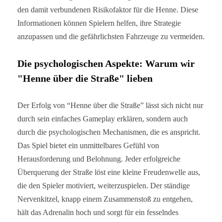
den damit verbundenen Risikofaktor für die Henne. Diese
Informationen können Spielern helfen, ihre Strategie
anzupassen und die gefährlichsten Fahrzeuge zu vermeiden.
Die psychologischen Aspekte: Warum wir
"Henne über die Straße" lieben
Der Erfolg von “Henne über die Straße” lässt sich nicht nur
durch sein einfaches Gameplay erklären, sondern auch
durch die psychologischen Mechanismen, die es anspricht.
Das Spiel bietet ein unmittelbares Gefühl von
Herausforderung und Belohnung. Jeder erfolgreiche
Überquerung der Straße löst eine kleine Freudenwelle aus,
die den Spieler motiviert, weiterzuspielen. Der ständige
Nervenkitzel, knapp einem Zusammenstoß zu entgehen,
hält das Adrenalin hoch und sorgt für ein fesselndes