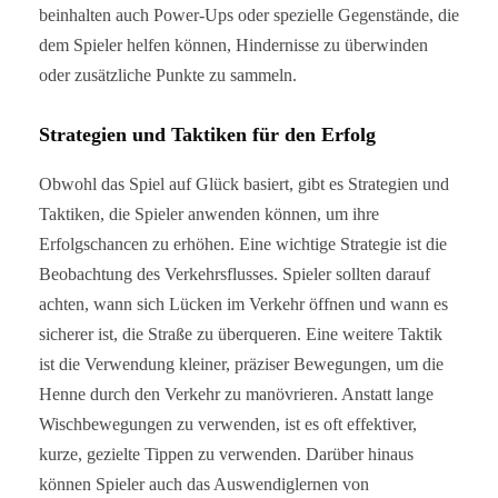
beinhalten auch Power-Ups oder spezielle Gegenstände, die
dem Spieler helfen können, Hindernisse zu überwinden
oder zusätzliche Punkte zu sammeln.
Strategien und Taktiken für den Erfolg
Obwohl das Spiel auf Glück basiert, gibt es Strategien und
Taktiken, die Spieler anwenden können, um ihre
Erfolgschancen zu erhöhen. Eine wichtige Strategie ist die
Beobachtung des Verkehrsflusses. Spieler sollten darauf
achten, wann sich Lücken im Verkehr öffnen und wann es
sicherer ist, die Straße zu überqueren. Eine weitere Taktik
ist die Verwendung kleiner, präziser Bewegungen, um die
Henne durch den Verkehr zu manövrieren. Anstatt lange
Wischbewegungen zu verwenden, ist es oft effektiver,
kurze, gezielte Tippen zu verwenden. Darüber hinaus
können Spieler auch das Auswendiglernen von