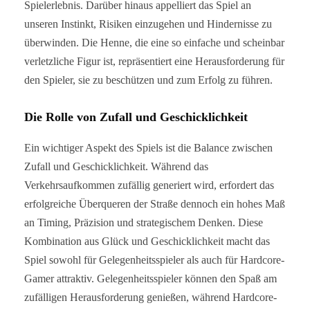
Spielerlebnis. Darüber hinaus appelliert das Spiel an
unseren Instinkt, Risiken einzugehen und Hindernisse zu
überwinden. Die Henne, die eine so einfache und scheinbar
verletzliche Figur ist, repräsentiert eine Herausforderung für
den Spieler, sie zu beschützen und zum Erfolg zu führen.
Die Rolle von Zufall und Geschicklichkeit
Ein wichtiger Aspekt des Spiels ist die Balance zwischen
Zufall und Geschicklichkeit. Während das
Verkehrsaufkommen zufällig generiert wird, erfordert das
erfolgreiche Überqueren der Straße dennoch ein hohes Maß
an Timing, Präzision und strategischem Denken. Diese
Kombination aus Glück und Geschicklichkeit macht das
Spiel sowohl für Gelegenheitsspieler als auch für Hardcore-
Gamer attraktiv. Gelegenheitsspieler können den Spaß am
zufälligen Herausforderung genießen, während Hardcore-