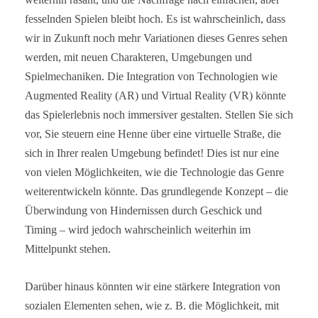
fesselnden Spielen bleibt hoch. Es ist wahrscheinlich, dass
wir in Zukunft noch mehr Variationen dieses Genres sehen
werden, mit neuen Charakteren, Umgebungen und
Spielmechaniken. Die Integration von Technologien wie
Augmented Reality (AR) und Virtual Reality (VR) könnte
das Spielerlebnis noch immersiver gestalten. Stellen Sie sich
vor, Sie steuern eine Henne über eine virtuelle Straße, die
sich in Ihrer realen Umgebung befindet! Dies ist nur eine
von vielen Möglichkeiten, wie die Technologie das Genre
weiterentwickeln könnte. Das grundlegende Konzept – die
Überwindung von Hindernissen durch Geschick und
Timing – wird jedoch wahrscheinlich weiterhin im
Mittelpunkt stehen.
Darüber hinaus könnten wir eine stärkere Integration von
sozialen Elementen sehen, wie z. B. die Möglichkeit, mit