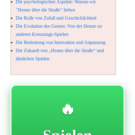
Die psychologischen Aspekte: Warum wir
"Henne über die Straße" lieben
Die Rolle von Zufall und Geschicklichkeit
Die Evolution des Genres: Von der Henne zu
anderen Kreuzungs-Spielen
Die Bedeutung von Innovation und Anpassung
Die Zukunft von „Henne über die Straße“ und
ähnlichen Spielen
🔥