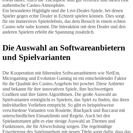
authentische Casino-Atmosphäre.
Ein besonderes Highlight sind die Live-Dealer-Spiele, bei denen
Spieler gegen echte Dealer in Echtzeit spielen können. Dies sorgt
für ein immersives Spielerlebnis, das dem Besuch in einem echten
Casino sehr nahe kommt. Die Interaktion mit dem Dealer und den
anderen Spielern erhöht die Spannung zusätzlich.
Die Auswahl an Softwareanbietern
und Spielvarianten
Die Kooperation mit führenden Softwareanbietern wie NetEnt,
Microgaming und Evolution Gaming ist ein entscheidender Faktor
für die Qualität des Casino-Angebots bei powbet. Diese Anbieter
sind bekannt für ihre innovativen Spiele, ihre hochwertigen
Grafiken und ihre fairen Algorithmen. Die große Auswahl an
Spielvarianten ermöglicht es Spielern, das Spiel zu finden, das ihren
individuellen Vorlieben entspricht. So gibt es beispielsweise
verschiedene Varianten von Roulette, Blackjack und Baccarat mit
unterschiedlichen Einsatzlimits und Regeln. Auch bei den
Spielautomaten gibt es eine riesige Auswahl an Themen und
Funktionen, die für Abwechslung sorgen. Die regelmäßige
Erweiterung des Spielangebots mit neuen Titeln sorgt dafür, dass das