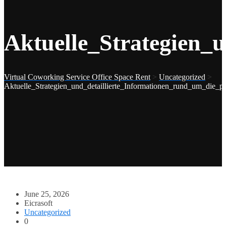
Aktuelle_Strategien_
Virtual Coworking Service Office Space Rent
>
Uncategorized
>
Aktuelle_Strategien_und_detaillierte_Informationen_rund_um_die_
June 25, 2026
Eicrasoft
Uncategorized
0