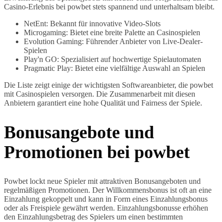
Casino-Erlebnis bei powbet stets spannend und unterhaltsam bleibt.
NetEnt: Bekannt für innovative Video-Slots
Microgaming: Bietet eine breite Palette an Casinospielen
Evolution Gaming: Führender Anbieter von Live-Dealer-
Spielen
Play'n GO: Spezialisiert auf hochwertige Spielautomaten
Pragmatic Play: Bietet eine vielfältige Auswahl an Spielen
Die Liste zeigt einige der wichtigsten Softwareanbieter, die powbet
mit Casinospielen versorgen. Die Zusammenarbeit mit diesen
Anbietern garantiert eine hohe Qualität und Fairness der Spiele.
Bonusangebote und
Promotionen bei powbet
Powbet lockt neue Spieler mit attraktiven Bonusangeboten und
regelmäßigen Promotionen. Der Willkommensbonus ist oft an eine
Einzahlung gekoppelt und kann in Form eines Einzahlungsbonus
oder als Freispiele gewährt werden. Einzahlungsbonusse erhöhen
den Einzahlungsbetrag des Spielers um einen bestimmten