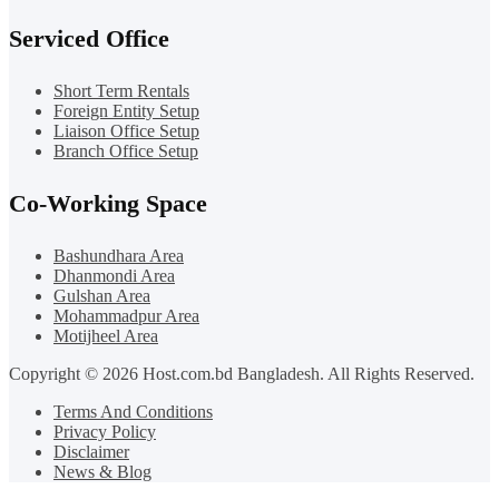
Serviced Office
Short Term Rentals
Foreign Entity Setup
Liaison Office Setup
Branch Office Setup
Co-Working Space
Bashundhara Area
Dhanmondi Area
Gulshan Area
Mohammadpur Area
Motijheel Area
Copyright © 2026 Host.com.bd Bangladesh. All Rights Reserved.
Terms And Conditions
Privacy Policy
Disclaimer
News & Blog