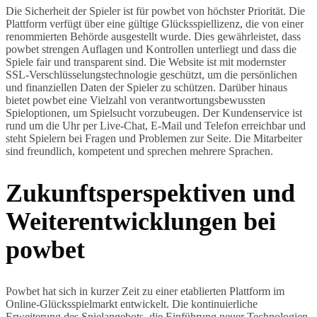
Die Sicherheit der Spieler ist für powbet von höchster Priorität. Die
Plattform verfügt über eine gültige Glücksspiellizenz, die von einer
renommierten Behörde ausgestellt wurde. Dies gewährleistet, dass
powbet strengen Auflagen und Kontrollen unterliegt und dass die
Spiele fair und transparent sind. Die Website ist mit modernster
SSL-Verschlüsselungstechnologie geschützt, um die persönlichen
und finanziellen Daten der Spieler zu schützen. Darüber hinaus
bietet powbet eine Vielzahl von verantwortungsbewussten
Spieloptionen, um Spielsucht vorzubeugen. Der Kundenservice ist
rund um die Uhr per Live-Chat, E-Mail und Telefon erreichbar und
steht Spielern bei Fragen und Problemen zur Seite. Die Mitarbeiter
sind freundlich, kompetent und sprechen mehrere Sprachen.
Zukunftsperspektiven und
Weiterentwicklungen bei
powbet
Powbet hat sich in kurzer Zeit zu einer etablierten Plattform im
Online-Glücksspielmarkt entwickelt. Die kontinuierliche
Erweiterung des Spielangebots, die Einführung neuer Technologien