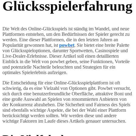
Glücksspielerfahrung
Die Welt des Online-Glücksspiels ist ständig im Wandel, und neue
Plattformen entstehen, um den Bedürfnissen der Spieler gerecht zu
werden. Eine dieser Plattformen, die in den letzten Jahren an
Popularität gewonnen hat, ist
powbet
. Sie bietet eine breite Palette
von Glücksspieloptionen, darunter Sportwetten, Casinospiele und
Live-Dealer-Erlebnisse. Dieser Artikel soll einen detaillierten
Einblick in die Welt von powbet geben, seine Funktionen, Vorteile
und potenzielle Nachteile beleuchten und Strategien für ein
optimales Spielerlebnis aufzeigen.
Die Entscheidung für eine Online-Glücksspielplattform ist oft
schwierig, da es eine Vielzahl von Optionen gibt. Powbet versucht,
sich durch eine benutzerfreundliche Oberfläche, attraktive Boni und
eine große Auswahl an Spielen von renommierten Anbietern von
der Konkurrenz abzuheben. Die Sicherheit und Fairness des Spiels
sind ebenfalls wichtige Aspekte, die bei der Wahl einer Plattform
berücksichtigt werden sollten. Wir werden diese und andere
wichtige Faktoren im Laufe dieses Artikels genauer untersuchen.