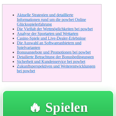
Aktuelle Strategien und detaillierte
Informationen rund um die powbet Online
Glücksspielerfahrung
Die Vielfalt der Wettmöglichkeiten bei powbet
Analyse der Sportarten und Wettarten
Casino-Spiele und Live-Dealer-Erlebnisse
Die Auswahl an Softwareanbietern und
Spielvarianten
Bonusangebote und Promotionen bei powbet
Detailierte Betrachtung der Bonusbedingungen
Sicherheit und Kundenservice bei powbet
Zukunftsperspektiven und Weiterentwicklungen
bei powbet
🔥 Spielen