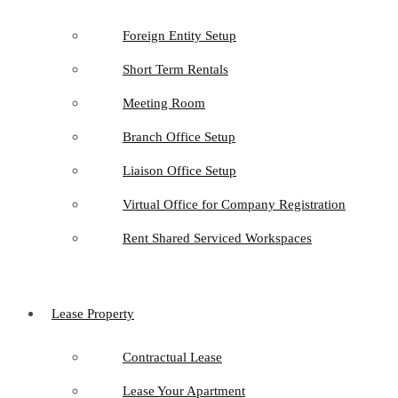
Foreign Entity Setup
Short Term Rentals
Meeting Room
Branch Office Setup
Liaison Office Setup
Virtual Office for Company Registration
Rent Shared Serviced Workspaces
Lease Property
Contractual Lease
Lease Your Apartment