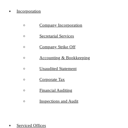
Incorporation
Company Incorporation
Secretarial Services
Company Strike Off
Accounting & Bookkeeping
Unaudited Statement
Corporate Tax
Financial Auditing
Inspections and Audit
Serviced Offices