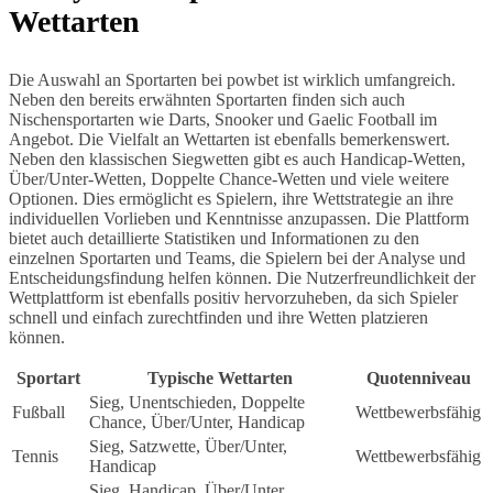
Wettarten
Die Auswahl an Sportarten bei powbet ist wirklich umfangreich.
Neben den bereits erwähnten Sportarten finden sich auch
Nischensportarten wie Darts, Snooker und Gaelic Football im
Angebot. Die Vielfalt an Wettarten ist ebenfalls bemerkenswert.
Neben den klassischen Siegwetten gibt es auch Handicap-Wetten,
Über/Unter-Wetten, Doppelte Chance-Wetten und viele weitere
Optionen. Dies ermöglicht es Spielern, ihre Wettstrategie an ihre
individuellen Vorlieben und Kenntnisse anzupassen. Die Plattform
bietet auch detaillierte Statistiken und Informationen zu den
einzelnen Sportarten und Teams, die Spielern bei der Analyse und
Entscheidungsfindung helfen können. Die Nutzerfreundlichkeit der
Wettplattform ist ebenfalls positiv hervorzuheben, da sich Spieler
schnell und einfach zurechtfinden und ihre Wetten platzieren
können.
Sportart
Typische Wettarten
Quotenniveau
Sieg, Unentschieden, Doppelte
Fußball
Wettbewerbsfähig
Chance, Über/Unter, Handicap
Sieg, Satzwette, Über/Unter,
Tennis
Wettbewerbsfähig
Handicap
Sieg, Handicap, Über/Unter,