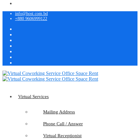
info@host.com.bd
+880 9606999122
Virtual Services
Mailing Address
Phone Call / Answer
Virtual Receptionist