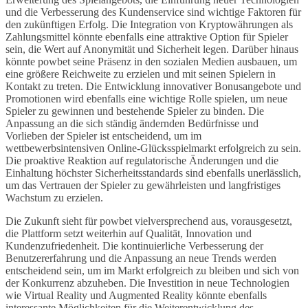
und die Verbesserung des Kundenservice sind wichtige Faktoren für
den zukünftigen Erfolg. Die Integration von Kryptowährungen als
Zahlungsmittel könnte ebenfalls eine attraktive Option für Spieler
sein, die Wert auf Anonymität und Sicherheit legen. Darüber hinaus
könnte powbet seine Präsenz in den sozialen Medien ausbauen, um
eine größere Reichweite zu erzielen und mit seinen Spielern in
Kontakt zu treten. Die Entwicklung innovativer Bonusangebote und
Promotionen wird ebenfalls eine wichtige Rolle spielen, um neue
Spieler zu gewinnen und bestehende Spieler zu binden. Die
Anpassung an die sich ständig ändernden Bedürfnisse und
Vorlieben der Spieler ist entscheidend, um im
wettbewerbsintensiven Online-Glücksspielmarkt erfolgreich zu sein.
Die proaktive Reaktion auf regulatorische Änderungen und die
Einhaltung höchster Sicherheitsstandards sind ebenfalls unerlässlich,
um das Vertrauen der Spieler zu gewährleisten und langfristiges
Wachstum zu erzielen.
Die Zukunft sieht für powbet vielversprechend aus, vorausgesetzt,
die Plattform setzt weiterhin auf Qualität, Innovation und
Kundenzufriedenheit. Die kontinuierliche Verbesserung der
Benutzererfahrung und die Anpassung an neue Trends werden
entscheidend sein, um im Markt erfolgreich zu bleiben und sich von
der Konkurrenz abzuheben. Die Investition in neue Technologien
wie Virtual Reality und Augmented Reality könnte ebenfalls
interessante Möglichkeiten für die Weiterentwicklung des