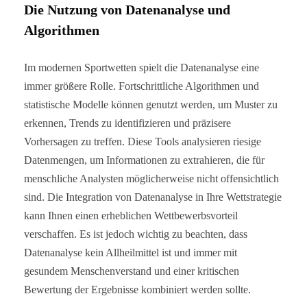
Die Nutzung von Datenanalyse und
Algorithmen
Im modernen Sportwetten spielt die Datenanalyse eine
immer größere Rolle. Fortschrittliche Algorithmen und
statistische Modelle können genutzt werden, um Muster zu
erkennen, Trends zu identifizieren und präzisere
Vorhersagen zu treffen. Diese Tools analysieren riesige
Datenmengen, um Informationen zu extrahieren, die für
menschliche Analysten möglicherweise nicht offensichtlich
sind. Die Integration von Datenanalyse in Ihre Wettstrategie
kann Ihnen einen erheblichen Wettbewerbsvorteil
verschaffen. Es ist jedoch wichtig zu beachten, dass
Datenanalyse kein Allheilmittel ist und immer mit
gesundem Menschenverstand und einer kritischen
Bewertung der Ergebnisse kombiniert werden sollte.