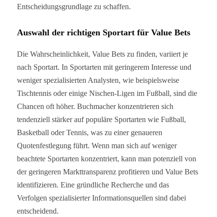
Entscheidungsgrundlage zu schaffen.
Auswahl der richtigen Sportart für Value Bets
Die Wahrscheinlichkeit, Value Bets zu finden, variiert je
nach Sportart. In Sportarten mit geringerem Interesse und
weniger spezialisierten Analysten, wie beispielsweise
Tischtennis oder einige Nischen-Ligen im Fußball, sind die
Chancen oft höher. Buchmacher konzentrieren sich
tendenziell stärker auf populäre Sportarten wie Fußball,
Basketball oder Tennis, was zu einer genaueren
Quotenfestlegung führt. Wenn man sich auf weniger
beachtete Sportarten konzentriert, kann man potenziell von
der geringeren Markttransparenz profitieren und Value Bets
identifizieren. Eine gründliche Recherche und das
Verfolgen spezialisierter Informationsquellen sind dabei
entscheidend.