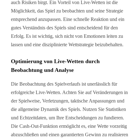
auch Risiken birgt. Ein Vorteil von Live-Wetten ist die
Möglichkeit, das Spiel zu beobachten und seine Strategie
entsprechend anzupassen. Eine schnelle Reaktion und ein
gutes Verständnis des Spiels sind entscheidend für den
Erfolg. Es ist wichtig, sich nicht von Emotionen leiten zu
lassen und eine disziplinierte Wettstrategie beizubehalten.
Optimierung von Live-Wetten durch
Beobachtung und Analyse
Die Beobachtung des Spielverlaufs ist unerlässlich für
erfolgreiche Live-Wetten. Achten Sie auf Veränderungen in
der Spielweise, Verletzungen, taktische Anpassungen und
die allgemeine Dynamik des Spiels. Nutzen Sie Statistiken
und Echtzeitdaten, um Ihre Entscheidungen zu fundieren.
Die Cash-Out-Funktion ermöglicht es, eine Wette vorzeitig
abzuschließen und einen garantierten Gewinn zu realisieren