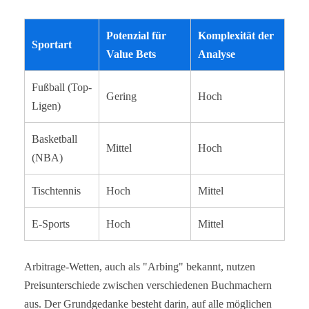
Potenzial für
Komplexität der
Sportart
Value Bets
Analyse
Fußball (Top-
Gering
Hoch
Ligen)
Basketball
Mittel
Hoch
(NBA)
Tischtennis
Hoch
Mittel
E-Sports
Hoch
Mittel
Arbitrage-Wetten, auch als "Arbing" bekannt, nutzen
Preisunterschiede zwischen verschiedenen Buchmachern
aus. Der Grundgedanke besteht darin, auf alle möglichen