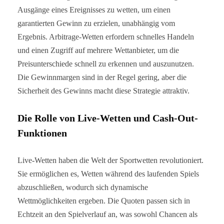
Ausgänge eines Ereignisses zu wetten, um einen
garantierten Gewinn zu erzielen, unabhängig vom
Ergebnis. Arbitrage-Wetten erfordern schnelles Handeln
und einen Zugriff auf mehrere Wettanbieter, um die
Preisunterschiede schnell zu erkennen und auszunutzen.
Die Gewinnmargen sind in der Regel gering, aber die
Sicherheit des Gewinns macht diese Strategie attraktiv.
Die Rolle von Live-Wetten und Cash-Out-
Funktionen
Live-Wetten haben die Welt der Sportwetten revolutioniert.
Sie ermöglichen es, Wetten während des laufenden Spiels
abzuschließen, wodurch sich dynamische
Wettmöglichkeiten ergeben. Die Quoten passen sich in
Echtzeit an den Spielverlauf an, was sowohl Chancen als