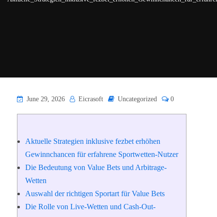
June 29, 2026
Eicrasoft
Uncategorized
0
Aktuelle Strategien inklusive fezbet erhöhen
Gewinnchancen für erfahrene Sportwetten-Nutzer
Die Bedeutung von Value Bets und Arbitrage-
Wetten
Auswahl der richtigen Sportart für Value Bets
Die Rolle von Live-Wetten und Cash-Out-