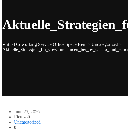
Aktuelle_Strategien_
Virtual Coworking Service Office Space Rent
>
Uncategorized
>
Aktuelle_Strategien_für_Gewinnchancen_bei_nv_casino_und_seriös
June 25, 2026
Eicrasoft
Uncategorized
0