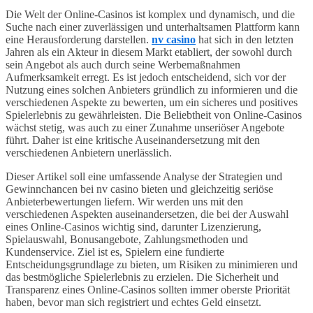
Die Welt der Online-Casinos ist komplex und dynamisch, und die
Suche nach einer zuverlässigen und unterhaltsamen Plattform kann
eine Herausforderung darstellen.
nv casino
hat sich in den letzten
Jahren als ein Akteur in diesem Markt etabliert, der sowohl durch
sein Angebot als auch durch seine Werbemaßnahmen
Aufmerksamkeit erregt. Es ist jedoch entscheidend, sich vor der
Nutzung eines solchen Anbieters gründlich zu informieren und die
verschiedenen Aspekte zu bewerten, um ein sicheres und positives
Spielerlebnis zu gewährleisten. Die Beliebtheit von Online-Casinos
wächst stetig, was auch zu einer Zunahme unseriöser Angebote
führt. Daher ist eine kritische Auseinandersetzung mit den
verschiedenen Anbietern unerlässlich.
Dieser Artikel soll eine umfassende Analyse der Strategien und
Gewinnchancen bei nv casino bieten und gleichzeitig seriöse
Anbieterbewertungen liefern. Wir werden uns mit den
verschiedenen Aspekten auseinandersetzen, die bei der Auswahl
eines Online-Casinos wichtig sind, darunter Lizenzierung,
Spielauswahl, Bonusangebote, Zahlungsmethoden und
Kundenservice. Ziel ist es, Spielern eine fundierte
Entscheidungsgrundlage zu bieten, um Risiken zu minimieren und
das bestmögliche Spielerlebnis zu erzielen. Die Sicherheit und
Transparenz eines Online-Casinos sollten immer oberste Priorität
haben, bevor man sich registriert und echtes Geld einsetzt.