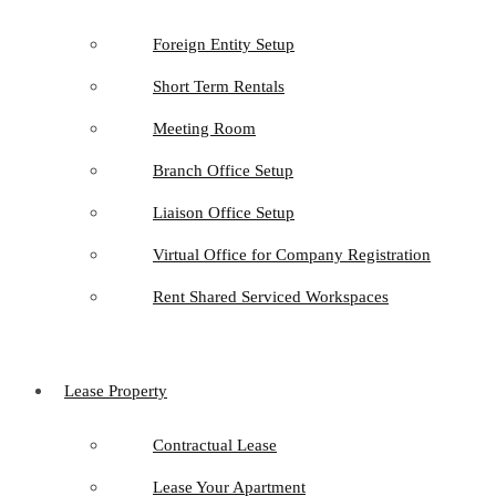
Foreign Entity Setup
Short Term Rentals
Meeting Room
Branch Office Setup
Liaison Office Setup
Virtual Office for Company Registration
Rent Shared Serviced Workspaces
Lease Property
Contractual Lease
Lease Your Apartment