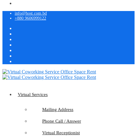
info@host.com.bd
+880 9606999122
Virtual Services
Mailing Address
Phone Call / Answer
Virtual Receptionist