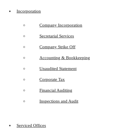
Incorporation
Company Incorporation
Secretarial Services
Company Strike Off
Accounting & Bookkeeping
Unaudited Statement
Corporate Tax
Financial Auditing
Inspections and Audit
Serviced Offices