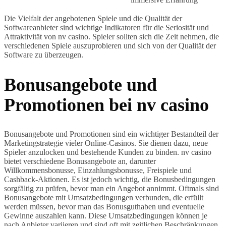
Die Vielfalt der angebotenen Spiele und die Qualität der
Softwareanbieter sind wichtige Indikatoren für die Seriosität und
Attraktivität von nv casino. Spieler sollten sich die Zeit nehmen, die
verschiedenen Spiele auszuprobieren und sich von der Qualität der
Software zu überzeugen.
Bonusangebote und
Promotionen bei nv casino
Bonusangebote und Promotionen sind ein wichtiger Bestandteil der
Marketingstrategie vieler Online-Casinos. Sie dienen dazu, neue
Spieler anzulocken und bestehende Kunden zu binden. nv casino
bietet verschiedene Bonusangebote an, darunter
Willkommensbonusse, Einzahlungsbonusse, Freispiele und
Cashback-Aktionen. Es ist jedoch wichtig, die Bonusbedingungen
sorgfältig zu prüfen, bevor man ein Angebot annimmt. Oftmals sind
Bonusangebote mit Umsatzbedingungen verbunden, die erfüllt
werden müssen, bevor man das Bonusguthaben und eventuelle
Gewinne auszahlen kann. Diese Umsatzbedingungen können je
nach Anbieter variieren und sind oft mit zeitlichen Beschränkungen