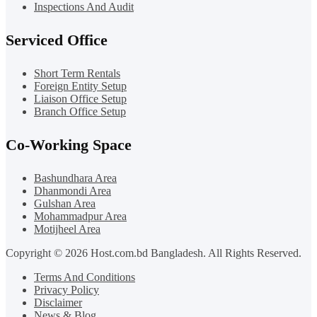
Inspections And Audit
Serviced Office
Short Term Rentals
Foreign Entity Setup
Liaison Office Setup
Branch Office Setup
Co-Working Space
Bashundhara Area
Dhanmondi Area
Gulshan Area
Mohammadpur Area
Motijheel Area
Copyright © 2026 Host.com.bd Bangladesh. All Rights Reserved.
Terms And Conditions
Privacy Policy
Disclaimer
News & Blog