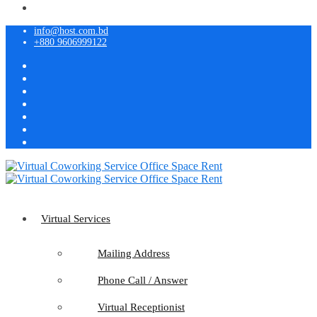
info@host.com.bd
+880 9606999122
Virtual Services
Mailing Address
Phone Call / Answer
Virtual Receptionist