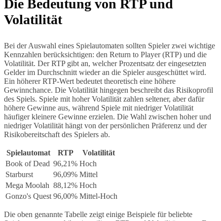
Die Bedeutung von RTP und
Volatilität
Bei der Auswahl eines Spielautomaten sollten Spieler zwei wichtige
Kennzahlen berücksichtigen: den Return to Player (RTP) und die
Volatilität. Der RTP gibt an, welcher Prozentsatz der eingesetzten
Gelder im Durchschnitt wieder an die Spieler ausgeschüttet wird.
Ein höherer RTP-Wert bedeutet theoretisch eine höhere
Gewinnchance. Die Volatilität hingegen beschreibt das Risikoprofil
des Spiels. Spiele mit hoher Volatilität zahlen seltener, aber dafür
höhere Gewinne aus, während Spiele mit niedriger Volatilität
häufiger kleinere Gewinne erzielen. Die Wahl zwischen hoher und
niedriger Volatilität hängt von der persönlichen Präferenz und der
Risikobereitschaft des Spielers ab.
Spielautomat
RTP
Volatilität
Book of Dead
96,21%
Hoch
Starburst
96,09%
Mittel
Mega Moolah
88,12%
Hoch
Gonzo's Quest
96,00%
Mittel-Hoch
Die oben genannte Tabelle zeigt einige Beispiele für beliebte