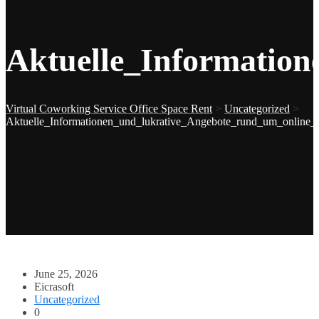
Aktuelle_Informatio
Virtual Coworking Service Office Space Rent
>
Uncategorized
>
Aktuelle_Informationen_und_lukrative_Angebote_rund_um_online_c
June 25, 2026
Eicrasoft
Uncategorized
0