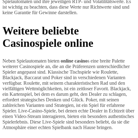
Spielautomaten und ihre jeweiligen RTP- und Volatilitätswerte. Es
ist wichtig zu beachten, dass diese Werte nur Richtwerte sind und
keine Garantie für Gewinne darstellen.
Weitere beliebte
Casinospiele online
Neben Spielautomaten bieten
online casino
s eine breite Palette
weiterer Casinospiele an, die an die Präferenzen unterschiedlicher
Spieler angepasst sind. Klassische Tischspiele wie Roulette,
Blackjack, Baccarat und Poker sind in verschiedenen Varianten
verfügbar. Roulette, mit seinem charakteristischen Rad und den
vielfältigen Wettmöglichkeiten, ist ein zeitloser Favorit. Blackjack,
ein Kartenspiel, bei dem es darum geht, den Dealer zu schlagen,
erfordert strategisches Denken und Glück. Poker, mit seinen
zahlreichen Varianten und Strategien, ist ein Spiel für erfahrene
Spieler. Live-Casino-Spiele, bei denen echte Dealer in Echtzeit über
einen Video-Stream interagieren, bieten ein besonders authentisches
Spielerlebnis. Diese Live-Spiele sind besonders beliebt, da sie die
Atmosphäre einer echten Spielbank nach Hause bringen.