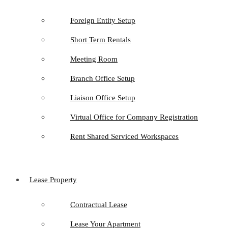
Foreign Entity Setup
Short Term Rentals
Meeting Room
Branch Office Setup
Liaison Office Setup
Virtual Office for Company Registration
Rent Shared Serviced Workspaces
Lease Property
Contractual Lease
Lease Your Apartment