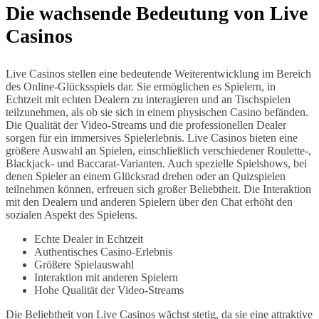
Die wachsende Bedeutung von Live
Casinos
Live Casinos stellen eine bedeutende Weiterentwicklung im Bereich
des Online-Glücksspiels dar. Sie ermöglichen es Spielern, in
Echtzeit mit echten Dealern zu interagieren und an Tischspielen
teilzunehmen, als ob sie sich in einem physischen Casino befänden.
Die Qualität der Video-Streams und die professionellen Dealer
sorgen für ein immersives Spielerlebnis. Live Casinos bieten eine
größere Auswahl an Spielen, einschließlich verschiedener Roulette-,
Blackjack- und Baccarat-Varianten. Auch spezielle Spielshows, bei
denen Spieler an einem Glücksrad drehen oder an Quizspielen
teilnehmen können, erfreuen sich großer Beliebtheit. Die Interaktion
mit den Dealern und anderen Spielern über den Chat erhöht den
sozialen Aspekt des Spielens.
Echte Dealer in Echtzeit
Authentisches Casino-Erlebnis
Größere Spielauswahl
Interaktion mit anderen Spielern
Hohe Qualität der Video-Streams
Die Beliebtheit von Live Casinos wächst stetig, da sie eine attraktive