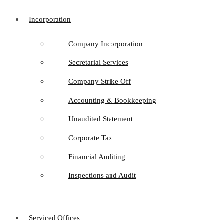
Incorporation
Company Incorporation
Secretarial Services
Company Strike Off
Accounting & Bookkeeping
Unaudited Statement
Corporate Tax
Financial Auditing
Inspections and Audit
Serviced Offices