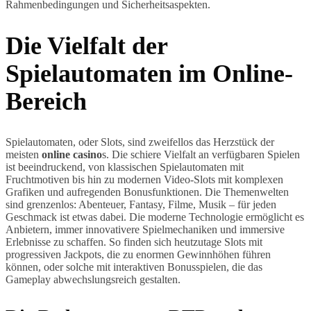
Rahmenbedingungen und Sicherheitsaspekten.
Die Vielfalt der
Spielautomaten im Online-
Bereich
Spielautomaten, oder Slots, sind zweifellos das Herzstück der
meisten
online casino
s. Die schiere Vielfalt an verfügbaren Spielen
ist beeindruckend, von klassischen Spielautomaten mit
Fruchtmotiven bis hin zu modernen Video-Slots mit komplexen
Grafiken und aufregenden Bonusfunktionen. Die Themenwelten
sind grenzenlos: Abenteuer, Fantasy, Filme, Musik – für jeden
Geschmack ist etwas dabei. Die moderne Technologie ermöglicht es
Anbietern, immer innovativere Spielmechaniken und immersive
Erlebnisse zu schaffen. So finden sich heutzutage Slots mit
progressiven Jackpots, die zu enormen Gewinnhöhen führen
können, oder solche mit interaktiven Bonusspielen, die das
Gameplay abwechslungsreich gestalten.