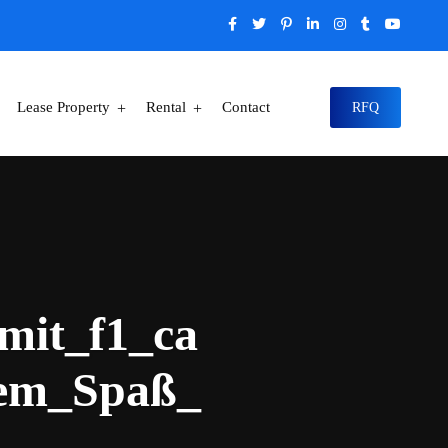
Lease Property
Rental
Contact
RFQ
mit_f1_ca
lem_Spaß_