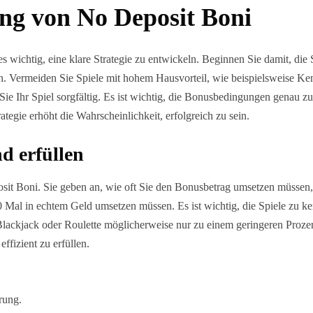
ng von No Deposit Boni
 wichtig, eine klare Strategie zu entwickeln. Beginnen Sie damit, die
. Vermeiden Sie Spiele mit hohem Hausvorteil, wie beispielsweise Ken
Sie Ihr Spiel sorgfältig. Es ist wichtig, die Bonusbedingungen genau zu
tegie erhöht die Wahrscheinlichkeit, erfolgreich zu sein.
d erfüllen
sit Boni. Sie geben an, wie oft Sie den Bonusbetrag umsetzen müssen
Mal in echtem Geld umsetzen müssen. Es ist wichtig, die Spiele zu ke
 Blackjack oder Roulette möglicherweise nur zu einem geringeren Proz
ffizient zu erfüllen.
rung.