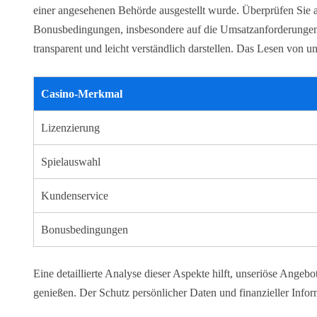
einer angesehenen Behörde ausgestellt wurde. Überprüfen Sie a
Bonusbedingungen, insbesondere auf die Umsatzanforderungen
transparent und leicht verständlich darstellen. Das Lesen von u
Casino-Merkmal
Lizenzierung
Spielauswahl
Kundenservice
Bonusbedingungen
Eine detaillierte Analyse dieser Aspekte hilft, unseriöse Angeb
genießen. Der Schutz persönlicher Daten und finanzieller Inform