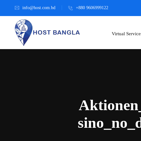
info@host.com.bd
+880 9606999122
Virtual Service
Aktionen
sino_no_