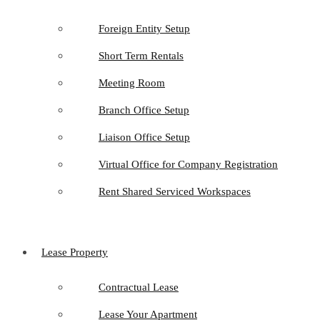
Foreign Entity Setup
Short Term Rentals
Meeting Room
Branch Office Setup
Liaison Office Setup
Virtual Office for Company Registration
Rent Shared Serviced Workspaces
Lease Property
Contractual Lease
Lease Your Apartment