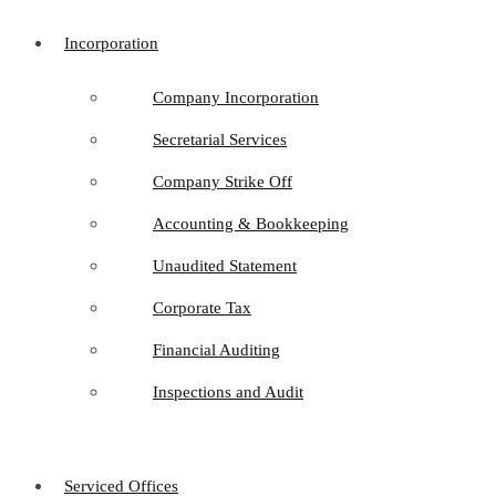
Incorporation
Company Incorporation
Secretarial Services
Company Strike Off
Accounting & Bookkeeping
Unaudited Statement
Corporate Tax
Financial Auditing
Inspections and Audit
Serviced Offices