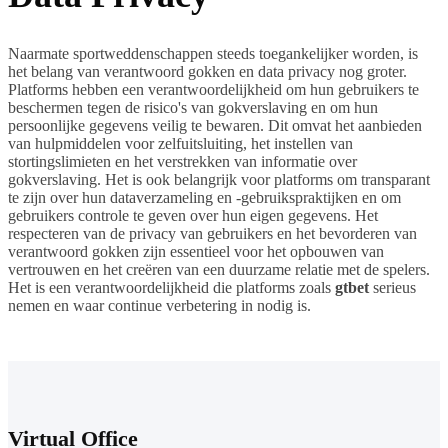
Naarmate sportweddenschappen steeds toegankelijker worden, is
het belang van verantwoord gokken en data privacy nog groter.
Platforms hebben een verantwoordelijkheid om hun gebruikers te
beschermen tegen de risico's van gokverslaving en om hun
persoonlijke gegevens veilig te bewaren. Dit omvat het aanbieden
van hulpmiddelen voor zelfuitsluiting, het instellen van
stortingslimieten en het verstrekken van informatie over
gokverslaving. Het is ook belangrijk voor platforms om transparant
te zijn over hun dataverzameling en -gebruikspraktijken en om
gebruikers controle te geven over hun eigen gegevens. Het
respecteren van de privacy van gebruikers en het bevorderen van
verantwoord gokken zijn essentieel voor het opbouwen van
vertrouwen en het creëren van een duurzame relatie met de spelers.
Het is een verantwoordelijkheid die platforms zoals
gtbet
serieus
nemen en waar continue verbetering in nodig is.
Virtual Office