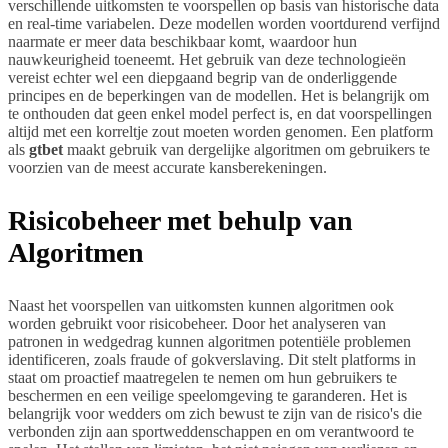
verschillende uitkomsten te voorspellen op basis van historische data
en real-time variabelen. Deze modellen worden voortdurend verfijnd
naarmate er meer data beschikbaar komt, waardoor hun
nauwkeurigheid toeneemt. Het gebruik van deze technologieën
vereist echter wel een diepgaand begrip van de onderliggende
principes en de beperkingen van de modellen. Het is belangrijk om
te onthouden dat geen enkel model perfect is, en dat voorspellingen
altijd met een korreltje zout moeten worden genomen. Een platform
als
gtbet
maakt gebruik van dergelijke algoritmen om gebruikers te
voorzien van de meest accurate kansberekeningen.
Risicobeheer met behulp van
Algoritmen
Naast het voorspellen van uitkomsten kunnen algoritmen ook
worden gebruikt voor risicobeheer. Door het analyseren van
patronen in wedgedrag kunnen algoritmen potentiële problemen
identificeren, zoals fraude of gokverslaving. Dit stelt platforms in
staat om proactief maatregelen te nemen om hun gebruikers te
beschermen en een veilige speelomgeving te garanderen. Het is
belangrijk voor wedders om zich bewust te zijn van de risico's die
verbonden zijn aan sportweddenschappen en om verantwoord te