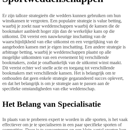
Er zijn talloze strategieën die wedders kunnen gebruiken om hun
winstkansen te vergroten. Een populaire strategie is value betting,
waarbij je zoekt naar weddenschappen waarbij de kansen die de
bookmaker aanbiedt hoger zijn dan de werkelijke kans op die
uitkomst. Dit vereist een nauwkeurige inschatting van de
waarschijnlijkheid van elke uitkomst en een vergelijking van de
aangeboden kansen met je eigen inschatting. Een andere strategie is
arbitrage betting, waarbij je weddenschappen plaatst op alle
mogelijke uitkomsten van een evenement bij verschillende
bookmakers, zodat je onafhankelijk van de uitkomst winst maakt.
Dit vereist echter wel snelle actie en toegang tot verschillende
bookmakers met verschillende kansen. Het is belangrijk om te
onthouden dat geen enkele strategie gegarandeerd succes oplevert,
en dat het belangrijk is om je strategie aan te passen aan de
specifieke omstandigheden van elke weddenschap.
Het Belang van Specialisatie
In plaats van te proberen expert te worden in alle sporten, is het vaak
effectiever om je te specialiseren in een paar specifieke sporten of
competities. Door je te concentreren op een klein aantal sporten kun