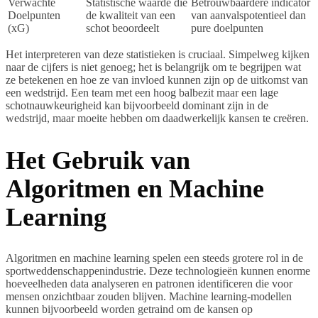
Verwachte
Statistische waarde die
Betrouwbaardere indicator
Doelpunten
de kwaliteit van een
van aanvalspotentieel dan
(xG)
schot beoordeelt
pure doelpunten
Het interpreteren van deze statistieken is cruciaal. Simpelweg kijken
naar de cijfers is niet genoeg; het is belangrijk om te begrijpen wat
ze betekenen en hoe ze van invloed kunnen zijn op de uitkomst van
een wedstrijd. Een team met een hoog balbezit maar een lage
schotnauwkeurigheid kan bijvoorbeeld dominant zijn in de
wedstrijd, maar moeite hebben om daadwerkelijk kansen te creëren.
Het Gebruik van
Algoritmen en Machine
Learning
Algoritmen en machine learning spelen een steeds grotere rol in de
sportweddenschappenindustrie. Deze technologieën kunnen enorme
hoeveelheden data analyseren en patronen identificeren die voor
mensen onzichtbaar zouden blijven. Machine learning-modellen
kunnen bijvoorbeeld worden getraind om de kansen op