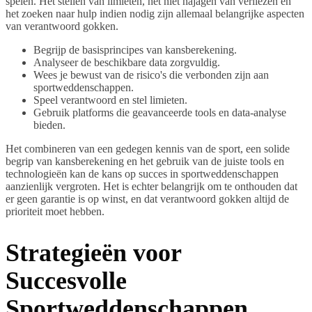
spelen. Het stellen van limieten, het niet najagen van verliezen en
het zoeken naar hulp indien nodig zijn allemaal belangrijke aspecten
van verantwoord gokken.
Begrijp de basisprincipes van kansberekening.
Analyseer de beschikbare data zorgvuldig.
Wees je bewust van de risico's die verbonden zijn aan
sportweddenschappen.
Speel verantwoord en stel limieten.
Gebruik platforms die geavanceerde tools en data-analyse
bieden.
Het combineren van een gedegen kennis van de sport, een solide
begrip van kansberekening en het gebruik van de juiste tools en
technologieën kan de kans op succes in sportweddenschappen
aanzienlijk vergroten. Het is echter belangrijk om te onthouden dat
er geen garantie is op winst, en dat verantwoord gokken altijd de
prioriteit moet hebben.
Strategieën voor
Succesvolle
Sportweddenschappen