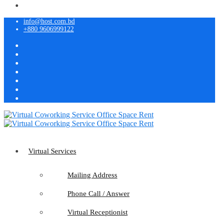
info@host.com.bd
+880 9606999122
Virtual Services
Mailing Address
Phone Call / Answer
Virtual Receptionist