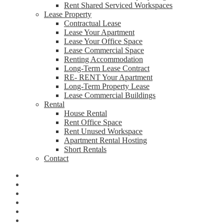
Rent Shared Serviced Workspaces
Lease Property
Contractual Lease
Lease Your Apartment
Lease Your Office Space
Lease Commercial Space
Renting Accommodation
Long-Term Lease Contract
RE- RENT Your Apartment
Long-Term Property Lease
Lease Commercial Buildings
Rental
House Rental
Rent Office Space
Rent Unused Workspace
Apartment Rental Hosting
Short Rentals
Contact