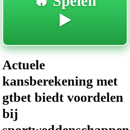
🔥 Spelen
▶️
Actuele
kansberekening met
gtbet biedt voordelen
bij
sportweddenschappen