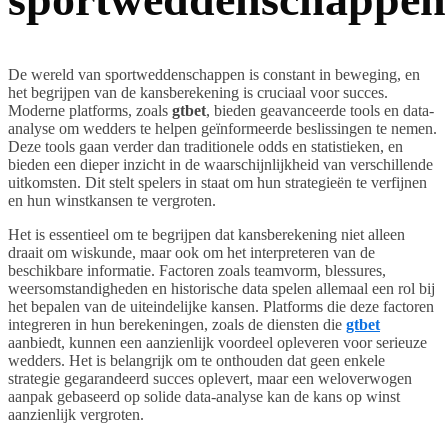
De wereld van sportweddenschappen is constant in beweging, en
het begrijpen van de kansberekening is cruciaal voor succes.
Moderne platforms, zoals
gtbet
, bieden geavanceerde tools en data-
analyse om wedders te helpen geïnformeerde beslissingen te nemen.
Deze tools gaan verder dan traditionele odds en statistieken, en
bieden een dieper inzicht in de waarschijnlijkheid van verschillende
uitkomsten. Dit stelt spelers in staat om hun strategieën te verfijnen
en hun winstkansen te vergroten.
Het is essentieel om te begrijpen dat kansberekening niet alleen
draait om wiskunde, maar ook om het interpreteren van de
beschikbare informatie. Factoren zoals teamvorm, blessures,
weersomstandigheden en historische data spelen allemaal een rol bij
het bepalen van de uiteindelijke kansen. Platforms die deze factoren
integreren in hun berekeningen, zoals de diensten die
gtbet
aanbiedt, kunnen een aanzienlijk voordeel opleveren voor serieuze
wedders. Het is belangrijk om te onthouden dat geen enkele
strategie gegarandeerd succes oplevert, maar een weloverwogen
aanpak gebaseerd op solide data-analyse kan de kans op winst
aanzienlijk vergroten.