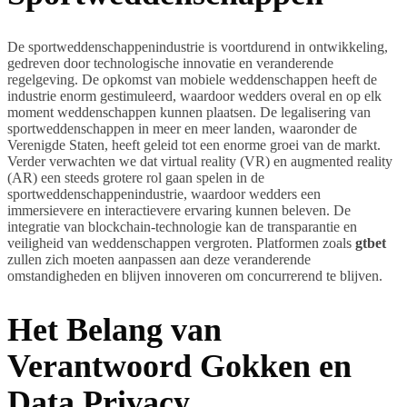
De sportweddenschappenindustrie is voortdurend in ontwikkeling,
gedreven door technologische innovatie en veranderende
regelgeving. De opkomst van mobiele weddenschappen heeft de
industrie enorm gestimuleerd, waardoor wedders overal en op elk
moment weddenschappen kunnen plaatsen. De legalisering van
sportweddenschappen in meer en meer landen, waaronder de
Verenigde Staten, heeft geleid tot een enorme groei van de markt.
Verder verwachten we dat virtual reality (VR) en augmented reality
(AR) een steeds grotere rol gaan spelen in de
sportweddenschappenindustrie, waardoor wedders een
immersievere en interactievere ervaring kunnen beleven. De
integratie van blockchain-technologie kan de transparantie en
veiligheid van weddenschappen vergroten. Platformen zoals
gtbet
zullen zich moeten aanpassen aan deze veranderende
omstandigheden en blijven innoveren om concurrerend te blijven.
Het Belang van
Verantwoord Gokken en
Data Privacy