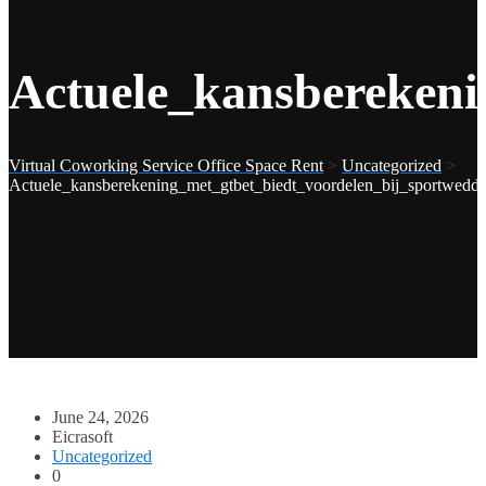
Actuele_kansberekeni
Virtual Coworking Service Office Space Rent
>
Uncategorized
>
Actuele_kansberekening_met_gtbet_biedt_voordelen_bij_sportwedd
June 24, 2026
Eicrasoft
Uncategorized
0