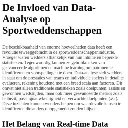
De Invloed van Data-
Analyse op
Sportweddenschappen
De beschikbaarheid van enorme hoeveelheden data heeft een
revolutie teweeggebracht in de sportweddenschappenindustrie.
Vroeger waren wedders afhankelijk van hun intuïtie en beperkte
statistieken. Tegenwoordig kunnen ze gebruikmaken van
geavanceerde algoritmen en machine learning om patronen te
identificeren en voorspellingen te doen. Data-analyse stelt wedders
in staat om de prestaties van teams en individuele spelers in detail te
evalueren, rekening houdend met een breed scala aan factoren. Dit
omvat niet alleen traditionele statistieken zoals doelpunten, assists en
gewonnen wedstrijden, maar ook meer geavanceerde metrics zoals
balbezit, passingnauwkeurigheid en verwachte doelpunten (xG).
Deze inzichten kunnen wedders helpen om waardevolle kansen te
identificeren die anders onopgemerkt zouden blijven.
Het Belang van Real-time Data