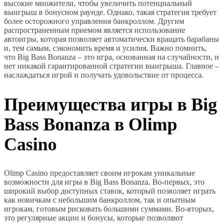
высокие множители, чтобы увеличить потенциальный
выигрыш в бонусном раунде. Однако, такая стратегия требует
более осторожного управления банкроллом. Другим
распространенным приемом является использование
автоигры, которая позволяет автоматически вращать барабаны
и, тем самым, сэкономить время и усилия. Важно помнить,
что Big Bass Bonanza – это игра, основанная на случайности, и
нет никакой гарантированной стратегии выигрыша. Главное –
наслаждаться игрой и получать удовольствие от процесса.
Преимущества игры в Big
Bass Bonanza в Olimp
Casino
Olimp Casino предоставляет своим игрокам уникальные
возможности для игры в Big Bass Bonanza. Во-первых, это
широкий выбор доступных ставок, который позволяет играть
как новичкам с небольшим банкроллом, так и опытным
игрокам, готовым рисковать большими суммами. Во-вторых,
это регулярные акции и бонусы, которые позволяют