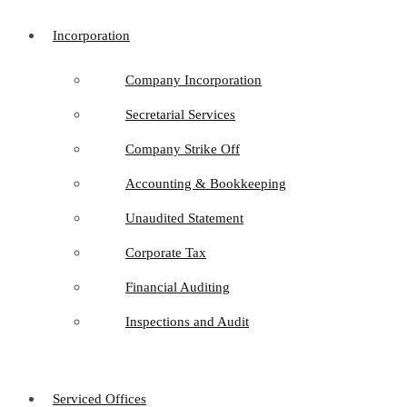
Incorporation
Company Incorporation
Secretarial Services
Company Strike Off
Accounting & Bookkeeping
Unaudited Statement
Corporate Tax
Financial Auditing
Inspections and Audit
Serviced Offices