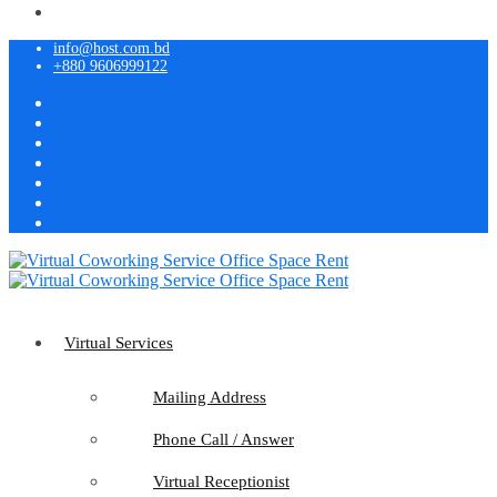
info@host.com.bd
+880 9606999122
Virtual Services
Mailing Address
Phone Call / Answer
Virtual Receptionist