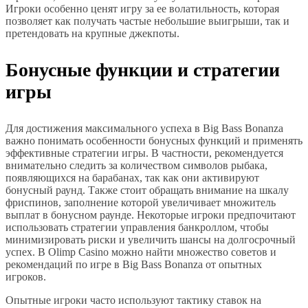
Игроки особенно ценят игру за ее волатильность, которая
позволяет как получать частые небольшие выигрыши, так и
претендовать на крупные джекпоты.
Бонусные функции и стратегии
игры
Для достижения максимального успеха в Big Bass Bonanza
важно понимать особенности бонусных функций и применять
эффективные стратегии игры. В частности, рекомендуется
внимательно следить за количеством символов рыбака,
появляющихся на барабанах, так как они активируют
бонусный раунд. Также стоит обращать внимание на шкалу
фриспинов, заполнение которой увеличивает множитель
выплат в бонусном раунде. Некоторые игроки предпочитают
использовать стратегии управления банкроллом, чтобы
минимизировать риски и увеличить шансы на долгосрочный
успех. В Olimp Casino можно найти множество советов и
рекомендаций по игре в Big Bass Bonanza от опытных
игроков.
Опытные игроки часто используют тактику ставок на