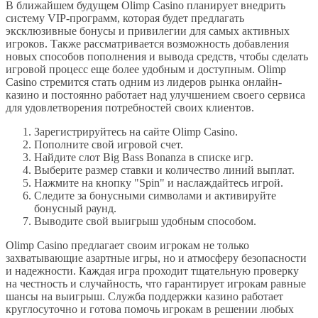
В ближайшем будущем Olimp Casino планирует внедрить
систему VIP-программ, которая будет предлагать
эксклюзивные бонусы и привилегии для самых активных
игроков. Также рассматривается возможность добавления
новых способов пополнения и вывода средств, чтобы сделать
игровой процесс еще более удобным и доступным. Olimp
Casino стремится стать одним из лидеров рынка онлайн-
казино и постоянно работает над улучшением своего сервиса
для удовлетворения потребностей своих клиентов.
Зарегистрируйтесь на сайте Olimp Casino.
Пополните свой игровой счет.
Найдите слот Big Bass Bonanza в списке игр.
Выберите размер ставки и количество линий выплат.
Нажмите на кнопку "Spin" и наслаждайтесь игрой.
Следите за бонусными символами и активируйте
бонусный раунд.
Выводите свой выигрыш удобным способом.
Olimp Casino предлагает своим игрокам не только
захватывающие азартные игры, но и атмосферу безопасности
и надежности. Каждая игра проходит тщательную проверку
на честность и случайность, что гарантирует игрокам равные
шансы на выигрыш. Служба поддержки казино работает
круглосуточно и готова помочь игрокам в решении любых