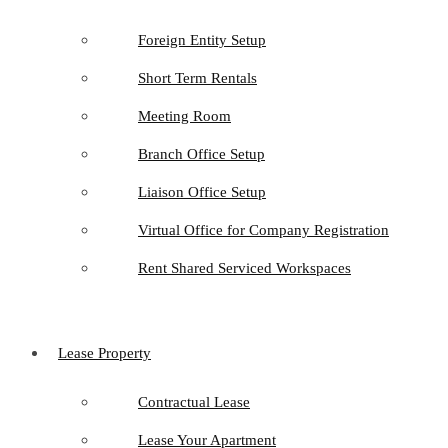
Foreign Entity Setup
Short Term Rentals
Meeting Room
Branch Office Setup
Liaison Office Setup
Virtual Office for Company Registration
Rent Shared Serviced Workspaces
Lease Property
Contractual Lease
Lease Your Apartment