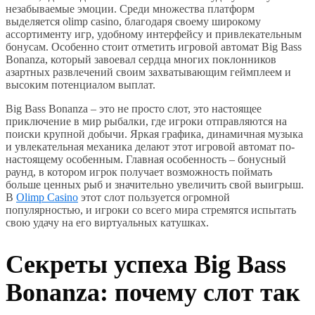
незабываемые эмоции. Среди множества платформ
выделяется olimp casino, благодаря своему широкому
ассортименту игр, удобному интерфейсу и привлекательным
бонусам. Особенно стоит отметить игровой автомат Big Bass
Bonanza, который завоевал сердца многих поклонников
азартных развлечений своим захватывающим геймплеем и
высоким потенциалом выплат.
Big Bass Bonanza – это не просто слот, это настоящее
приключение в мир рыбалки, где игроки отправляются на
поиски крупной добычи. Яркая графика, динамичная музыка
и увлекательная механика делают этот игровой автомат по-
настоящему особенным. Главная особенность – бонусный
раунд, в котором игрок получает возможность поймать
больше ценных рыб и значительно увеличить свой выигрыш.
В
Olimp Casino
этот слот пользуется огромной
популярностью, и игроки со всего мира стремятся испытать
свою удачу на его виртуальных катушках.
Секреты успеха Big Bass
Bonanza: почему слот так