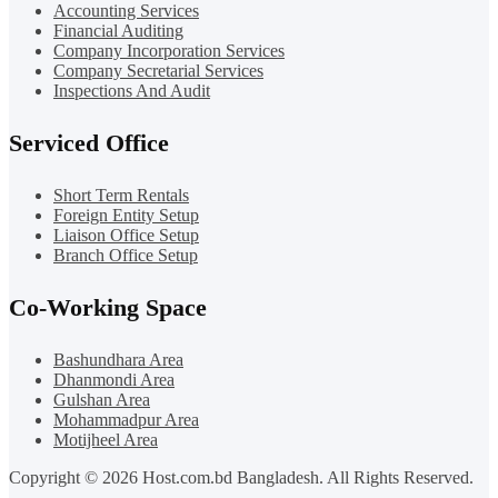
Accounting Services
Financial Auditing
Company Incorporation Services
Company Secretarial Services
Inspections And Audit
Serviced Office
Short Term Rentals
Foreign Entity Setup
Liaison Office Setup
Branch Office Setup
Co-Working Space
Bashundhara Area
Dhanmondi Area
Gulshan Area
Mohammadpur Area
Motijheel Area
Copyright © 2026 Host.com.bd Bangladesh. All Rights Reserved.