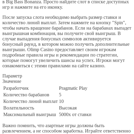
в Big Bass Bonanza. Просто найдите слот в списке доступных
игр и нажмите на его иконку.
После запуска слота необходимо выбрать размер ставки и
количество линий выплат. Затем нажмите на кнопку "Spin",
чтобы начать вращение барабанов. Если на барабанах выпадет
выигрышная комбинация, вы получите свой выигрыш. В
случае выпадения бонусных символов активируется
бонусный раунд, в котором можно получить дополнительные
выигрыши. Olimp Casino предоставляет своим игрокам
подробные правила игры и рекомендации по стратегии,
которые помогут увеличить шансы на успех. Игроки могут
ознакомиться с этими правилами на сайте казино.
Параметр
Значение
Разработчик
Pragmatic Play
Количество барабанов
5
Количество линий выплат
10
Волатильность
Высокая
Максимальный выигрыш
5000x от ставки
Важно помнить, что азартные игры должны быть
развлечением, а не способом заработка. Играйте ответственно