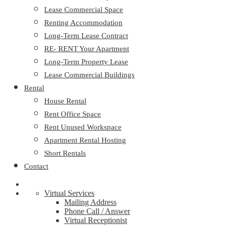
Lease Commercial Space
Renting Accommodation
Long-Term Lease Contract
RE- RENT Your Apartment
Long-Term Property Lease
Lease Commercial Buildings
Rental
House Rental
Rent Office Space
Rent Unused Workspace
Apartment Rental Hosting
Short Rentals
Contact
Virtual Services
Mailing Address
Phone Call / Answer
Virtual Receptionist