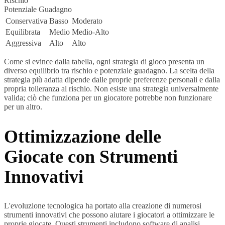
Rischio
Potenziale Guadagno
Conservativa
Basso
Moderato
Equilibrata
Medio
Medio-Alto
Aggressiva
Alto
Alto
Come si evince dalla tabella, ogni strategia di gioco presenta un
diverso equilibrio tra rischio e potenziale guadagno. La scelta della
strategia più adatta dipende dalle proprie preferenze personali e dalla
propria tolleranza al rischio. Non esiste una strategia universalmente
valida; ciò che funziona per un giocatore potrebbe non funzionare
per un altro.
Ottimizzazione delle
Giocate con Strumenti
Innovativi
L'evoluzione tecnologica ha portato alla creazione di numerosi
strumenti innovativi che possono aiutare i giocatori a ottimizzare le
proprie giocate. Questi strumenti includono software di analisi