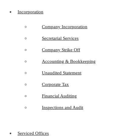
Incorporation
Company Incorporation
Secretarial Services
Company Strike Off
Accounting & Bookkeeping
Unaudited Statement
Corporate Tax
Financial Auditing
Inspections and Audit
Serviced Offices