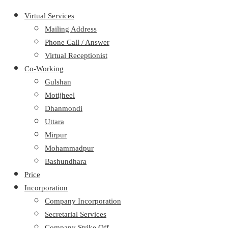
Virtual Services
Mailing Address
Phone Call / Answer
Virtual Receptionist
Co-Working
Gulshan
Motijheel
Dhanmondi
Uttara
Mirpur
Mohammadpur
Bashundhara
Price
Incorporation
Company Incorporation
Secretarial Services
Company Strike Off