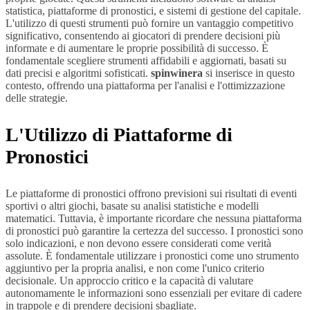
statistica, piattaforme di pronostici, e sistemi di gestione del capitale.
L'utilizzo di questi strumenti può fornire un vantaggio competitivo
significativo, consentendo ai giocatori di prendere decisioni più
informate e di aumentare le proprie possibilità di successo. È
fondamentale scegliere strumenti affidabili e aggiornati, basati su
dati precisi e algoritmi sofisticati.
spinwinera
si inserisce in questo
contesto, offrendo una piattaforma per l'analisi e l'ottimizzazione
delle strategie.
L'Utilizzo di Piattaforme di
Pronostici
Le piattaforme di pronostici offrono previsioni sui risultati di eventi
sportivi o altri giochi, basate su analisi statistiche e modelli
matematici. Tuttavia, è importante ricordare che nessuna piattaforma
di pronostici può garantire la certezza del successo. I pronostici sono
solo indicazioni, e non devono essere considerati come verità
assolute. È fondamentale utilizzare i pronostici come uno strumento
aggiuntivo per la propria analisi, e non come l'unico criterio
decisionale. Un approccio critico e la capacità di valutare
autonomamente le informazioni sono essenziali per evitare di cadere
in trappole e di prendere decisioni sbagliate.