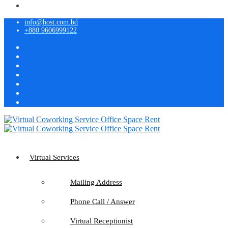
info@host.com.bd
+880 9606999122
Virtual Services
Mailing Address
Phone Call / Answer
Virtual Receptionist