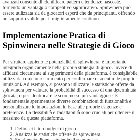
avanzati consente di identificare pattern e tendenze nascoste,
fornendo un vantaggio competitivo significativo. Spinwinera può
essere utilizzata sia da giocatori esperti che da principianti, offrendo
un supporto valido per il miglioramento continuo.
Implementazione Pratica di
Spinwinera nelle Strategie di Gioco
Per sfruttare appieno le potenzialità di spinwinera, è importante
integrarla organicamente nella propria strategia di gioco. Invece di
affidarsi ciecamente ai suggerimenti della piattaforma, è consigliabile
utilizzarla come uno strumento per confermare o smentire le proprie
intuizioni. Ad esempio, si possono utilizzare le statistiche offerte da
spinwinera per valutare la probabilità di successo di una determinata
giocata, o per identificare le scommesse più vantaggiose. È
fondamentale sperimentare diverse combinazioni di funzionalità e
personalizzare le impostazioni in base alle proprie esigenze e
preferenze. La flessibilità e l'adattabilità sono cruciali per ottenere il
massimo da questa piattaforma.
Definisci il tuo budget di gioco.
Analizza le statistiche offerte da spinwinera.
Sperimenta diverse strategie di scommessa.