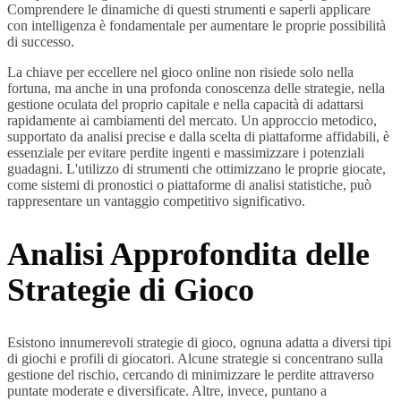
Comprendere le dinamiche di questi strumenti e saperli applicare
con intelligenza è fondamentale per aumentare le proprie possibilità
di successo.
La chiave per eccellere nel gioco online non risiede solo nella
fortuna, ma anche in una profonda conoscenza delle strategie, nella
gestione oculata del proprio capitale e nella capacità di adattarsi
rapidamente ai cambiamenti del mercato. Un approccio metodico,
supportato da analisi precise e dalla scelta di piattaforme affidabili, è
essenziale per evitare perdite ingenti e massimizzare i potenziali
guadagni. L'utilizzo di strumenti che ottimizzano le proprie giocate,
come sistemi di pronostici o piattaforme di analisi statistiche, può
rappresentare un vantaggio competitivo significativo.
Analisi Approfondita delle
Strategie di Gioco
Esistono innumerevoli strategie di gioco, ognuna adatta a diversi tipi
di giochi e profili di giocatori. Alcune strategie si concentrano sulla
gestione del rischio, cercando di minimizzare le perdite attraverso
puntate moderate e diversificate. Altre, invece, puntano a