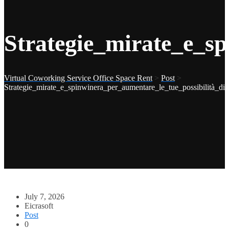
Strategie_mirate_e_sp
Virtual Coworking Service Office Space Rent
>
Post
>
Strategie_mirate_e_spinwinera_per_aumentare_le_tue_possibilità_di
July 7, 2026
Eicrasoft
Post
0