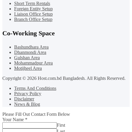
Short Term Rentals
Foreign Entity Setup
Liaison Office Setup
Branch Office Setup
Co-Working Space
Bashundhara Area
Dhanmondi Area
Gulshan Area
Mohammadpur Area
Motijheel Area
Copyright © 2026 Host.com.bd Bangladesh. All Rights Reserved.
Terms And Conditions
Privacy Policy
Disclaimer
News & Blog
Please Fill Out Contact Form Below
Your Name
*
First
Last