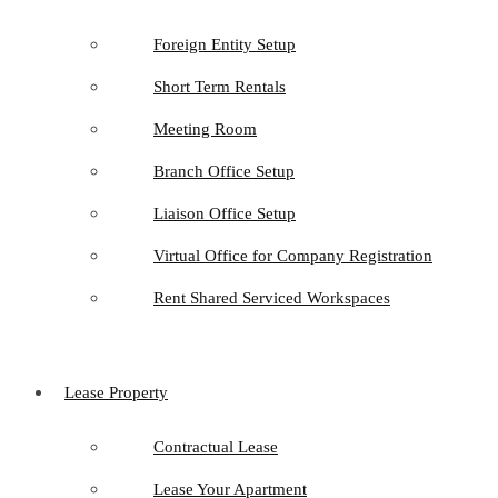
Foreign Entity Setup
Short Term Rentals
Meeting Room
Branch Office Setup
Liaison Office Setup
Virtual Office for Company Registration
Rent Shared Serviced Workspaces
Lease Property
Contractual Lease
Lease Your Apartment