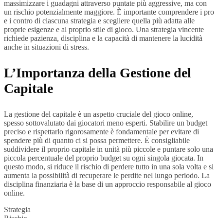
massimizzare i guadagni attraverso puntate più aggressive, ma con
un rischio potenzialmente maggiore. È importante comprendere i pro
e i contro di ciascuna strategia e scegliere quella più adatta alle
proprie esigenze e al proprio stile di gioco. Una strategia vincente
richiede pazienza, disciplina e la capacità di mantenere la lucidità
anche in situazioni di stress.
L’Importanza della Gestione del
Capitale
La gestione del capitale è un aspetto cruciale del gioco online,
spesso sottovalutato dai giocatori meno esperti. Stabilire un budget
preciso e rispettarlo rigorosamente è fondamentale per evitare di
spendere più di quanto ci si possa permettere. È consigliabile
suddividere il proprio capitale in unità più piccole e puntare solo una
piccola percentuale del proprio budget su ogni singola giocata. In
questo modo, si riduce il rischio di perdere tutto in una sola volta e si
aumenta la possibilità di recuperare le perdite nel lungo periodo. La
disciplina finanziaria è la base di un approccio responsabile al gioco
online.
Strategia