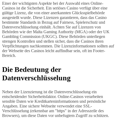
Einer der wichtigsten Aspekte bei der Auswahl eines Online-
Casinos ist die Sicherheit. Ein seriöses Casino verfügt über eine
gültige Lizenz, die von einer anerkannten Glücksspielbehörde
ausgestellt wurde. Diese Lizenzen garantieren, dass das Casino
bestimmte Standards in Bezug auf Fairness, Spielerschutz und
Datenverschlüsselung einhält. Achten Sie auf Lizenzen von
Behörden wie der Malta Gaming Authority (MGA) oder der UK
Gambling Commission (UKGC). Diese Behörden unterliegen
strengen Kontrollen und stellen sicher, dass die Casinos ihren
Verpflichtungen nachkommen. Die Lizenzinformationen sollten auf
der Webseite des Casinos leicht auffindbar sein, oft im Footer-
Bereich.
Die Bedeutung der
Datenverschlüsselung
Neben der Lizenzierung ist die Datenverschlüsselung ein
entscheidender Sicherheitsfaktor. Online-Casinos verarbeiten
sensible Daten wie Kreditkarteninformationen und persönliche
Angaben. Eine sichere Webseite verwendet eine SSL-
Verschlüsselung (erkennbar am "https" in der Adresszeile des
Browsers), um diese Daten vor unbefugtem Zugriff zu schützen.