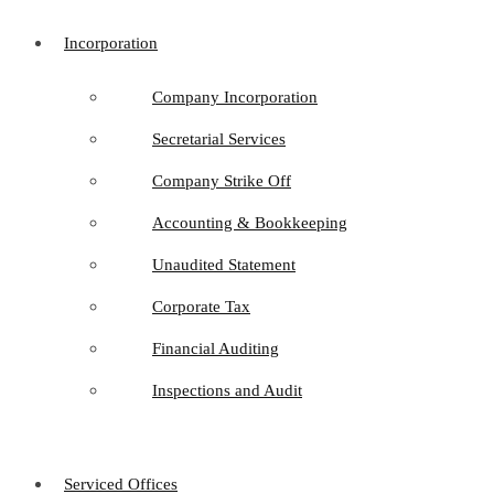
Incorporation
Company Incorporation
Secretarial Services
Company Strike Off
Accounting & Bookkeeping
Unaudited Statement
Corporate Tax
Financial Auditing
Inspections and Audit
Serviced Offices