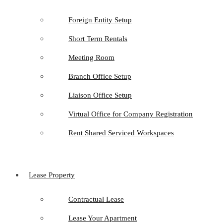
Foreign Entity Setup
Short Term Rentals
Meeting Room
Branch Office Setup
Liaison Office Setup
Virtual Office for Company Registration
Rent Shared Serviced Workspaces
Lease Property
Contractual Lease
Lease Your Apartment