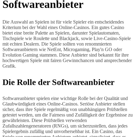
Softwareanbieter
Die Auswahl an Spielen ist für viele Spieler ein entscheidendes
Kriterium bei der Wahl eines Online-Casinos. Ein gutes Casino
bietet eine breite Palette an Spielen, darunter Spielautomaten,
Tischspiele wie Roulette und Blackjack, sowie Live-Casino-Spiele
mit echten Dealern. Die Spiele sollten von renommierten
Softwareanbietern wie NetEnt, Microgaming, Play'n GO oder
Evolution Gaming stammen. Diese Anbieter sind bekannt für ihre
hochwertigen Spiele mit fairen Gewinnchancen und ansprechender
Grafik.
Die Rolle der Softwareanbieter
Softwareanbieter spielen eine wichtige Rolle bei der Qualität und
Glaubwürdigkeit eines Online-Casinos. Seriöse Anbieter stellen
sicher, dass ihre Spiele regelmäßig von unabhängigen Prüfstellen
getestet werden, um die Fairness und Zufälligkeit der Ergebnisse zu
gewährleisten. Diese Prüfstellen verwenden
Zufallszahlengeneratoren (RNGs), um sicherzustellen, dass jedes
Spielergebnis zufällig und unvorhersehbar ist. Ein Casino, das
Spiele von renommierten Anbietern anbietet, signalisiert, dass es