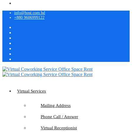
info@host.com.bd
+880 9606999122
Virtual Services
Mailing Address
Phone Call / Answer
Virtual Receptionist