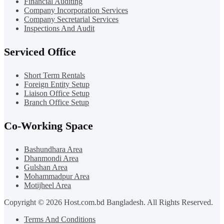
Financial Auditing
Company Incorporation Services
Company Secretarial Services
Inspections And Audit
Serviced Office
Short Term Rentals
Foreign Entity Setup
Liaison Office Setup
Branch Office Setup
Co-Working Space
Bashundhara Area
Dhanmondi Area
Gulshan Area
Mohammadpur Area
Motijheel Area
Copyright © 2026 Host.com.bd Bangladesh. All Rights Reserved.
Terms And Conditions