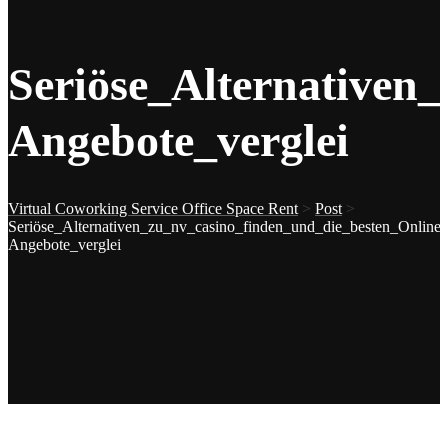
Seriöse_Alternativen
Angebote_verglei
Virtual Coworking Service Office Space Rent
>
Post
>
Seriöse_Alternativen_zu_nv_casino_finden_und_die_besten_Online-
Angebote_verglei