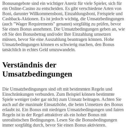
Bonusangebote sind ein wichtiger Anreiz für viele Spieler, sich für
ein Online-Casino zu entscheiden. Es gibt verschiedene Arten von
Boni, darunter Willkommensboni, Einzahlungsboni, Freispiele und
Cashback-Aktionen. Es ist jedoch wichtig, die Umsatzbedingungen
(auch "Wager Requirements" genannt) sorgfältig zu prüfen, bevor
Sie einen Bonus annehmen. Die Umsatzbedingungen geben an, wie
oft Sie den Bonusbetrag und/oder Ihre Einzahlung umsetzen
müssen, bevor Sie eine Auszahlung beantragen können. Hohe
Umsatzbedingungen können es schwierig machen, den Bonus
tatsächlich in echtes Geld umzuwandeln.
Verständnis der
Umsatzbedingungen
Die Umsatzbedingungen sind oft mit bestimmten Regeln und
Einschränkungen verbunden. Zum Beispiel können bestimmte
Spiele weniger (oder gar nicht) zum Umsatz beitragen. Achten Sie
auch auf die maximale Einsatzhöhe, die beim Umsetzen des Bonus
erlaubt ist. Ein Bonus mit niedrigen Umsatzbedingungen und fairen
Regeln ist in der Regel attraktiver als ein hoher Bonus mit
unrealistischen Bedingungen. Lesen Sie die Bonusbedingungen
immer sorgfältig durch, bevor Sie einen Bonus aktivieren.