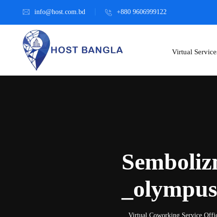
info@host.com.bd
+880 9606999122
Virtual Service
Semboliz
_olympus_
Virtual Coworking Service Offi