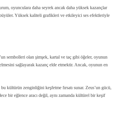
Bu durum, oyunculara daha seyrek ancak daha yüksek kazançlar
ler. Yüksek kaliteli grafikleri ve etkileyici ses efektleriyle
’un sembolleri olan şimşek, kartal ve taç gibi öğeler, oyunun
 gelmesini sağlayarak kazanç elde etmektir. Ancak, oyunun en
bu kültürün zenginliğini keşfetme fırsatı sunar. Zeus’un gücü,
ece bir eğlence aracı değil, aynı zamanda kültürel bir keşif