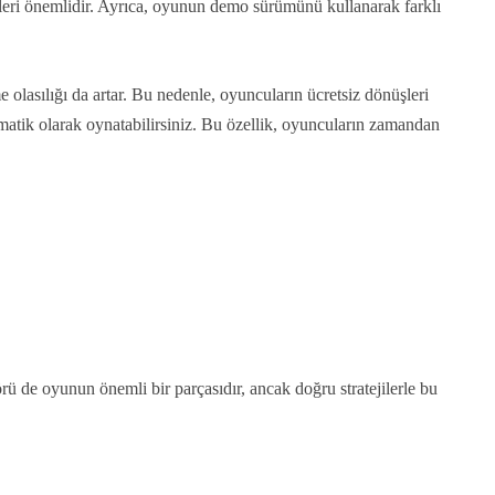
eleri önemlidir. Ayrıca, oyunun demo sürümünü kullanarak farklı
e olasılığı da artar. Bu nedenle, oyuncuların ücretsiz dönüşleri
tomatik olarak oynatabilirsiniz. Bu özellik, oyuncuların zamandan
rü de oyunun önemli bir parçasıdır, ancak doğru stratejilerle bu