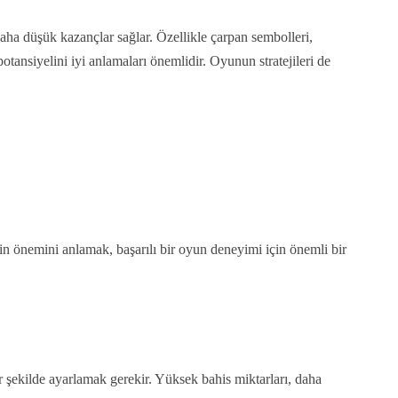
ha düşük kazançlar sağlar. Özellikle çarpan sembolleri,
ansiyelini iyi anlamaları önemlidir. Oyunun stratejileri de
in önemini anlamak, başarılı bir oyun deneyimi için önemli bir
ir şekilde ayarlamak gerekir. Yüksek bahis miktarları, daha