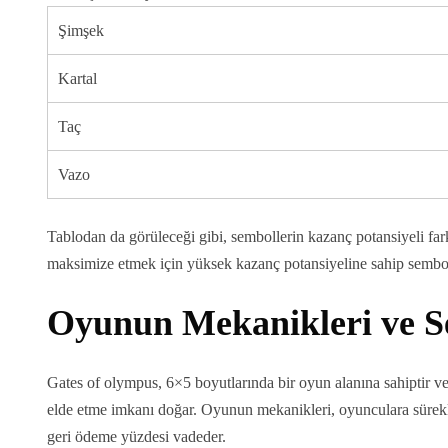
Şimşek
Kartal
Taç
Vazo
Tablodan da görüleceği gibi, sembollerin kazanç potansiyeli fa
maksimize etmek için yüksek kazanç potansiyeline sahip sembol
Oyunun Mekanikleri ve S
Gates of olympus, 6×5 boyutlarında bir oyun alanına sahiptir ve 
elde etme imkanı doğar. Oyunun mekanikleri, oyunculara sürekl
geri ödeme yüzdesi vadeder.