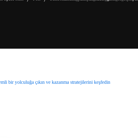
li bir yolculuğa çıkın ve kazanma stratejilerini keşfedin