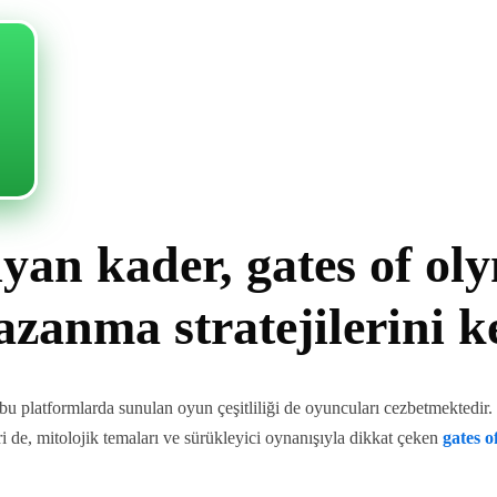
an kader, gates of olym
azanma stratejilerini k
 bu platformlarda sunulan oyun çeşitliliği de oyuncuları cezbetmektedir. 
i de, mitolojik temaları ve sürükleyici oynanışıyla dikkat çeken
gates o