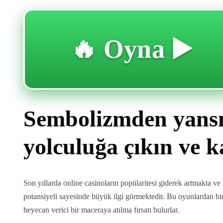
🔥 Oyna ▶️
Sembolizmden yansıy
yolculuğa çıkın ve k
Son yıllarda online casinoların popülaritesi giderek artmakta ve
potansiyeli sayesinde büyük ilgi görmektedir. Bu oyunlardan bir
heyecan verici bir maceraya atılma fırsatı bulurlar.