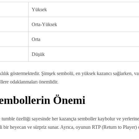
Yüksek
Orta-Yüksek
Orta
Düşük
rklılık göstermektedir. Şimşek sembolü, en yüksek kazancı sağlarken, v
lere odaklanmaları önemlidir.
embollerin Önemi
tumble özelliği sayesinde her kazançta semboller kaybolur ve yerlerine y
i bir heyecan ve sürpriz sunar. Ayrıca, oyunun RTP (Return to Player)