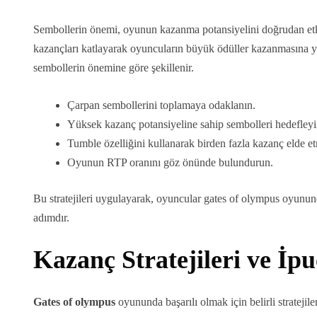
Sembollerin önemi, oyunun kazanma potansiyelini doğrudan etkil
kazançları katlayarak oyuncuların büyük ödüller kazanmasına yar
sembollerin önemine göre şekillenir.
Çarpan sembollerini toplamaya odaklanın.
Yüksek kazanç potansiyeline sahip sembolleri hedefleyi
Tumble özelliğini kullanarak birden fazla kazanç elde et
Oyunun RTP oranını göz önünde bulundurun.
Bu stratejileri uygulayarak, oyuncular gates of olympus oyunund
adımdır.
Kazanç Stratejileri ve İpu
Gates of olympus
oyununda başarılı olmak için belirli stratejil