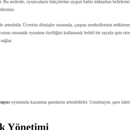
. Bu nedenle, oyuncuların bütçelerine uygun bahis miktarları belirlem
lirsiniz.
artırabilir. Ücretsiz dönüşler sırasında, çarpan sembollerinin tetiklenm
, oyunun otomatik oynatma özelliğini kullanarak belirli bir sayıda spin o
sağlar.
ympus
oyununda kazanma şanslarını artırabilirler. Unutmayın, şans faktö
sk Yönetimi