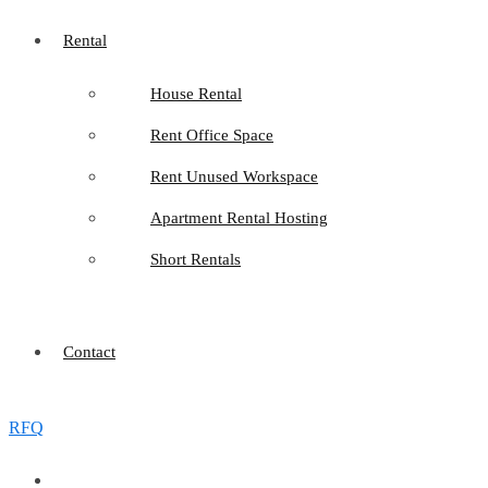
Rental
House Rental
Rent Office Space
Rent Unused Workspace
Apartment Rental Hosting
Short Rentals
Contact
RFQ