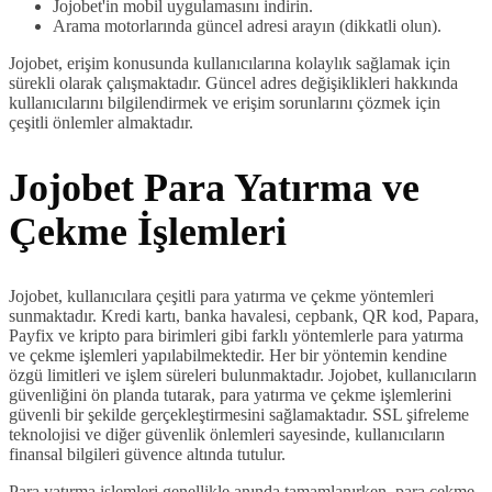
Jojobet'in mobil uygulamasını indirin.
Arama motorlarında güncel adresi arayın (dikkatli olun).
Jojobet, erişim konusunda kullanıcılarına kolaylık sağlamak için
sürekli olarak çalışmaktadır. Güncel adres değişiklikleri hakkında
kullanıcılarını bilgilendirmek ve erişim sorunlarını çözmek için
çeşitli önlemler almaktadır.
Jojobet Para Yatırma ve
Çekme İşlemleri
Jojobet, kullanıcılara çeşitli para yatırma ve çekme yöntemleri
sunmaktadır. Kredi kartı, banka havalesi, cepbank, QR kod, Papara,
Payfix ve kripto para birimleri gibi farklı yöntemlerle para yatırma
ve çekme işlemleri yapılabilmektedir. Her bir yöntemin kendine
özgü limitleri ve işlem süreleri bulunmaktadır. Jojobet, kullanıcıların
güvenliğini ön planda tutarak, para yatırma ve çekme işlemlerini
güvenli bir şekilde gerçekleştirmesini sağlamaktadır. SSL şifreleme
teknolojisi ve diğer güvenlik önlemleri sayesinde, kullanıcıların
finansal bilgileri güvence altında tutulur.
Para yatırma işlemleri genellikle anında tamamlanırken, para çekme