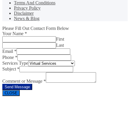
Terms And Conditions
Privacy Policy
Disclaimer
News & Blog
Please Fill Out Contact Form Below
Your Name
*
First
Last
Email
*
Phone
*
Services Type
Subject
*
Comment or Message
*
Send Message
CLOSE