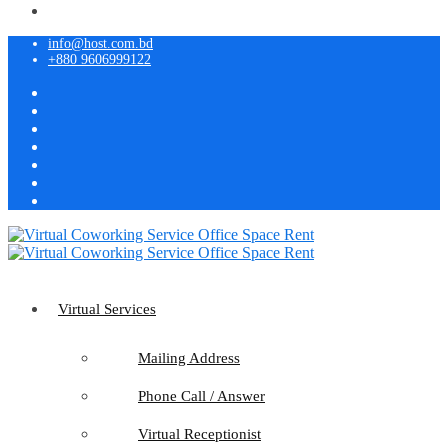
info@host.com.bd
+880 9606999122
Virtual Services
Mailing Address
Phone Call / Answer
Virtual Receptionist