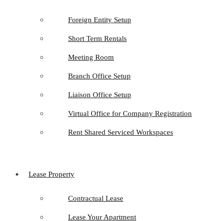
Foreign Entity Setup
Short Term Rentals
Meeting Room
Branch Office Setup
Liaison Office Setup
Virtual Office for Company Registration
Rent Shared Serviced Workspaces
Lease Property
Contractual Lease
Lease Your Apartment