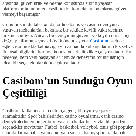
arasında, güvenilirlik ve ödeme konusunda sıkıntı yaşatan
platformlar bulunurken, casibom bu konuda kullanıcılarına güven
vermeyi başarmıştır.
Günümüzün dijital çağında, online bahis ve casino deneyimi,
yaşayan mekanlardan bağımsız bir şekilde keyifli vakit geçirme
imkanı sunuyor. Ancak, bu deneyimin güvenli ve keyifli olması için
doğru platformu seçmek büyük önem taşıyor.
Casibom
, sadece
eğlence sunmakla kalmayıp, aynı zamanda kullanıcılarının kişisel ve
finansal bilgilerini koruma konusunda da titizlikle çalışmaktadır. Bu
nedenle, hem yeni başlayanlar hem de deneyimli oyuncular için
ideal bir seçenek olarak öne çıkmaktadır.
Casibom’un Sunduğu Oyun
Çeşitliliği
Casibom, kullanıcılarına oldukça geniş bir oyun yelpazesi
sunmaktadır. Spor bahislerinden casino oyunlarına, canlı casino
deneyimlerinden poker turnuvalarına kadar her zevke hitap eden
seçenekler mevcuttur. Futbol, basketbol, voleybol, tenis gibi popüler
spor dallarına bahis yapmanın yanı sıra, daha niş sporlara da bahis