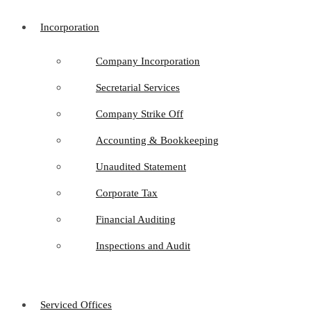
Incorporation
Company Incorporation
Secretarial Services
Company Strike Off
Accounting & Bookkeeping
Unaudited Statement
Corporate Tax
Financial Auditing
Inspections and Audit
Serviced Offices