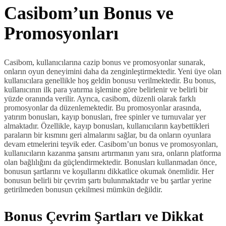
Casibom’un Bonus ve
Promosyonları
Casibom, kullanıcılarına cazip bonus ve promosyonlar sunarak,
onların oyun deneyimini daha da zenginleştirmektedir. Yeni üye olan
kullanıcılara genellikle hoş geldin bonusu verilmektedir. Bu bonus,
kullanıcının ilk para yatırma işlemine göre belirlenir ve belirli bir
yüzde oranında verilir. Ayrıca, casibom, düzenli olarak farklı
promosyonlar da düzenlemektedir. Bu promosyonlar arasında,
yatırım bonusları, kayıp bonusları, free spinler ve turnuvalar yer
almaktadır. Özellikle, kayıp bonusları, kullanıcıların kaybettikleri
paraların bir kısmını geri almalarını sağlar, bu da onların oyunlara
devam etmelerini teşvik eder. Casibom’un bonus ve promosyonları,
kullanıcıların kazanma şansını artırmanın yanı sıra, onların platforma
olan bağlılığını da güçlendirmektedir. Bonusları kullanmadan önce,
bonusun şartlarını ve koşullarını dikkatlice okumak önemlidir. Her
bonusun belirli bir çevrim şartı bulunmaktadır ve bu şartlar yerine
getirilmeden bonusun çekilmesi mümkün değildir.
Bonus Çevrim Şartları ve Dikkat