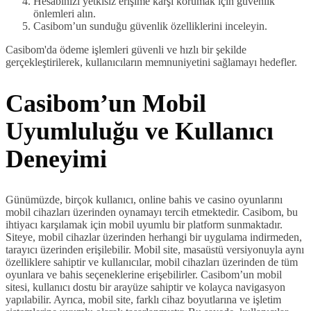
Hesabınızı yetkisiz erişime karşı korumak için güvenlik
önlemleri alın.
Casibom’un sunduğu güvenlik özelliklerini inceleyin.
Casibom'da ödeme işlemleri güvenli ve hızlı bir şekilde
gerçekleştirilerek, kullanıcıların memnuniyetini sağlamayı hedefler.
Casibom’un Mobil
Uyumluluğu ve Kullanıcı
Deneyimi
Günümüzde, birçok kullanıcı, online bahis ve casino oyunlarını
mobil cihazları üzerinden oynamayı tercih etmektedir. Casibom, bu
ihtiyacı karşılamak için mobil uyumlu bir platform sunmaktadır.
Siteye, mobil cihazlar üzerinden herhangi bir uygulama indirmeden,
tarayıcı üzerinden erişilebilir. Mobil site, masaüstü versiyonuyla aynı
özelliklere sahiptir ve kullanıcılar, mobil cihazları üzerinden de tüm
oyunlara ve bahis seçeneklerine erişebilirler. Casibom’un mobil
sitesi, kullanıcı dostu bir arayüze sahiptir ve kolayca navigasyon
yapılabilir. Ayrıca, mobil site, farklı cihaz boyutlarına ve işletim