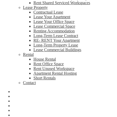
Rent Shared Serviced Workspaces
Lease Property
Contractual Lease
Lease Your Apartment
Lease Your Office Space
Lease Commercial Space
Renting Accommodation
Long-Term Lease Contract
RE- RENT Your Apartment
Long-Term Property Lease
Lease Commercial Buildings
Rental
House Rental
Rent Office Space
Rent Unused Workspace
Apartment Rental Hosting
Short Rentals
Contact