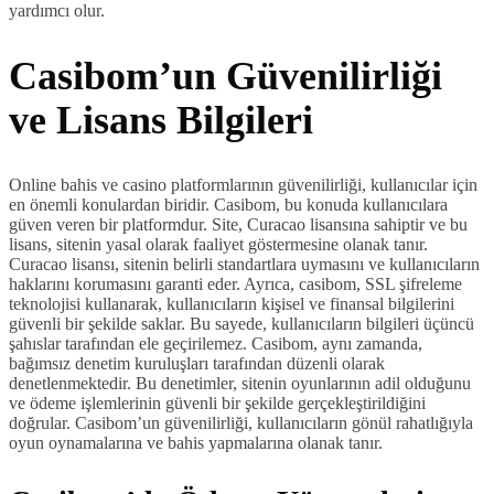
yardımcı olur.
Casibom’un Güvenilirliği
ve Lisans Bilgileri
Online bahis ve casino platformlarının güvenilirliği, kullanıcılar için
en önemli konulardan biridir. Casibom, bu konuda kullanıcılara
güven veren bir platformdur. Site, Curacao lisansına sahiptir ve bu
lisans, sitenin yasal olarak faaliyet göstermesine olanak tanır.
Curacao lisansı, sitenin belirli standartlara uymasını ve kullanıcıların
haklarını korumasını garanti eder. Ayrıca, casibom, SSL şifreleme
teknolojisi kullanarak, kullanıcıların kişisel ve finansal bilgilerini
güvenli bir şekilde saklar. Bu sayede, kullanıcıların bilgileri üçüncü
şahıslar tarafından ele geçirilemez. Casibom, aynı zamanda,
bağımsız denetim kuruluşları tarafından düzenli olarak
denetlenmektedir. Bu denetimler, sitenin oyunlarının adil olduğunu
ve ödeme işlemlerinin güvenli bir şekilde gerçekleştirildiğini
doğrular. Casibom’un güvenilirliği, kullanıcıların gönül rahatlığıyla
oyun oynamalarına ve bahis yapmalarına olanak tanır.