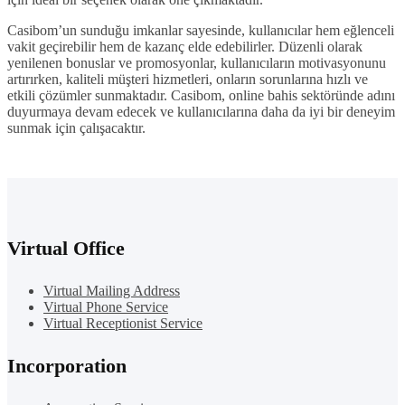
Casibom’un sunduğu imkanlar sayesinde, kullanıcılar hem eğlenceli
vakit geçirebilir hem de kazanç elde edebilirler. Düzenli olarak
yenilenen bonuslar ve promosyonlar, kullanıcıların motivasyonunu
artırırken, kaliteli müşteri hizmetleri, onların sorunlarına hızlı ve
etkili çözümler sunmaktadır. Casibom, online bahis sektöründe adını
duyurmaya devam edecek ve kullanıcılarına daha da iyi bir deneyim
sunmak için çalışacaktır.
Virtual Office
Virtual Mailing Address
Virtual Phone Service
Virtual Receptionist Service
Incorporation