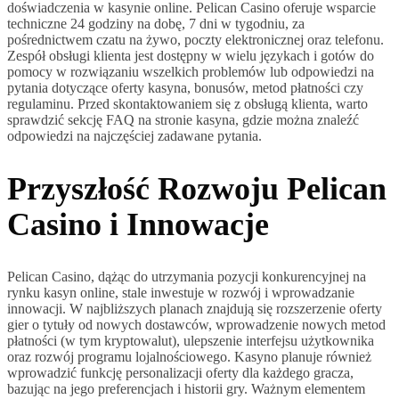
doświadczenia w kasynie online. Pelican Casino oferuje wsparcie
techniczne 24 godziny na dobę, 7 dni w tygodniu, za
pośrednictwem czatu na żywo, poczty elektronicznej oraz telefonu.
Zespół obsługi klienta jest dostępny w wielu językach i gotów do
pomocy w rozwiązaniu wszelkich problemów lub odpowiedzi na
pytania dotyczące oferty kasyna, bonusów, metod płatności czy
regulaminu. Przed skontaktowaniem się z obsługą klienta, warto
sprawdzić sekcję FAQ na stronie kasyna, gdzie można znaleźć
odpowiedzi na najczęściej zadawane pytania.
Przyszłość Rozwoju Pelican
Casino i Innowacje
Pelican Casino, dążąc do utrzymania pozycji konkurencyjnej na
rynku kasyn online, stale inwestuje w rozwój i wprowadzanie
innowacji. W najbliższych planach znajdują się rozszerzenie oferty
gier o tytuły od nowych dostawców, wprowadzenie nowych metod
płatności (w tym kryptowalut), ulepszenie interfejsu użytkownika
oraz rozwój programu lojalnościowego. Kasyno planuje również
wprowadzić funkcję personalizacji oferty dla każdego gracza,
bazując na jego preferencjach i historii gry. Ważnym elementem