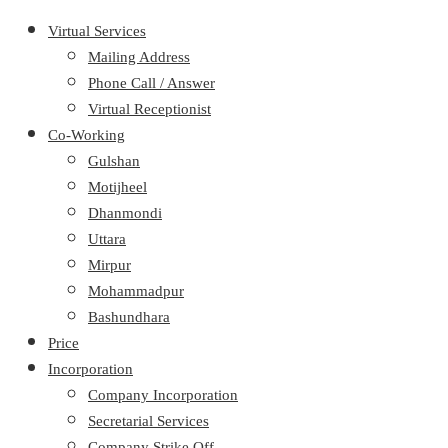
Virtual Services
Mailing Address
Phone Call / Answer
Virtual Receptionist
Co-Working
Gulshan
Motijheel
Dhanmondi
Uttara
Mirpur
Mohammadpur
Bashundhara
Price
Incorporation
Company Incorporation
Secretarial Services
Company Strike Off