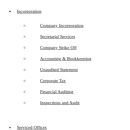
Incorporation
Company Incorporation
Secretarial Services
Company Strike Off
Accounting & Bookkeeping
Unaudited Statement
Corporate Tax
Financial Auditing
Inspections and Audit
Serviced Offices