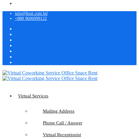
info@host.com.bd
+880 9606999122
Virtual Services
Mailing Address
Phone Call / Answer
Virtual Receptionist