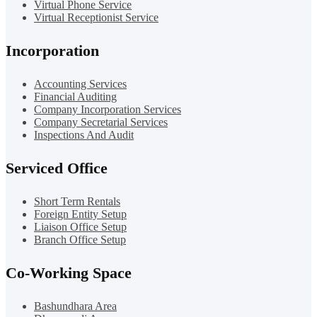
Virtual Phone Service
Virtual Receptionist Service
Incorporation
Accounting Services
Financial Auditing
Company Incorporation Services
Company Secretarial Services
Inspections And Audit
Serviced Office
Short Term Rentals
Foreign Entity Setup
Liaison Office Setup
Branch Office Setup
Co-Working Space
Bashundhara Area