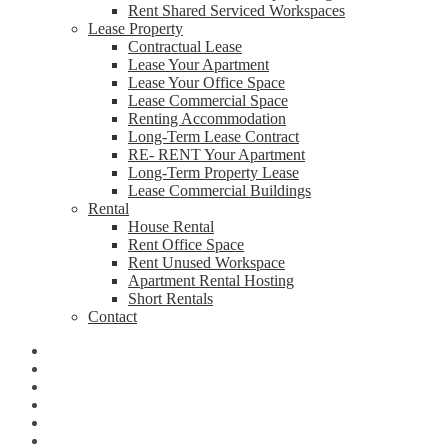
Rent Shared Serviced Workspaces
Lease Property
Contractual Lease
Lease Your Apartment
Lease Your Office Space
Lease Commercial Space
Renting Accommodation
Long-Term Lease Contract
RE- RENT Your Apartment
Long-Term Property Lease
Lease Commercial Buildings
Rental
House Rental
Rent Office Space
Rent Unused Workspace
Apartment Rental Hosting
Short Rentals
Contact