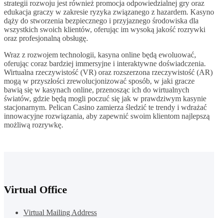
strategii rozwoju jest również promocja odpowiedzialnej gry oraz
edukacja graczy w zakresie ryzyka związanego z hazardem. Kasyno
dąży do stworzenia bezpiecznego i przyjaznego środowiska dla
wszystkich swoich klientów, oferując im wysoką jakość rozrywki
oraz profesjonalną obsługę.
Wraz z rozwojem technologii, kasyna online będą ewoluować,
oferując coraz bardziej immersyjne i interaktywne doświadczenia.
Wirtualna rzeczywistość (VR) oraz rozszerzona rzeczywistość (AR)
mogą w przyszłości zrewolucjonizować sposób, w jaki gracze
bawią się w kasynach online, przenosząc ich do wirtualnych
światów, gdzie będą mogli poczuć się jak w prawdziwym kasynie
stacjonarnym. Pelican Casino zamierza śledzić te trendy i wdrażać
innowacyjne rozwiązania, aby zapewnić swoim klientom najlepszą
możliwą rozrywkę.
Virtual Office
Virtual Mailing Address