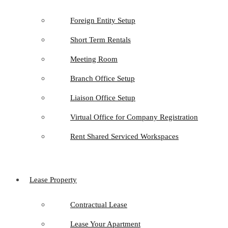
Foreign Entity Setup
Short Term Rentals
Meeting Room
Branch Office Setup
Liaison Office Setup
Virtual Office for Company Registration
Rent Shared Serviced Workspaces
Lease Property
Contractual Lease
Lease Your Apartment