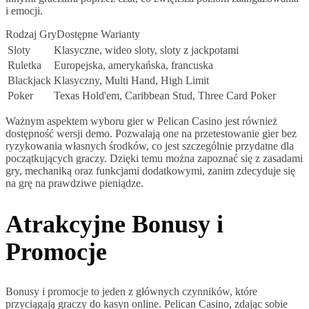
i emocji.
Rodzaj GryDostępne Warianty
Sloty
Klasyczne, wideo sloty, sloty z jackpotami
Ruletka
Europejska, amerykańska, francuska
Blackjack
Klasyczny, Multi Hand, High Limit
Poker
Texas Hold'em, Caribbean Stud, Three Card Poker
Ważnym aspektem wyboru gier w Pelican Casino jest również
dostępność wersji demo. Pozwalają one na przetestowanie gier bez
ryzykowania własnych środków, co jest szczególnie przydatne dla
początkujących graczy. Dzięki temu można zapoznać się z zasadami
gry, mechaniką oraz funkcjami dodatkowymi, zanim zdecyduje się
na grę na prawdziwe pieniądze.
Atrakcyjne Bonusy i
Promocje
Bonusy i promocje to jeden z głównych czynników, które
przyciągają graczy do kasyn online. Pelican Casino, zdając sobie