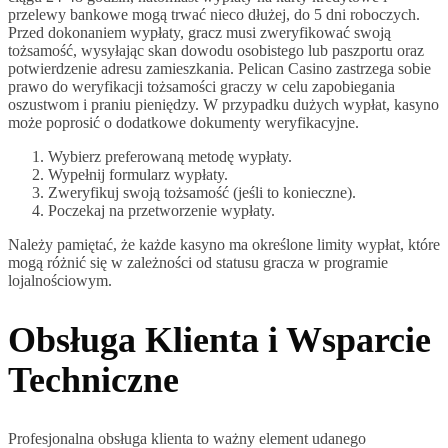
przelewy bankowe mogą trwać nieco dłużej, do 5 dni roboczych.
Przed dokonaniem wypłaty, gracz musi zweryfikować swoją
tożsamość, wysyłając skan dowodu osobistego lub paszportu oraz
potwierdzenie adresu zamieszkania. Pelican Casino zastrzega sobie
prawo do weryfikacji tożsamości graczy w celu zapobiegania
oszustwom i praniu pieniędzy. W przypadku dużych wypłat, kasyno
może poprosić o dodatkowe dokumenty weryfikacyjne.
Wybierz preferowaną metodę wypłaty.
Wypełnij formularz wypłaty.
Zweryfikuj swoją tożsamość (jeśli to konieczne).
Poczekaj na przetworzenie wypłaty.
Należy pamiętać, że każde kasyno ma określone limity wypłat, które
mogą różnić się w zależności od statusu gracza w programie
lojalnościowym.
Obsługa Klienta i Wsparcie
Techniczne
Profesjonalna obsługa klienta to ważny element udanego