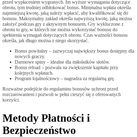
przed wypłaceniem wygranych. Im wyższe wymagania dotyczące
obrotu, tym trudniej odblokować bonus. Minimalna wpłata określa
najmniejszą kwotę, jaką należy wpłacić, aby kwalifikować się do
bonusu. Maksymalny zakład określa najwyższą kwotę, jaką można
założyć podczas gry z aktywnym bonusem. Gry wykluczone z
obrotu to gry, w których nie można wykorzystać bonusu do
spełnienia wymagań dotyczących obrotu. Czas ważności bonusu
określa, jak długo można z niego skorzystać.
Bonus powitalny – zazwyczaj największy bonus dostępny dla
nowych graczy.
Darmowe spiny – idealne dla miłośników slotów.
Bonus reload – pozwala na zwiększenie kapitału przy
kolejnych wpłatach.
Program lojalnościowy – nagradza za regularną grę.
Rozważne podejście do regulaminu bonusów uchroni przed
rozczarowaniem i pozwoli w pełni cieszyć się z oferowanych
korzyści.
Metody Płatności i
Bezpieczeństwo