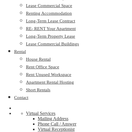
Lease Commercial Space
Renting Accommodation
Long-Term Lease Contract
RE- RENT Your Apartment
Long-Term Property Lease
Lease Commercial Buildings
Rental
House Rental
Rent Office Space
Rent Unused Workspace
Apartment Rental Hosting
Short Rentals
Contact
Virtual Services
Mailing Address
Phone Call / Answer
Virtual Receptionist