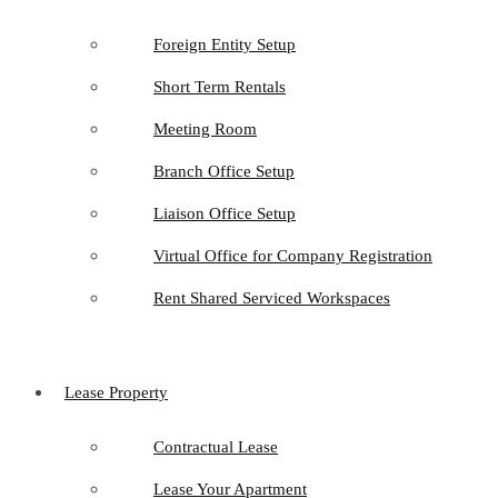
Foreign Entity Setup
Short Term Rentals
Meeting Room
Branch Office Setup
Liaison Office Setup
Virtual Office for Company Registration
Rent Shared Serviced Workspaces
Lease Property
Contractual Lease
Lease Your Apartment