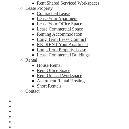
Rent Shared Serviced Workspaces
Lease Property
Contractual Lease
Lease Your Apartment
Lease Your Office Space
Lease Commercial Space
Renting Accommodation
Long-Term Lease Contract
RE- RENT Your Apartment
Long-Term Property Lease
Lease Commercial Buildings
Rental
House Rental
Rent Office Space
Rent Unused Workspace
Apartment Rental Hosting
Short Rentals
Contact