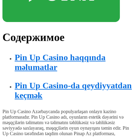
Содержимое
Pin Up Casino haqqında
məlumatlar
Pin Up Casino-da qeydiyyatdan
keçmək
Pin Up Casino Azərbaycanda populyarlaşan onlayn kazino
platformasıdır. Pin Up Casino adı, oyunların estetik dəyərini və
məşqçilərin təlimatını və təlimatını təhlükəsiz və təhlükəsiz
səviyyədə saxlayaraq, məşqçilərin oyun oynayışını təmin edir. Pin
Up Casino tərəfindən təqdim olunan Pinap Az platforması,