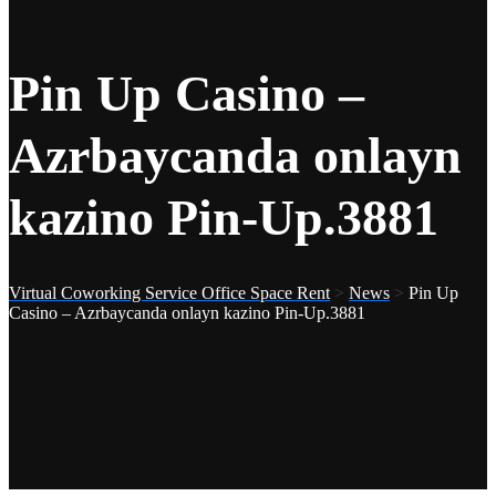
Pin Up Casino –
Azrbaycanda onlayn
kazino Pin-Up.3881
Virtual Coworking Service Office Space Rent
>
News
>
Pin Up
Casino – Azrbaycanda onlayn kazino Pin-Up.3881