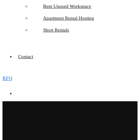
Rent Unused Workspace
Apartment Rental Hosting
Short Rentals
Contact
RFQ