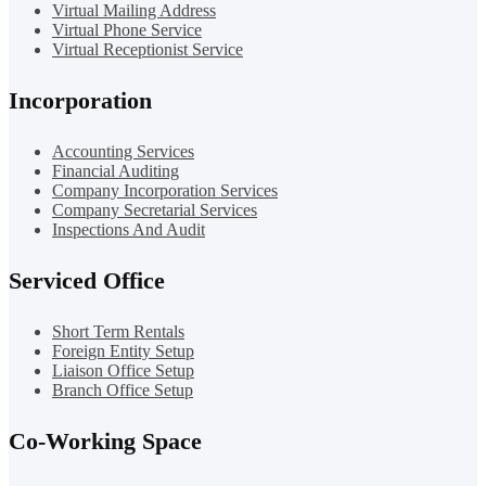
Virtual Mailing Address
Virtual Phone Service
Virtual Receptionist Service
Incorporation
Accounting Services
Financial Auditing
Company Incorporation Services
Company Secretarial Services
Inspections And Audit
Serviced Office
Short Term Rentals
Foreign Entity Setup
Liaison Office Setup
Branch Office Setup
Co-Working Space