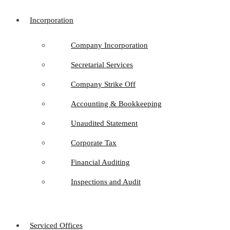
Incorporation
Company Incorporation
Secretarial Services
Company Strike Off
Accounting & Bookkeeping
Unaudited Statement
Corporate Tax
Financial Auditing
Inspections and Audit
Serviced Offices