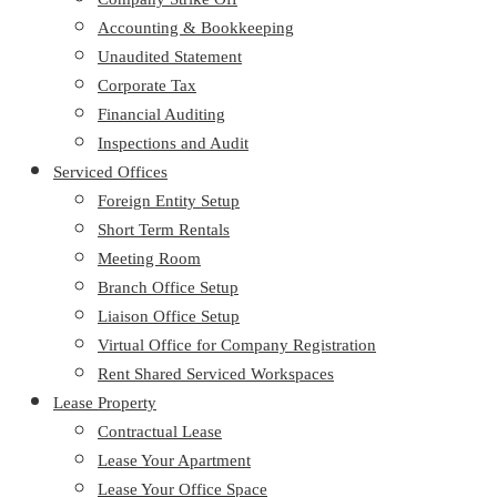
Accounting & Bookkeeping
Unaudited Statement
Corporate Tax
Financial Auditing
Inspections and Audit
Serviced Offices
Foreign Entity Setup
Short Term Rentals
Meeting Room
Branch Office Setup
Liaison Office Setup
Virtual Office for Company Registration
Rent Shared Serviced Workspaces
Lease Property
Contractual Lease
Lease Your Apartment
Lease Your Office Space