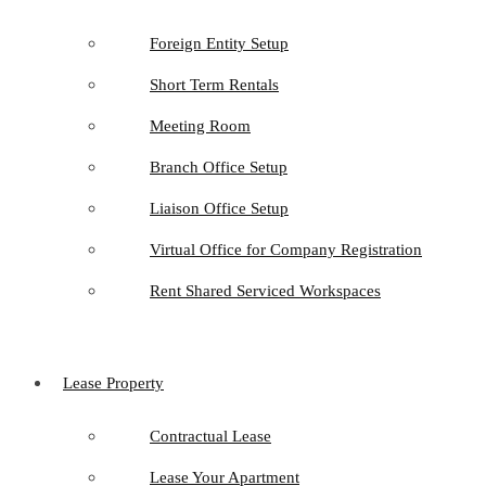
Foreign Entity Setup
Short Term Rentals
Meeting Room
Branch Office Setup
Liaison Office Setup
Virtual Office for Company Registration
Rent Shared Serviced Workspaces
Lease Property
Contractual Lease
Lease Your Apartment