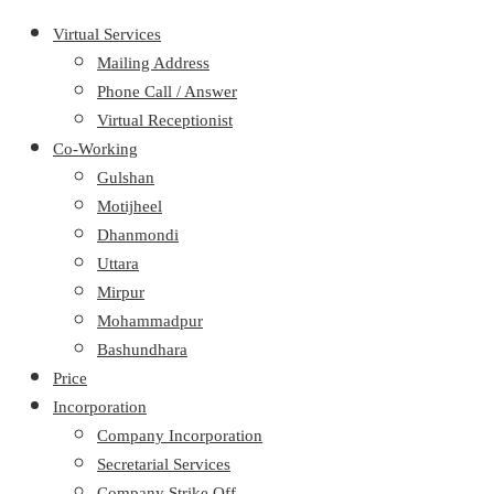
Virtual Services
Mailing Address
Phone Call / Answer
Virtual Receptionist
Co-Working
Gulshan
Motijheel
Dhanmondi
Uttara
Mirpur
Mohammadpur
Bashundhara
Price
Incorporation
Company Incorporation
Secretarial Services
Company Strike Off