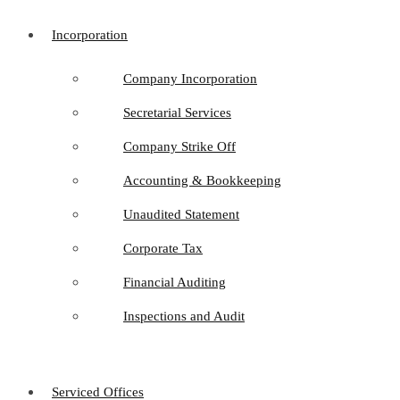
Incorporation
Company Incorporation
Secretarial Services
Company Strike Off
Accounting & Bookkeeping
Unaudited Statement
Corporate Tax
Financial Auditing
Inspections and Audit
Serviced Offices