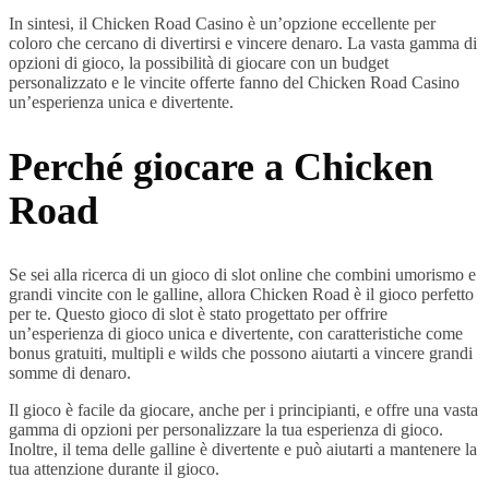
In sintesi, il Chicken Road Casino è un’opzione eccellente per
coloro che cercano di divertirsi e vincere denaro. La vasta gamma di
opzioni di gioco, la possibilità di giocare con un budget
personalizzato e le vincite offerte fanno del Chicken Road Casino
un’esperienza unica e divertente.
Perché giocare a Chicken
Road
Se sei alla ricerca di un gioco di slot online che combini umorismo e
grandi vincite con le galline, allora Chicken Road è il gioco perfetto
per te. Questo gioco di slot è stato progettato per offrire
un’esperienza di gioco unica e divertente, con caratteristiche come
bonus gratuiti, multipli e wilds che possono aiutarti a vincere grandi
somme di denaro.
Il gioco è facile da giocare, anche per i principianti, e offre una vasta
gamma di opzioni per personalizzare la tua esperienza di gioco.
Inoltre, il tema delle galline è divertente e può aiutarti a mantenere la
tua attenzione durante il gioco.