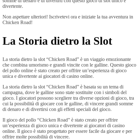
somme di denaro e di divertirti con questo gioco di slot unico e
divertente.
Non aspettare ulteriori! Iscrivetevi ora e iniziate la tua avventura in
Chicken Road!
La Storia dietro la Slot
La storia dietro la slot “Chicken Road” è un viaggio emozionante
che combina umorismo e grandi vincite con le galline. Questo gioco
del pollo online è stato creato per offrire un’esperienza di gioco
unica e divertente ai giocatori di casino online.
La storia dietro la slot “Chicken Road” è basata su un tema di
campagna, dove le galline sono state sostituite con i simboli del
gioco. I giocatori possono scegliere tra diverse opzioni di gioco, tra
cui la possibilità di giocare con le galline, di vincere grandi somme
di denaro e di divertirsi con gli effetti speciali del gioco.
Il gioco del pollo “Chicken Road” è stato creato per offrire
un’esperienza di gioco unica e divertente ai giocatori di casino
online. Il gioco è stato progettato per essere facile da giocare e per
offrire molte possibilità di vincere.