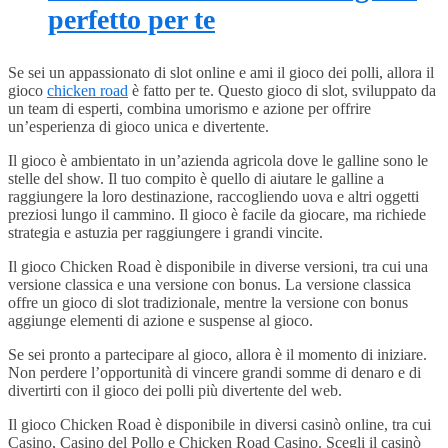
perfetto per te
Se sei un appassionato di slot online e ami il gioco dei polli, allora il
gioco
chicken road
è fatto per te. Questo gioco di slot, sviluppato da
un team di esperti, combina umorismo e azione per offrire
un’esperienza di gioco unica e divertente.
Il gioco è ambientato in un’azienda agricola dove le galline sono le
stelle del show. Il tuo compito è quello di aiutare le galline a
raggiungere la loro destinazione, raccogliendo uova e altri oggetti
preziosi lungo il cammino. Il gioco è facile da giocare, ma richiede
strategia e astuzia per raggiungere i grandi vincite.
Il gioco Chicken Road è disponibile in diverse versioni, tra cui una
versione classica e una versione con bonus. La versione classica
offre un gioco di slot tradizionale, mentre la versione con bonus
aggiunge elementi di azione e suspense al gioco.
Se sei pronto a partecipare al gioco, allora è il momento di iniziare.
Non perdere l’opportunità di vincere grandi somme di denaro e di
divertirti con il gioco dei polli più divertente del web.
Il gioco Chicken Road è disponibile in diversi casinò online, tra cui
Casino, Casino del Pollo e Chicken Road Casino. Scegli il casinò