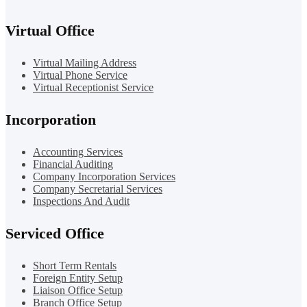
Virtual Office
Virtual Mailing Address
Virtual Phone Service
Virtual Receptionist Service
Incorporation
Accounting Services
Financial Auditing
Company Incorporation Services
Company Secretarial Services
Inspections And Audit
Serviced Office
Short Term Rentals
Foreign Entity Setup
Liaison Office Setup
Branch Office Setup