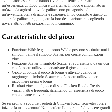
sviluppatori esperti che hanno lavorato insieme per creare
un’esperienza di gioco unica e divertente. Il gioco è ambientato in
un’azienda agricola dove le galline sono protagoniste di
un’avventura piena di azione e suspense. Il tuo compito è quello di
aiutare le galline a raggiungere la loro destinazione, raccogliendo
uova e altri oggetti preziosi lungo il cammino.
Caratteristiche del gioco
Funzione Wild: le galline sono Wild e possono sostituire tutti i
simboli, tranne il simbolo Scatter, per creare combinazioni
vincenti.
Funzione Scatter: il simbolo Scatter è rappresentato da un’oca
e può essere utilizzato per attivare il gioco di bonus.
Gioco di bonus: il gioco di bonus è attivato quando si
raggiunge il simbolo Scatter e può essere utilizzato per
raccogliere premi e bonus.
Risultati vincenti: il gioco di slot Chicken Road offre risultati
vincenti alti e frequenti, garantendo un’esperienza di gioco
emozionante e divertente.
Se sei pronto a scoprire i segreti di Chicken Road, iscrivetevi ora e
iniziate la tua avventura! Non perdere l’opportunità di vincere grandi