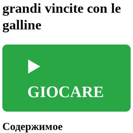
grandi vincite con le
galline
▶️
GIOCARE
Содержимое