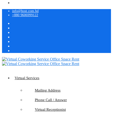
info@host.com.bd
+880 9606999122
Virtual Services
Mailing Address
Phone Call / Answer
Virtual Receptionist