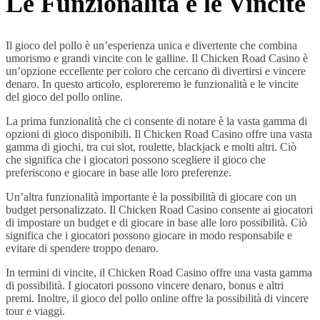
Le Funzionalità e le Vincite
Il gioco del pollo è un’esperienza unica e divertente che combina
umorismo e grandi vincite con le galline. Il Chicken Road Casino è
un’opzione eccellente per coloro che cercano di divertirsi e vincere
denaro. In questo articolo, esploreremo le funzionalità e le vincite
del gioco del pollo online.
La prima funzionalità che ci consente di notare è la vasta gamma di
opzioni di gioco disponibili. Il Chicken Road Casino offre una vasta
gamma di giochi, tra cui slot, roulette, blackjack e molti altri. Ciò
che significa che i giocatori possono scegliere il gioco che
preferiscono e giocare in base alle loro preferenze.
Un’altra funzionalità importante è la possibilità di giocare con un
budget personalizzato. Il Chicken Road Casino consente ai giocatori
di impostare un budget e di giocare in base alle loro possibilità. Ciò
significa che i giocatori possono giocare in modo responsabile e
evitare di spendere troppo denaro.
In termini di vincite, il Chicken Road Casino offre una vasta gamma
di possibilità. I giocatori possono vincere denaro, bonus e altri
premi. Inoltre, il gioco del pollo online offre la possibilità di vincere
tour e viaggi.