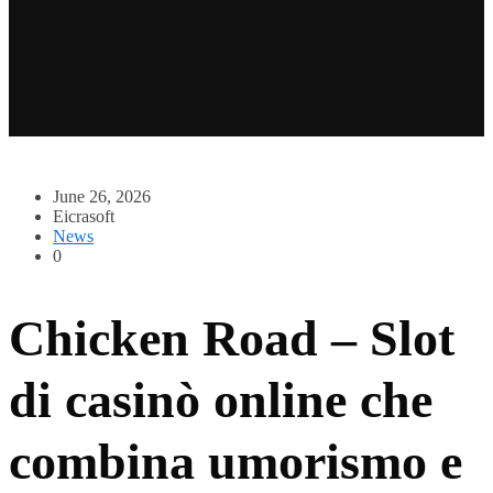
June 26, 2026
Eicrasoft
News
0
Chicken Road – Slot
di casinò online che
combina umorismo e