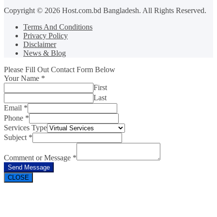
Copyright © 2026 Host.com.bd Bangladesh. All Rights Reserved.
Terms And Conditions
Privacy Policy
Disclaimer
News & Blog
Please Fill Out Contact Form Below
Your Name
*
First
Last
Email
*
Phone
*
Services Type
Subject
*
Comment or Message
*
Send Message
CLOSE