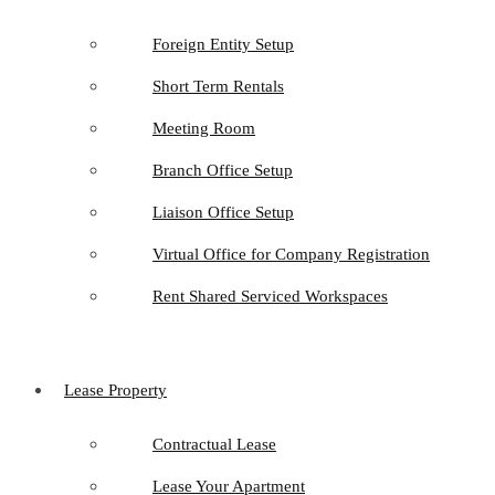
Foreign Entity Setup
Short Term Rentals
Meeting Room
Branch Office Setup
Liaison Office Setup
Virtual Office for Company Registration
Rent Shared Serviced Workspaces
Lease Property
Contractual Lease
Lease Your Apartment