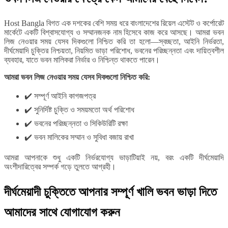
Host Bangla বিগত এক দশকের বেশি সময় ধরে বাংলাদেশের রিয়েল এস্টেট ও কর্পোরেট
মার্কেটে একটি বিশ্বাসযোগ্য ও সম্মানজনক নাম হিসেবে কাজ করে আসছে। আমরা ভবন
লিজ নেওয়ার সময় যেসব দিকগুলো নিশ্চিত করি তা হলো—স্বচ্ছতা, আইনি নির্ভরতা,
দীর্ঘমেয়াদি চুক্তির নিশ্চয়তা, নিয়মিত ভাড়া পরিশোধ, ভবনের পরিচ্ছন্নতা এবং দায়িত্বশীল
ব্যবহার, যাতে ভবন মালিকরা নির্ভার ও নিশ্চিন্ত থাকতে পারেন।
আমরা ভবন লিজ নেওয়ার সময় যেসব দিকগুলো নিশ্চিত করি:
✔️ সম্পূর্ণ আইনি কাগজপত্র
✔️ সুনির্দিষ্ট চুক্তি ও সময়মতো অর্থ পরিশোধ
✔️ ভবনের পরিচ্ছন্নতা ও সিকিউরিটি রক্ষা
✔️ ভবন মালিকের সম্মান ও সুবিধা বজায় রাখা
আমরা আপনাকে শুধু একটি নির্ভরযোগ্য ভাড়াটিয়াই নয়, বরং একটি দীর্ঘমেয়াদি
অংশীদারিত্বের সম্পর্ক গড়ে তুলতে আগ্রহী।
দীর্ঘমেয়াদী চুক্তিতে আপনার সম্পূর্ণ খালি ভবন ভাড়া দিতে
আমাদের সাথে যোগাযোগ করুন