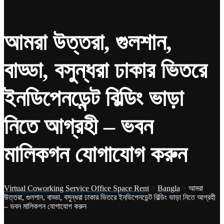
আমরা উত্তরা, গুলশান,
বাড্ডা, বসুন্ধরা ঢাকার ভিতরে
ইনডিপেনডেন্ট বিল্ডিং ভাড়া
নিতে আগ্রহী – ভবন
মালিকগন যোগাযোগ করুন
Virtual Coworking Service Office Space Rent
>
Bangla
>
আমরা
উত্তরা, গুলশান, বাড্ডা, বসুন্ধরা ঢাকার ভিতরে ইনডিপেনডেন্ট বিল্ডিং ভাড়া নিতে আগ্রহী
– ভবন মালিকগন যোগাযোগ করুন