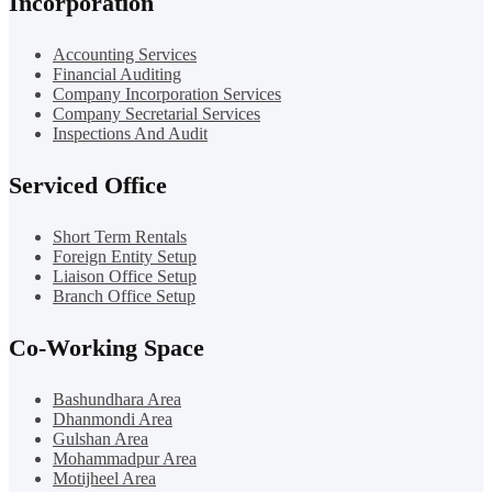
Incorporation
Accounting Services
Financial Auditing
Company Incorporation Services
Company Secretarial Services
Inspections And Audit
Serviced Office
Short Term Rentals
Foreign Entity Setup
Liaison Office Setup
Branch Office Setup
Co-Working Space
Bashundhara Area
Dhanmondi Area
Gulshan Area
Mohammadpur Area
Motijheel Area