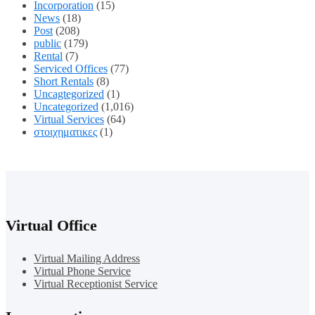
Incorporation
(15)
News
(18)
Post
(208)
public
(179)
Rental
(7)
Serviced Offices
(77)
Short Rentals
(8)
Uncagtegorized
(1)
Uncategorized
(1,016)
Virtual Services
(64)
στοιχηματικες
(1)
Virtual Office
Virtual Mailing Address
Virtual Phone Service
Virtual Receptionist Service