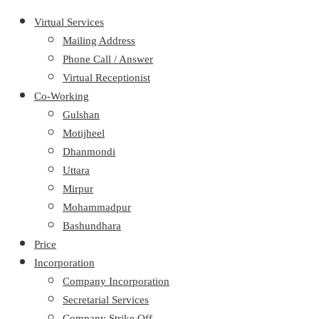
Virtual Services
Mailing Address
Phone Call / Answer
Virtual Receptionist
Co-Working
Gulshan
Motijheel
Dhanmondi
Uttara
Mirpur
Mohammadpur
Bashundhara
Price
Incorporation
Company Incorporation
Secretarial Services
Company Strike Off