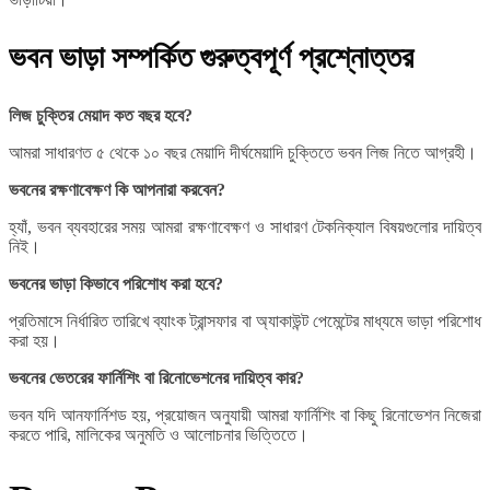
ভবন ভাড়া সম্পর্কিত গুরুত্বপূর্ণ প্রশ্নোত্তর
লিজ চুক্তির মেয়াদ কত বছর হবে?
আমরা সাধারণত ৫ থেকে ১০ বছর মেয়াদি দীর্ঘমেয়াদি চুক্তিতে ভবন লিজ নিতে আগ্রহী।
ভবনের রক্ষণাবেক্ষণ কি আপনারা করবেন?
হ্যাঁ, ভবন ব্যবহারের সময় আমরা রক্ষণাবেক্ষণ ও সাধারণ টেকনিক্যাল বিষয়গুলোর দায়িত্ব
নিই।
ভবনের ভাড়া কিভাবে পরিশোধ করা হবে?
প্রতিমাসে নির্ধারিত তারিখে ব্যাংক ট্রান্সফার বা অ্যাকাউন্ট পেমেন্টের মাধ্যমে ভাড়া পরিশোধ
করা হয়।
ভবনের ভেতরের ফার্নিশিং বা রিনোভেশনের দায়িত্ব কার?
ভবন যদি আনফার্নিশড হয়, প্রয়োজন অনুযায়ী আমরা ফার্নিশিং বা কিছু রিনোভেশন নিজেরা
করতে পারি, মালিকের অনুমতি ও আলোচনার ভিত্তিতে।