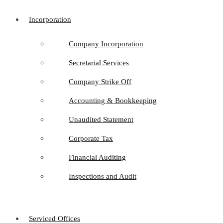
Incorporation
Company Incorporation
Secretarial Services
Company Strike Off
Accounting & Bookkeeping
Unaudited Statement
Corporate Tax
Financial Auditing
Inspections and Audit
Serviced Offices