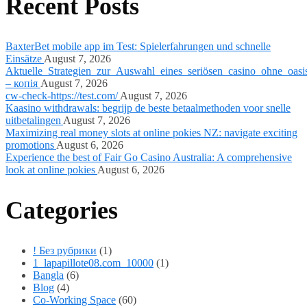
Recent Posts
BaxterBet mobile app im Test: Spielerfahrungen und schnelle
Einsätze
August 7, 2026
Aktuelle_Strategien_zur_Auswahl_eines_seriösen_casino_ohne_oasi
– копія
August 7, 2026
cw-check-https://test.com/
August 7, 2026
Kaasino withdrawals: begrijp de beste betaalmethoden voor snelle
uitbetalingen
August 7, 2026
Maximizing real money slots at online pokies NZ: navigate exciting
promotions
August 6, 2026
Experience the best of Fair Go Casino Australia: A comprehensive
look at online pokies
August 6, 2026
Categories
! Без рубрики
(1)
1_lapapillote08.com_10000
(1)
Bangla
(6)
Blog
(4)
Co-Working Space
(60)