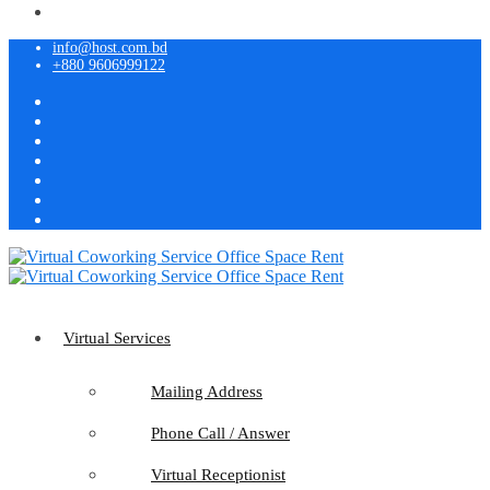
info@host.com.bd
+880 9606999122
Virtual Services
Mailing Address
Phone Call / Answer
Virtual Receptionist