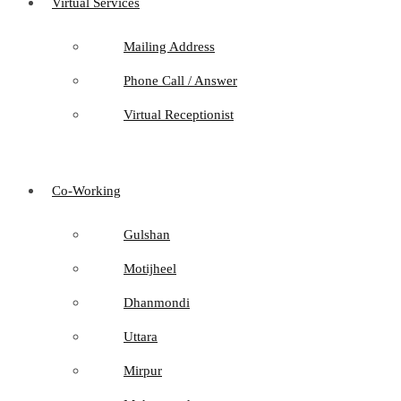
Virtual Services
Mailing Address
Phone Call / Answer
Virtual Receptionist
Co-Working
Gulshan
Motijheel
Dhanmondi
Uttara
Mirpur