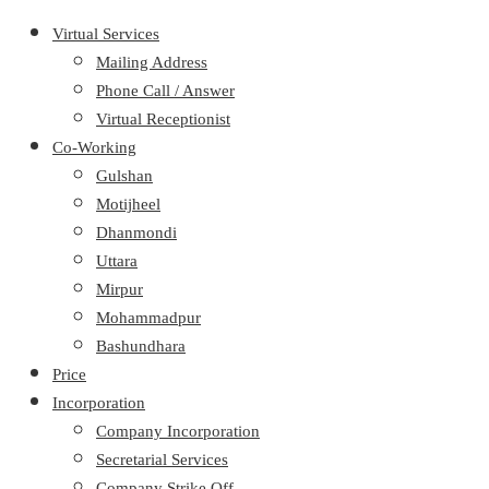
Virtual Services
Mailing Address
Phone Call / Answer
Virtual Receptionist
Co-Working
Gulshan
Motijheel
Dhanmondi
Uttara
Mirpur
Mohammadpur
Bashundhara
Price
Incorporation
Company Incorporation
Secretarial Services
Company Strike Off